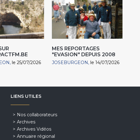
SUR
MES REPORTAGES
ACTFM.BE
"EVASION" DEPUIS 2008
EON
le 25/07/2026
JOSEBURGEON
le 14/07/2026
LIENS UTILES
Nos collaborateurs
Archives
Archives Vidéos
Annuaire régional