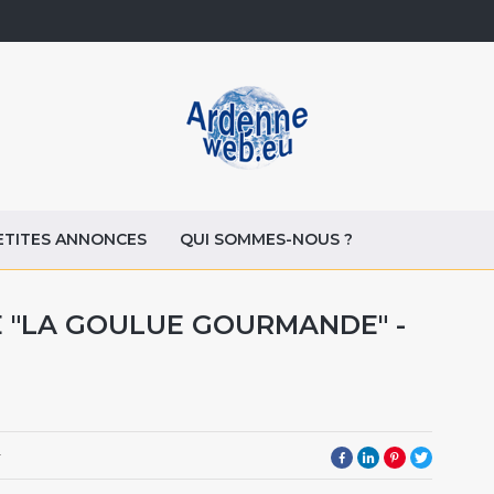
ETITES ANNONCES
QUI SOMMES-NOUS ?
"LA GOULUE GOURMANDE" -
4