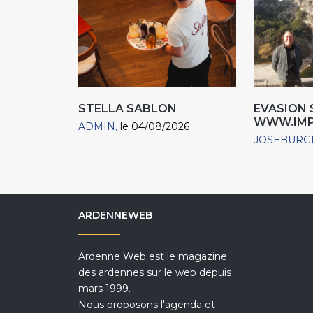
STELLA SABLON
EVASION 
WWW.IMP
ADMIN
le 04/08/2026
JOSEBURG
ARDENNEWEB
Ardenne Web est le magazine
des ardennes sur le web depuis
mars 1999.
Nous proposons l'agenda et