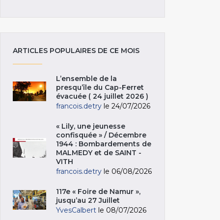
ARTICLES POPULAIRES DE CE MOIS
L’ensemble de la
presqu’île du Cap-Ferret
évacuée ( 24 juillet 2026 )
francois.detry
le 24/07/2026
« Lily, une jeunesse
confisquée » / Décembre
1944 : Bombardements de
MALMEDY et de SAINT -
VITH
francois.detry
le 06/08/2026
117e « Foire de Namur »,
jusqu’au 27 Juillet
YvesCalbert
le 08/07/2026