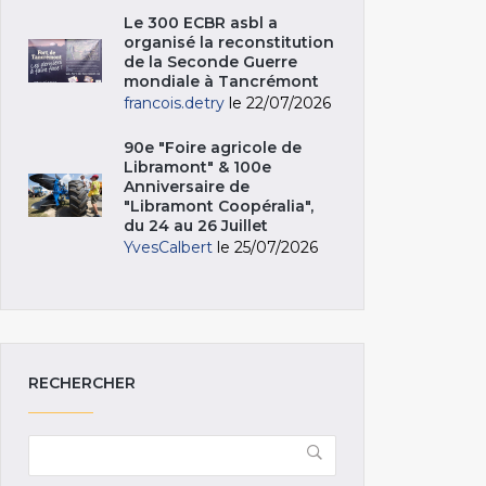
Le 300 ECBR asbl a
organisé la reconstitution
de la Seconde Guerre
mondiale à Tancrémont
francois.detry
le 22/07/2026
90e "Foire agricole de
Libramont" & 100e
Anniversaire de
"Libramont Coopéralia",
du 24 au 26 Juillet
YvesCalbert
le 25/07/2026
RECHERCHER