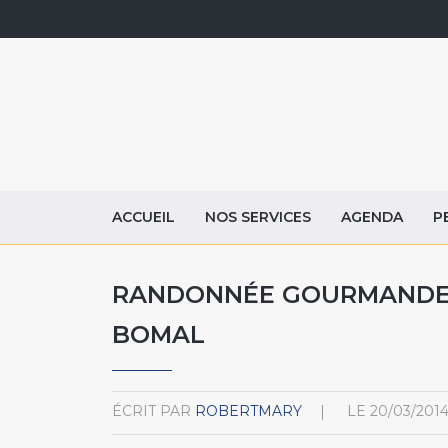
ACCUEIL
NOS SERVICES
AGENDA
P
RANDONNÉE GOURMANDE 
BOMAL
ÉCRIT PAR
ROBERTMARY
LE
20/03/201