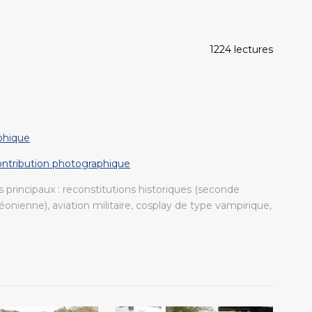
1224 lectures
phique
contribution photographique
 principaux : reconstitutions historiques (seconde
onienne), aviation militaire, cosplay de type vampirique,