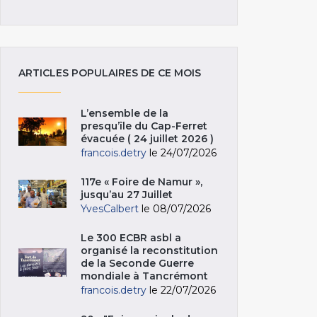
ARTICLES POPULAIRES DE CE MOIS
L’ensemble de la
presqu’île du Cap-Ferret
évacuée ( 24 juillet 2026 )
francois.detry
le 24/07/2026
117e « Foire de Namur »,
jusqu’au 27 Juillet
YvesCalbert
le 08/07/2026
Le 300 ECBR asbl a
organisé la reconstitution
de la Seconde Guerre
mondiale à Tancrémont
francois.detry
le 22/07/2026