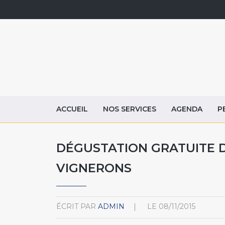
ACCUEIL
NOS SERVICES
AGENDA
P
DÉGUSTATION GRATUITE D
VIGNERONS
ÉCRIT PAR
ADMIN
LE
08/11/2015