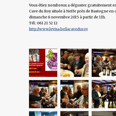
Vous étiez nombreux a déguster gratuitement en
Cave du Roy située à Neffe près de Bastogne en di
dimanche 8 novembre 2015 à partir de 11h.
Tél.: 061 21 52 12
http://www.levisa.be/lacaveduroy