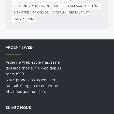
ARDENNES TV-MAGAZINE
ARTICLES CADEAUX
BAPTÊME
BIEN-ÊTRE
BRICOLAGE
CADEAUX
RESTAURANT
SPORTS
VIN
ARDENNEWEB
Ardenne Web est le magazine
des ardennes sur le web depuis
mars 1999.
Nous proposons l'agenda et
l'actualité régionale en photos
et vidéos au quotidien.
SUIVEZ NOUS