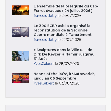
L’ensemble de la presqu’île du Cap-
Ferret évacuée ( 24 juillet 2026 )
francois.detry
le 24/07/2026
Le 300 ECBR asbl a organisé la
reconstitution de la Seconde
Guerre mondiale à Tancrémont
francois.detry
le 22/07/2026
« Sculptures dans la Ville », … de
Dirk De Keyzer, à Namur, jusqu’au
31 Août
YvesCalbert
le 28/07/2026
"Icons of the 90’s", à "Autoworld",
jusqu'au 06 Septembre
YvesCalbert
le 03/08/2026