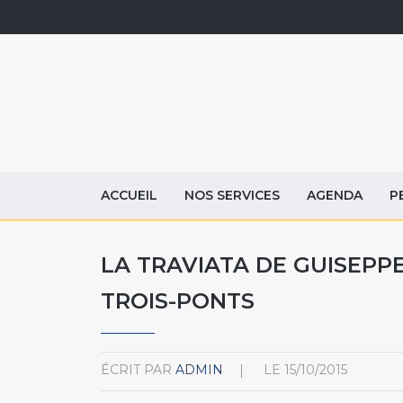
ACCUEIL
NOS SERVICES
AGENDA
P
LA TRAVIATA DE GUISEPPE
TROIS-PONTS
ÉCRIT PAR
ADMIN
LE
15/10/2015