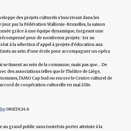
eloppe des projets culturels s’inscrivant dans les
 jour par la Fédération Wallonie-Bruxelles, la saison
n année grâce à une équipe dynamique, forgeant une
t récompensé pour de nombreux projets : 1er au
éat à la sélection d’appel à projets d’éducation aux
nfants au sein d’une école pour accompagner un opéra
ui se tissent au sein de la commune, mais pas que… De
c des associations telles que le Théâtre de Liège,
d’hommes, l’AMO Cap Sud ou encore le Centre culturel de
n accord de coopération culturelle en mai 2014.
.be
080/29.24.6
 au grand public sans toutefois porter atteinte à la