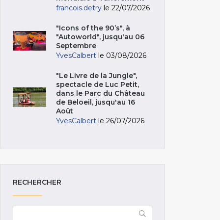
francois.detry
le 22/07/2026
"Icons of the 90’s", à
"Autoworld", jusqu'au 06
Septembre
YvesCalbert
le 03/08/2026
"Le Livre de la Jungle",
spectacle de Luc Petit,
dans le Parc du Château
de Beloeil, jusqu'au 16
Août
YvesCalbert
le 26/07/2026
RECHERCHER