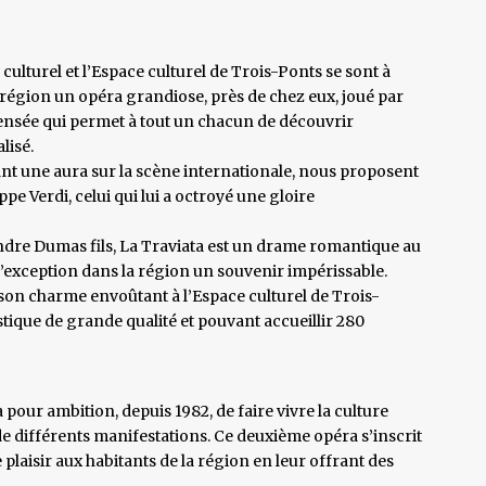
culturel et l’Espace culturel de Trois-Ponts se sont à
 région un opéra grandiose, près de chez eux, joué par
ensée qui permet à tout un chacun de découvrir
lisé.
t une aura sur la scène internationale, nous proposent
pe Verdi, celui qui lui a octroyé une gloire
dre Dumas fils, La Traviata est un drame romantique au
 d’exception dans la région un souvenir impérissable.
a son charme envoûtant à l’Espace culturel de Trois-
tique de grande qualité et pouvant accueillir 280
 pour ambition, depuis 1982, de faire vivre la culture
e différents manifestations. Ce deuxième opéra s’inscrit
 plaisir aux habitants de la région en leur offrant des