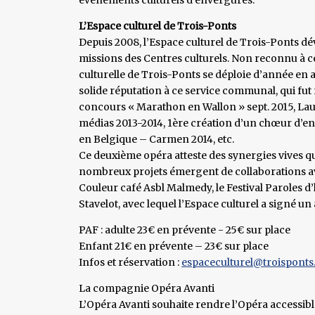
L’Espace culturel de Trois-Ponts
Depuis 2008, l’Espace culturel de Trois-Ponts dév
missions des Centres culturels. Non reconnu à ce
culturelle de Trois-Ponts se déploie d’année e
solide réputation à ce service communal, qui fu
concours « Marathon en Wallon » sept. 2015, Laur
médias 2013-2014, 1ère création d’un chœur d’e
en Belgique – Carmen 2014, etc.
Ce deuxième opéra atteste des synergies vives q
nombreux projets émergent de collaborations ave
Couleur café Asbl Malmedy, le Festival Paroles 
Stavelot, avec lequel l’Espace culturel a signé u
PAF : adulte 23€ en prévente - 25€ sur place
Enfant 21€ en prévente – 23€ sur place
Infos et réservation :
espaceculturel@troisponts
La compagnie Opéra Avanti
L’Opéra Avanti souhaite rendre l’Opéra accessible