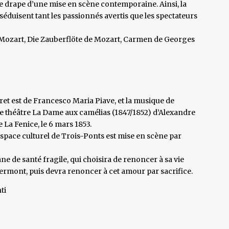
t se drape d’une mise en scène contemporaine. Ainsi, la
n séduisent tant les passionnés avertis que les spectateurs
e Mozart, Die Zauberflöte de Mozart, Carmen de Georges
ivret est de Francesco Maria Piave, et la musique de
de théâtre La Dame aux camélias (1847/1852) d’Alexandre
e La Fenice, le 6 mars 1853.
Espace culturel de Trois-Ponts est mise en scène par
ane de santé fragile, qui choisira de renoncer à sa vie
mont, puis devra renoncer à cet amour par sacrifice.
ti