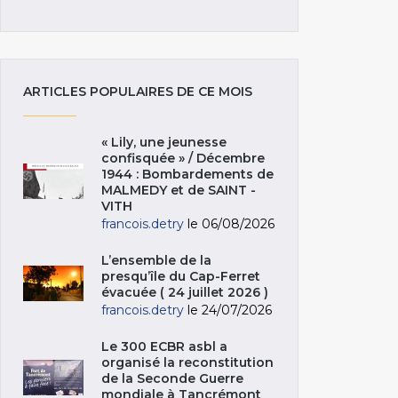
ARTICLES POPULAIRES DE CE MOIS
« Lily, une jeunesse
confisquée » / Décembre
1944 : Bombardements de
MALMEDY et de SAINT -
VITH
francois.detry
le 06/08/2026
L’ensemble de la
presqu’île du Cap-Ferret
évacuée ( 24 juillet 2026 )
francois.detry
le 24/07/2026
Le 300 ECBR asbl a
organisé la reconstitution
de la Seconde Guerre
mondiale à Tancrémont