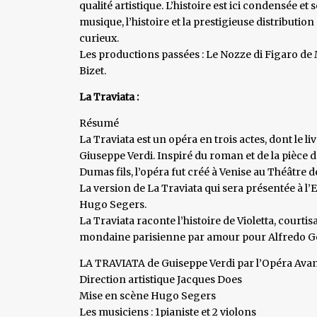
qualité artistique. L’histoire est ici condensée e
musique, l’histoire et la prestigieuse distributio
curieux.
Les productions passées : Le Nozze di Figaro d
Bizet.
La Traviata :
Résumé
La Traviata est un opéra en trois actes, dont le l
Giuseppe Verdi. Inspiré du roman et de la pièce 
Dumas fils, l’opéra fut créé à Venise au Théâtre d
La version de La Traviata qui sera présentée à l’
Hugo Segers.
La Traviata raconte l’histoire de Violetta, courtis
mondaine parisienne par amour pour Alfredo Ger
LA TRAVIATA de Guiseppe Verdi par l’Opéra Avan
Direction artistique Jacques Does
Mise en scène Hugo Segers
Les musiciens : 1pianiste et 2 violons