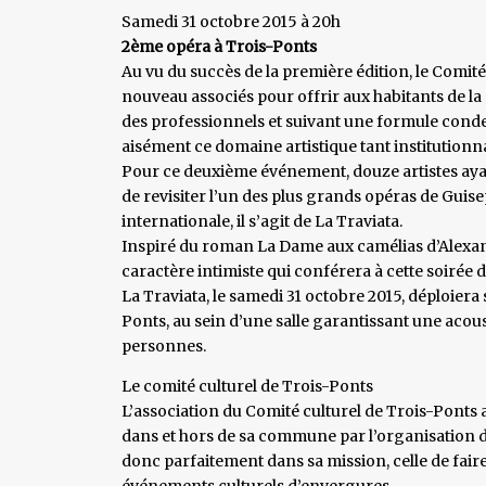
Samedi 31 octobre 2015 à 20h
2ème opéra à Trois-Ponts
Au vu du succès de la première édition, le Comité 
nouveau associés pour offrir aux habitants de la
des professionnels et suivant une formule cond
aisément ce domaine artistique tant institutionna
Pour ce deuxième événement, douze artistes ayan
de revisiter l’un des plus grands opéras de Guisep
internationale, il s’agit de La Traviata.
Inspiré du roman La Dame aux camélias d’Alexan
caractère intimiste qui conférera à cette soirée
La Traviata, le samedi 31 octobre 2015, déploier
Ponts, au sein d’une salle garantissant une acous
personnes.
Le comité culturel de Trois-Ponts
L’association du Comité culturel de Trois-Ponts a
dans et hors de sa commune par l’organisation d
donc parfaitement dans sa mission, celle de faire
événements culturels d’envergures.