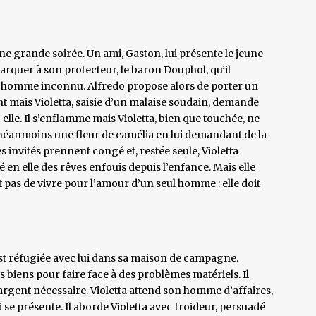
ne grande soirée. Un ami, Gaston, lui présente le jeune
rquer à son protecteur, le baron Douphol, qu’il
ne homme inconnu. Alfredo propose alors de porter un
nt mais Violetta, saisie d’un malaise soudain, demande
c elle. Il s’enflamme mais Violetta, bien que touchée, ne
 néanmoins une fleur de camélia en lui demandant de la
s invités prennent congé et, restée seule, Violetta
 en elle des rêves enfouis depuis l’enfance. Mais elle
est pas de vivre pour l’amour d’un seul homme : elle doit
s’est réfugiée avec lui dans sa maison de campagne.
 biens pour faire face à des problèmes matériels. Il
’argent nécessaire. Violetta attend son homme d’affaires,
 se présente. Il aborde Violetta avec froideur, persuadé