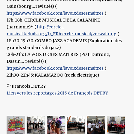
Gainsbourg…revisités) (
https://www.facebook.com/lavoixdesesmaitres
)
17h-18h: CERCLE MUSICAL DE LA CALAMINE
(harmonie)* (
http://cercle-
musical.kelmis.org/fr_FR/cercle-musical/verwaltung
)
18h30-19h30: COMBO JAZZ ACADEMIE (Exploration des
grands standards du jazz)
20h-21h: LA VOIX DE SES MAITRES (Piaf, Dutronc,
Dassin… revisités) (
https://www.facebook.com/lavoixdesesmaitres
)
21h30-22h45: KALAMAZOO (rock électrique)
© François DETRY
Lien vers les reportages 2015 de François DETRY