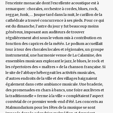
l’enceinte monacale dont l’excellente acoustique est à
remarquer : chorales, orchestre à cordes, blues, rock,
reggae, funk, … Jusque tard dans la nuit, le carillon de la
cathédrale a trouvé concurrence à ses pieds. Pour ce qui
est du dimanche, l’astre du jour y fut beaucoup moins
généreux, imposant aux auditeurs de trouver
régulièrement abri sous le velum mis à contribution en
fonction des caprices de la météo. Le podium accueillait
tour à tour des chorales locales et régionales, un groupe
instrumental, une harmonie venue de La Calamine, des
ensembles musicaux explorant le jazz, le blues, le rock et
les répertoires des « maîtres » de la chanson française. Si
le site de l’abbaye hébergeait les activités musicales,
d’autres endroits de la ville et des villages baignaient
également dans cette ambiance musicale. Une braderie,
des promenades en chars à bancs, une foire aux livres et
la traditionnelle « ferme à la ville » complétaient l’aspect
convivial de ce premier week-end d’été. Les concerts au
Malmundarium pour les fêtes de la musique se sont