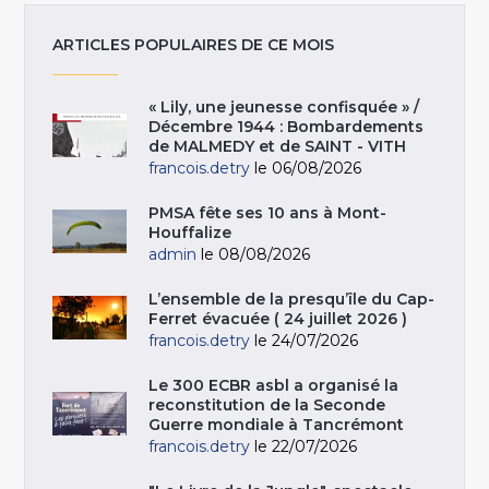
ARTICLES POPULAIRES DE CE MOIS
« Lily, une jeunesse confisquée » /
Décembre 1944 : Bombardements
de MALMEDY et de SAINT - VITH
francois.detry
le 06/08/2026
PMSA fête ses 10 ans à Mont-
Houffalize
admin
le 08/08/2026
L’ensemble de la presqu’île du Cap-
Ferret évacuée ( 24 juillet 2026 )
francois.detry
le 24/07/2026
Le 300 ECBR asbl a organisé la
reconstitution de la Seconde
Guerre mondiale à Tancrémont
francois.detry
le 22/07/2026