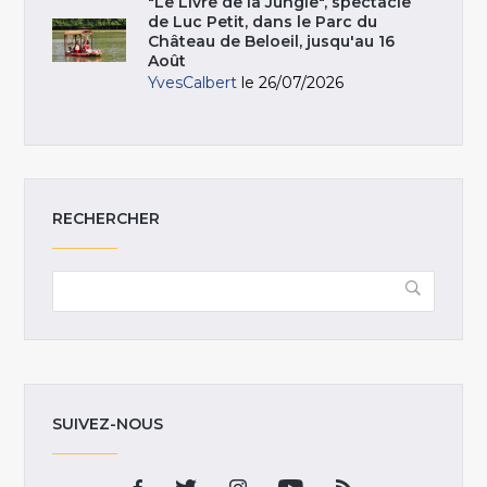
"Le Livre de la Jungle", spectacle
de Luc Petit, dans le Parc du
Château de Beloeil, jusqu'au 16
Août
YvesCalbert
le 26/07/2026
RECHERCHER
SUIVEZ-NOUS