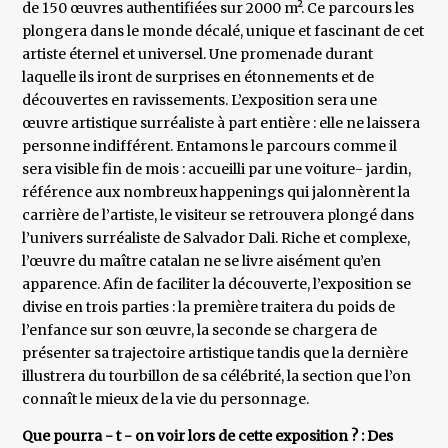
de 150 œuvres authentifiées sur 2000 m². Ce parcours les
plongera dans le monde décalé, unique et fascinant de cet
artiste éternel et universel. Une promenade durant
laquelle ils iront de surprises en étonnements et de
découvertes en ravissements. L’exposition sera une
œuvre artistique surréaliste à part entière : elle ne laissera
personne indifférent. Entamons le parcours comme il
sera visible fin de mois : accueilli par une voiture- jardin,
référence aux nombreux happenings qui jalonnèrent la
carrière de l’artiste, le visiteur se retrouvera plongé dans
l’univers surréaliste de Salvador Dali. Riche et complexe,
l’œuvre du maître catalan ne se livre aisément qu’en
apparence. Afin de faciliter la découverte, l’exposition se
divise en trois parties : la première traitera du poids de
l’enfance sur son œuvre, la seconde se chargera de
présenter sa trajectoire artistique tandis que la dernière
illustrera du tourbillon de sa célébrité, la section que l’on
connaît le mieux de la vie du personnage.
Que pourra - t - on voir lors de cette exposition ? : Des