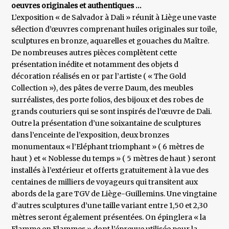
oeuvres originales et authentiques …
L’exposition « de Salvador à Dali » réunit à Liège une vaste
sélection d’œuvres comprenant huiles originales sur toile,
sculptures en bronze, aquarelles et gouaches du Maître.
De nombreuses autres pièces complètent cette
présentation inédite et notamment des objets d
décoration réalisés en or par l’artiste ( « The Gold
Collection »), des pâtes de verre Daum, des meubles
surréalistes, des porte folios, des bijoux et des robes de
grands couturiers qui se sont inspirés de l’œuvre de Dali.
Outre la présentation d’une soixantaine de sculptures
dans l’enceinte de l’exposition, deux bronzes
monumentaux « l’Eléphant triomphant » ( 6 mètres de
haut ) et « Noblesse du temps » ( 5 mètres de haut ) seront
installés à l’extérieur et offerts gratuitement à la vue des
centaines de milliers de voyageurs qui transitent aux
abords de la gare TGV de Liège-Guillemins. Une vingtaine
d’autres sculptures d’une taille variant entre 1,50 et 2,30
mètres seront également présentées. On épinglera « la