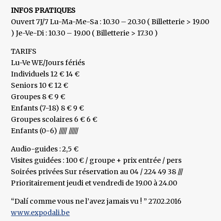
INFOS PRATIQUES
Ouvert 7J/7 Lu-Ma-Me-Sa : 10.30 – 20.30 ( Billetterie > 19.00
) Je-Ve-Di : 10.30 – 19.00 ( Billetterie > 17.30 )
TARIFS
Lu-Ve WE/Jours fériés
Individuels 12 € 14 €
Seniors 10 € 12 €
Groupes 8 € 9 €
Enfants (7-18) 8 € 9 €
Groupes scolaires 6 € 6 €
Enfants (0-6) ///// //////
Audio-guides : 2,5 €
Visites guidées : 100 € / groupe + prix entrée / pers
Soirées privées Sur réservation au 04 / 224 49 38 ///
Prioritairement jeudi et vendredi de 19.00 à 24.00
“Dalí comme vous ne l’avez jamais vu ! ” 27.02.2016
www.expodali.be