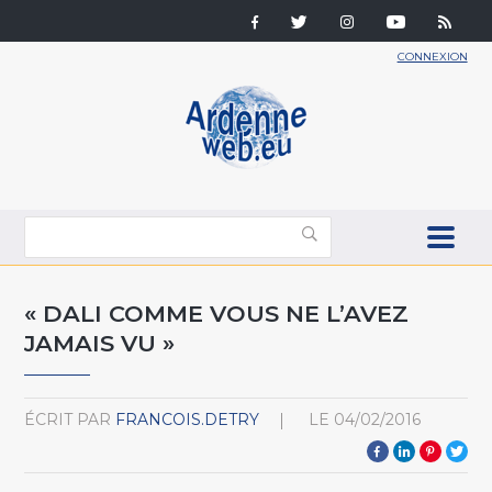
CONNEXION
« DALI COMME VOUS NE L’AVEZ
JAMAIS VU »
ÉCRIT PAR
FRANCOIS.DETRY
LE
04/02/2016