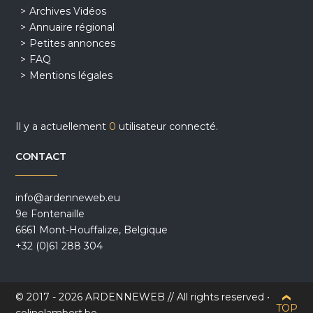
Archives Vidéos
Annuaire régional
Petites annonces
FAQ
Mentions légales
Il y a actuellement
0
utilisateur connecté.
CONTACT
info@ardenneweb.eu
9e Fontenaille
6661 Mont-Houffalize, Belgique
+32 (0)61 288 304
© 2017 - 2026 ARDENNEWEB // All rights reserved •
TOP