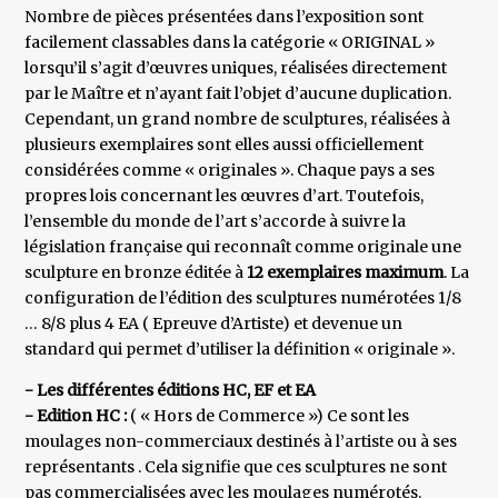
Nombre de pièces présentées dans l’exposition sont
facilement classables dans la catégorie « ORIGINAL »
lorsqu’il s’agit d’œuvres uniques, réalisées directement
par le Maître et n’ayant fait l’objet d’aucune duplication.
Cependant, un grand nombre de sculptures, réalisées à
plusieurs exemplaires sont elles aussi officiellement
considérées comme « originales ». Chaque pays a ses
propres lois concernant les œuvres d’art. Toutefois,
l’ensemble du monde de l’art s’accorde à suivre la
législation française qui reconnaît comme originale une
sculpture en bronze éditée à
12 exemplaires maximum
. La
configuration de l’édition des sculptures numérotées 1/8
… 8/8 plus 4 EA ( Epreuve d’Artiste) et devenue un
standard qui permet d’utiliser la définition « originale ».
- Les différentes éditions HC, EF et EA
- Edition HC :
( « Hors de Commerce ») Ce sont les
moulages non-commerciaux destinés à l’artiste ou à ses
représentants . Cela signifie que ces sculptures ne sont
pas commercialisées avec les moulages numérotés.