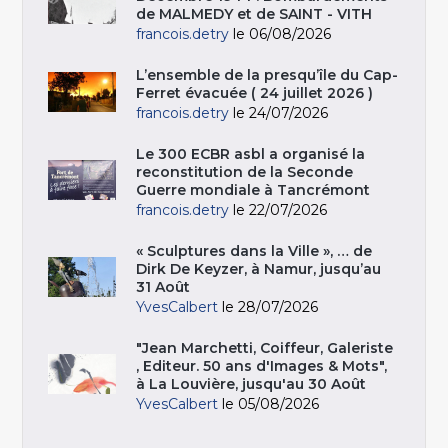
de MALMEDY et de SAINT - VITH
francois.detry
le 06/08/2026
L’ensemble de la presqu’île du Cap-
Ferret évacuée ( 24 juillet 2026 )
francois.detry
le 24/07/2026
Le 300 ECBR asbl a organisé la
reconstitution de la Seconde
Guerre mondiale à Tancrémont
francois.detry
le 22/07/2026
« Sculptures dans la Ville », … de
Dirk De Keyzer, à Namur, jusqu’au
31 Août
YvesCalbert
le 28/07/2026
"Jean Marchetti, Coiffeur, Galeriste
, Editeur. 50 ans d'Images & Mots",
à La Louvière, jusqu'au 30 Août
YvesCalbert
le 05/08/2026