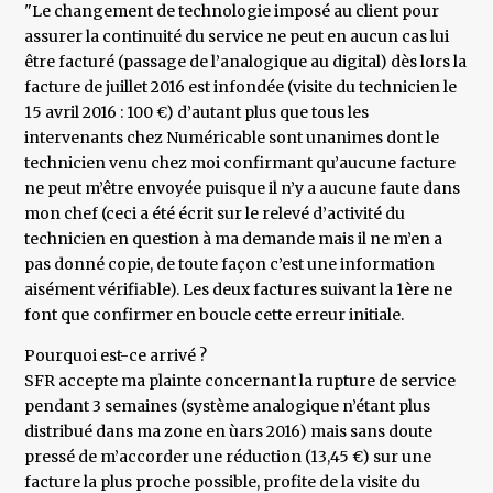
"Le changement de technologie imposé au client pour
assurer la continuité du service ne peut en aucun cas lui
être facturé (passage de l’analogique au digital) dès lors la
facture de juillet 2016 est infondée (visite du technicien le
15 avril 2016 : 100 €) d’autant plus que tous les
intervenants chez Numéricable sont unanimes dont le
technicien venu chez moi confirmant qu’aucune facture
ne peut m’être envoyée puisque il n’y a aucune faute dans
mon chef (ceci a été écrit sur le relevé d’activité du
technicien en question à ma demande mais il ne m’en a
pas donné copie, de toute façon c’est une information
aisément vérifiable). Les deux factures suivant la 1ère ne
font que confirmer en boucle cette erreur initiale.
Pourquoi est-ce arrivé ?
SFR accepte ma plainte concernant la rupture de service
pendant 3 semaines (système analogique n’étant plus
distribué dans ma zone en ùars 2016) mais sans doute
pressé de m’accorder une réduction (13,45 €) sur une
facture la plus proche possible, profite de la visite du