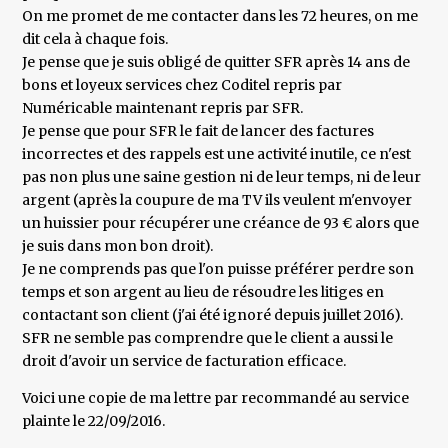
On me promet de me contacter dans les 72 heures, on me
dit cela à chaque fois.
Je pense que je suis obligé de quitter SFR après 14 ans de
bons et loyeux services chez Coditel repris par
Numéricable maintenant repris par SFR.
Je pense que pour SFR le fait de lancer des factures
incorrectes et des rappels est une activité inutile, ce n'est
pas non plus une saine gestion ni de leur temps, ni de leur
argent (après la coupure de ma TV ils veulent m'envoyer
un huissier pour récupérer une créance de 93 € alors que
je suis dans mon bon droit).
Je ne comprends pas que l'on puisse préférer perdre son
temps et son argent au lieu de résoudre les litiges en
contactant son client (j'ai été ignoré depuis juillet 2016).
SFR ne semble pas comprendre que le client a aussi le
droit d'avoir un service de facturation efficace.
Voici une copie de ma lettre par recommandé au service
plainte le 22/09/2016.