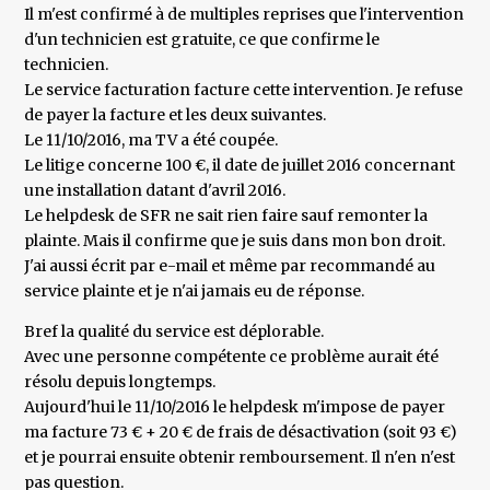
Il m'est confirmé à de multiples reprises que l'intervention
d'un technicien est gratuite, ce que confirme le
technicien.
Le service facturation facture cette intervention. Je refuse
de payer la facture et les deux suivantes.
Le 11/10/2016, ma TV a été coupée.
Le litige concerne 100 €, il date de juillet 2016 concernant
une installation datant d'avril 2016.
Le helpdesk de SFR ne sait rien faire sauf remonter la
plainte. Mais il confirme que je suis dans mon bon droit.
J'ai aussi écrit par e-mail et même par recommandé au
service plainte et je n'ai jamais eu de réponse.
Bref la qualité du service est déplorable.
Avec une personne compétente ce problème aurait été
résolu depuis longtemps.
Aujourd'hui le 11/10/2016 le helpdesk m'impose de payer
ma facture 73 € + 20 € de frais de désactivation (soit 93 €)
et je pourrai ensuite obtenir remboursement. Il n'en n'est
pas question.