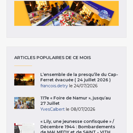
ARTICLES POPULAIRES DE CE MOIS
L’ensemble de la presqu’île du Cap-
Ferret évacuée ( 24 juillet 2026 )
francois.detry
le 24/07/2026
117e « Foire de Namur », jusqu’au
27 Juillet
YvesCalbert
le 08/07/2026
« Lily, une jeunesse confisquée » /
Décembre 1944 : Bombardements
de MALMEDY et de SAINT - VITH