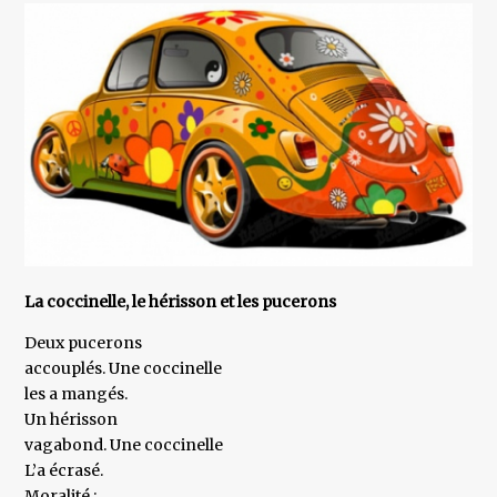
La coccinelle, le hérisson et les pucerons
Deux pucerons
accouplés. Une coccinelle
les a mangés.
Un hérisson
vagabond. Une coccinelle
L’a écrasé.
Moralité :