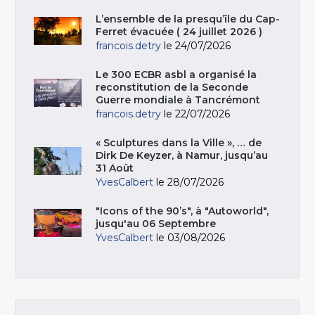
L’ensemble de la presqu’île du Cap-
Ferret évacuée ( 24 juillet 2026 )
francois.detry
le 24/07/2026
Le 300 ECBR asbl a organisé la
reconstitution de la Seconde
Guerre mondiale à Tancrémont
francois.detry
le 22/07/2026
« Sculptures dans la Ville », … de
Dirk De Keyzer, à Namur, jusqu’au
31 Août
YvesCalbert
le 28/07/2026
"Icons of the 90’s", à "Autoworld",
jusqu'au 06 Septembre
YvesCalbert
le 03/08/2026