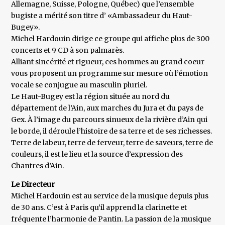
Allemagne, Suisse, Pologne, Québec) que l’ensemble
bugiste a mérité son titre d’ «Ambassadeur du Haut-
Bugey».
Michel Hardouin dirige ce groupe qui affiche plus de 300
concerts et 9 CD à son palmarès.
Alliant sincérité et rigueur, ces hommes au grand coeur
vous proposent un programme sur mesure où l’émotion
vocale se conjugue au masculin pluriel.
Le Haut-Bugey est la région située au nord du
département de l’Ain, aux marches du Jura et du pays de
Gex. À l’image du parcours sinueux de la rivière d’Ain qui
le borde, il déroule l’histoire de sa terre et de ses richesses.
Terre de labeur, terre de ferveur, terre de saveurs, terre de
couleurs, il est le lieu et la source d’expression des
Chantres d’Ain.
Le Directeur
Michel Hardouin est au service de la musique depuis plus
de 30 ans. C’est à Paris qu’il apprend la clarinette et
fréquente l’harmonie de Pantin. La passion de la musique