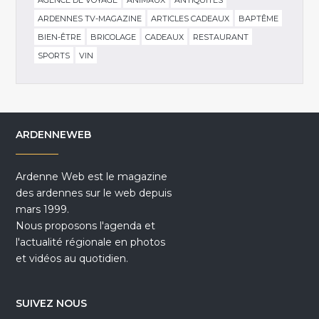
ARDENNES TV-MAGAZINE
ARTICLES CADEAUX
BAPTÊME
BIEN-ÊTRE
BRICOLAGE
CADEAUX
RESTAURANT
SPORTS
VIN
ARDENNEWEB
Ardenne Web est le magazine
des ardennes sur le web depuis
mars 1999.
Nous proposons l'agenda et
l'actualité régionale en photos
et vidéos au quotidien.
SUIVEZ NOUS