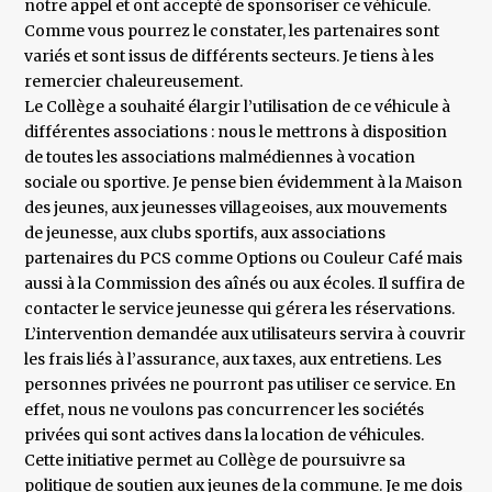
notre appel et ont accepté de sponsoriser ce véhicule.
Comme vous pourrez le constater, les partenaires sont
variés et sont issus de différents secteurs. Je tiens à les
remercier chaleureusement.
Le Collège a souhaité élargir l’utilisation de ce véhicule à
différentes associations : nous le mettrons à disposition
de toutes les associations malmédiennes à vocation
sociale ou sportive. Je pense bien évidemment à la Maison
des jeunes, aux jeunesses villageoises, aux mouvements
de jeunesse, aux clubs sportifs, aux associations
partenaires du PCS comme Options ou Couleur Café mais
aussi à la Commission des aînés ou aux écoles. Il suffira de
contacter le service jeunesse qui gérera les réservations.
L’intervention demandée aux utilisateurs servira à couvrir
les frais liés à l’assurance, aux taxes, aux entretiens. Les
personnes privées ne pourront pas utiliser ce service. En
effet, nous ne voulons pas concurrencer les sociétés
privées qui sont actives dans la location de véhicules.
Cette initiative permet au Collège de poursuivre sa
politique de soutien aux jeunes de la commune. Je me dois