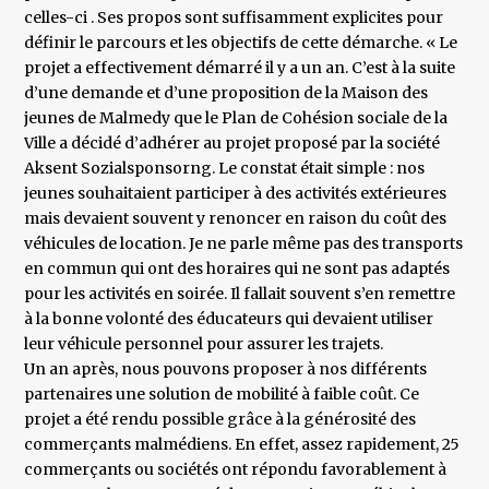
celles-ci . Ses propos sont suffisamment explicites pour
définir le parcours et les objectifs de cette démarche. « Le
projet a effectivement démarré il y a un an. C’est à la suite
d’une demande et d’une proposition de la Maison des
jeunes de Malmedy que le Plan de Cohésion sociale de la
Ville a décidé d’adhérer au projet proposé par la société
Aksent Sozialsponsorng. Le constat était simple : nos
jeunes souhaitaient participer à des activités extérieures
mais devaient souvent y renoncer en raison du coût des
véhicules de location. Je ne parle même pas des transports
en commun qui ont des horaires qui ne sont pas adaptés
pour les activités en soirée. Il fallait souvent s’en remettre
à la bonne volonté des éducateurs qui devaient utiliser
leur véhicule personnel pour assurer les trajets.
Un an après, nous pouvons proposer à nos différents
partenaires une solution de mobilité à faible coût. Ce
projet a été rendu possible grâce à la générosité des
commerçants malmédiens. En effet, assez rapidement, 25
commerçants ou sociétés ont répondu favorablement à