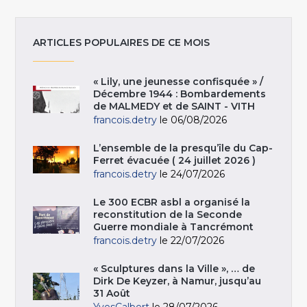
ARTICLES POPULAIRES DE CE MOIS
« Lily, une jeunesse confisquée » /
Décembre 1944 : Bombardements
de MALMEDY et de SAINT - VITH
francois.detry
le 06/08/2026
L’ensemble de la presqu’île du Cap-
Ferret évacuée ( 24 juillet 2026 )
francois.detry
le 24/07/2026
Le 300 ECBR asbl a organisé la
reconstitution de la Seconde
Guerre mondiale à Tancrémont
francois.detry
le 22/07/2026
« Sculptures dans la Ville », … de
Dirk De Keyzer, à Namur, jusqu’au
31 Août