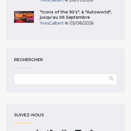
YvesCalbert
le 28/07/2026
"Icons of the 90’s", à "Autoworld",
jusqu'au 06 Septembre
YvesCalbert
le 03/08/2026
RECHERCHER
SUIVEZ-NOUS