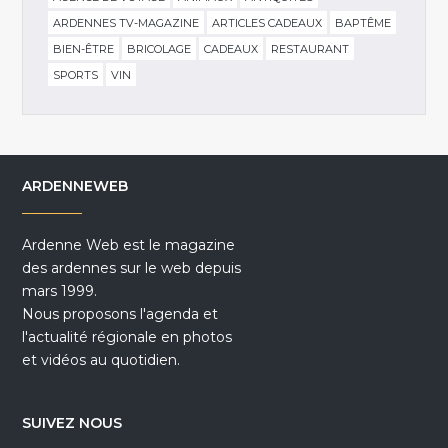
ARDENNES TV-MAGAZINE
ARTICLES CADEAUX
BAPTÊME
BIEN-ÊTRE
BRICOLAGE
CADEAUX
RESTAURANT
SPORTS
VIN
ARDENNEWEB
Ardenne Web est le magazine
des ardennes sur le web depuis
mars 1999.
Nous proposons l'agenda et
l'actualité régionale en photos
et vidéos au quotidien.
SUIVEZ NOUS