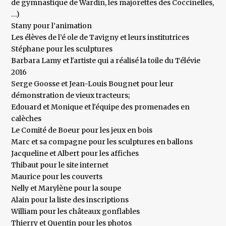
de gymnastique de Wardin, les majorettes des Coccinelles,
…)
Stany pour l’animation
Les élèves de l’é ole de Tavigny et leurs institutrices
Stéphane pour les sculptures
Barbara Lamy et l'artiste qui a réalisé la toile du Télévie
2016
Serge Goosse et Jean-Louis Bougnet pour leur
démonstration de vieux tracteurs;
Edouard et Monique et l'équipe des promenades en
calèches
Le Comité de Boeur pour les jeux en bois
Marc et sa compagne pour les sculptures en ballons
Jacqueline et Albert pour les affiches
Thibaut pour le site internet
Maurice pour les couverts
Nelly et Marylène pour la soupe
Alain pour la liste des inscriptions
William pour les châteaux gonflables
Thierry et Quentin pour les photos