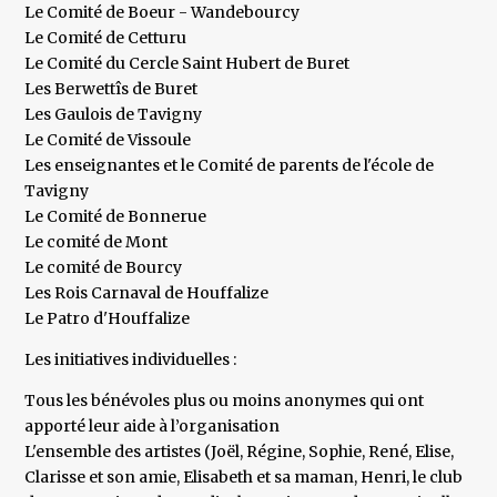
Le Comité de Boeur - Wandebourcy
Le Comité de Cetturu
Le Comité du Cercle Saint Hubert de Buret
Les Berwettîs de Buret
Les Gaulois de Tavigny
Le Comité de Vissoule
Les enseignantes et le Comité de parents de l'école de
Tavigny
Le Comité de Bonnerue
Le comité de Mont
Le comité de Bourcy
Les Rois Carnaval de Houffalize
Le Patro d'Houffalize
Les initiatives individuelles :
Tous les bénévoles plus ou moins anonymes qui ont
apporté leur aide à l’organisation
L'ensemble des artistes (Joël, Régine, Sophie, René, Elise,
Clarisse et son amie, Elisabeth et sa maman, Henri, le club