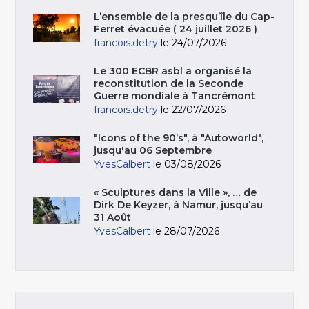
L’ensemble de la presqu’île du Cap-
Ferret évacuée ( 24 juillet 2026 )
francois.detry
le 24/07/2026
Le 300 ECBR asbl a organisé la
reconstitution de la Seconde
Guerre mondiale à Tancrémont
francois.detry
le 22/07/2026
"Icons of the 90’s", à "Autoworld",
jusqu'au 06 Septembre
YvesCalbert
le 03/08/2026
« Sculptures dans la Ville », … de
Dirk De Keyzer, à Namur, jusqu’au
31 Août
YvesCalbert
le 28/07/2026