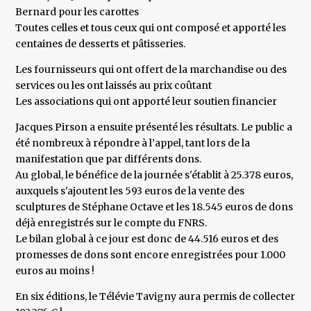
Bernard pour les carottes
Toutes celles et tous ceux qui ont composé et apporté les
centaines de desserts et pâtisseries.
Les fournisseurs qui ont offert de la marchandise ou des
services ou les ont laissés au prix coûtant
Les associations qui ont apporté leur soutien financier
Jacques Pirson a ensuite présenté les résultats. Le public a
été nombreux à répondre à l’appel, tant lors de la
manifestation que par différents dons.
Au global, le bénéfice de la journée s'établit à 25.378 euros,
auxquels s'ajoutent les 593 euros de la vente des
sculptures de Stéphane Octave et les 18.545 euros de dons
déjà enregistrés sur le compte du FNRS.
Le bilan global à ce jour est donc de 44.516 euros et des
promesses de dons sont encore enregistrées pour 1.000
euros au moins !
En six éditions, le Télévie Tavigny aura permis de collecter