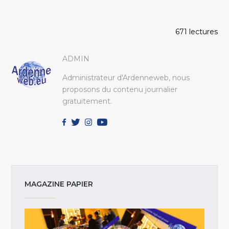
671 lectures
ADMIN
Administrateur d'Ardenneweb, nous
proposons du contenu journalier
gratuitement.
MAGAZINE PAPIER