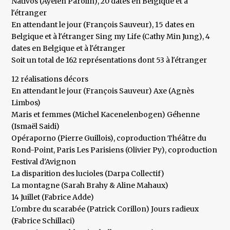
Nativos (Ayelen Parolin), 20 dates en Belgique et à
l'étranger
En attendant le jour (François Sauveur), 15 dates en
Belgique et à l'étranger Sing my Life (Cathy Min Jung), 4
dates en Belgique et à l'étranger
Soit un total de 162 représentations dont 53 à l'étranger
12 réalisations décors
En attendant le jour (François Sauveur) Axe (Agnès
Limbos)
Maris et femmes (Michel Kacenelenbogen) Géhenne
(Ismaël Saidi)
Opéraporno (Pierre Guillois), coproduction Théâtre du
Rond-Point, Paris Les Parisiens (Olivier Py), coproduction
Festival d'Avignon
La disparition des lucioles (Darpa Collectif)
La montagne (Sarah Brahy & Aline Mahaux)
14 Juillet (Fabrice Adde)
L'ombre du scarabée (Patrick Corillon) Jours radieux
(Fabrice Schillaci)