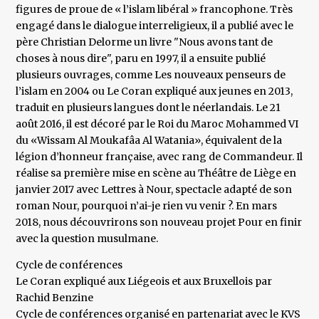
figures de proue de « l’islam libéral » francophone. Très
engagé dans le dialogue interreligieux, il a publié avec le
père Christian Delorme un livre "Nous avons tant de
choses à nous dire", paru en 1997, il a ensuite publié
plusieurs ouvrages, comme Les nouveaux penseurs de
l’islam en 2004 ou Le Coran expliqué aux jeunes en 2013,
traduit en plusieurs langues dont le néerlandais. Le 21
août 2016, il est décoré par le Roi du Maroc Mohammed VI
du «Wissam Al Moukafâa Al Watania», équivalent de la
légion d’honneur française, avec rang de Commandeur. Il
réalise sa première mise en scène au Théâtre de Liège en
janvier 2017 avec Lettres à Nour, spectacle adapté de son
roman Nour, pourquoi n’ai-je rien vu venir ?. En mars
2018, nous découvrirons son nouveau projet Pour en finir
avec la question musulmane.
Cycle de conférences
Le Coran expliqué aux Liégeois et aux Bruxellois par
Rachid Benzine
Cycle de conférences organisé en partenariat avec le KVS