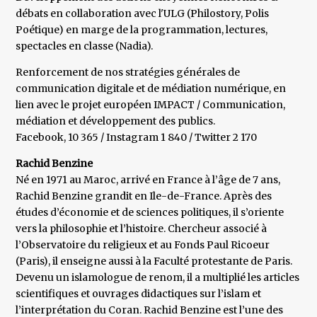
débats en collaboration avec l'ULG (Philostory, Polis
Poétique) en marge de la programmation, lectures,
spectacles en classe (Nadia).
Renforcement de nos stratégies générales de
communication digitale et de médiation numérique, en
lien avec le projet européen IMPACT / Communication,
médiation et développement des publics.
Facebook, 10 365 / Instagram 1 840 / Twitter 2 170
Rachid Benzine
Né en 1971 au Maroc, arrivé en France à l’âge de 7 ans,
Rachid Benzine grandit en Ile-de-France. Après des
études d’économie et de sciences politiques, il s’oriente
vers la philosophie et l’histoire. Chercheur associé à
l’Observatoire du religieux et au Fonds Paul Ricoeur
(Paris), il enseigne aussi à la Faculté protestante de Paris.
Devenu un islamologue de renom, il a multiplié les articles
scientifiques et ouvrages didactiques sur l’islam et
l’interprétation du Coran. Rachid Benzine est l’une des