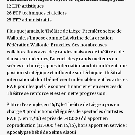
12 ETP artistiques
26 ETP techniques et ateliers
25 ETP administratifs
Plus que jamais, le Théâtre de Liège, Première scène de
Wallonie, s'impose comme LA vitrine de la création
Fédération Wallonie-Bruxelles. Ses nombreuses
collaborations avec de grandes maisons de théâtre et de
danse européennes, l'accueil des grands metteurs en
scènes et chorégraphes internationaux lui confèrent une
position stratégique et influente sur l'échiquier théâtral
international dont bénéficient indéniablement les artistes
FWB pour lesquels le soutien financier et en services du
Théâtre se renforce et est en nette progression.
À titre d'exemple, en 16/17, le Théâtre de Liège a pris en
charge 9 productions déléguées de spectacles d'artistes
FWB (5 en 15/16) et près de 540.000 ? d'apport en
coproduction (335.000 ? en 15/16), hors apport en service :
Apocalypse bébé de Selma Alaoui