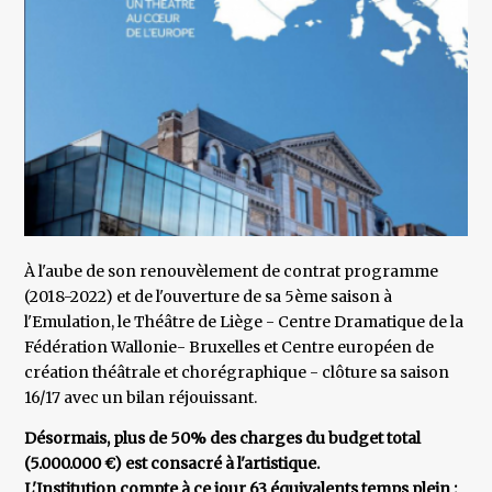
À l'aube de son renouvèlement de contrat programme
(2018-2022) et de l'ouverture de sa 5ème saison à
l'Emulation, le Théâtre de Liège - Centre Dramatique de la
Fédération Wallonie- Bruxelles et Centre européen de
création théâtrale et chorégraphique - clôture sa saison
16/17 avec un bilan réjouissant.
Désormais, plus de 50% des charges du budget total
(5.000.000 €) est consacré à l'artistique.
L'Institution compte à ce jour 63 équivalents temps plein :