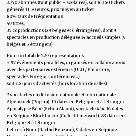
2.770 abonnés (tout public + scolaires), soit 16.160 tickets
générés 11,50 euros, prix moyen au ticket
80% taux de fréquentation
49 titres,
35 coproductions (29 belges et 6 étrangères), dont 9
spectacles en production déléguée 14 accueils simples (9
belges et 5 étrangers)
Pour un total de 229 représentations
+ 97 événements parallèles, organisés en collaborations
avec des partenaires extérieurs (ULG / Philostory,
spectacles Eurégio, conférences...)
soit 326 jours d'activités (hors location de salles)
7 spectacles en diffusion nationale et internationale
Alpenstock (Pop up), 15 dates en Belgique et à l'étranger
Apocalypse Bébé (Selma Alaoui), spectacle 4à4, 16 dates
en Belgique Blockbuster (Collectif mensuel), 83 dates en
Belgique et à l'étranger
Lettres à Nour (Rachid Benzine), 9 dates en Belgique