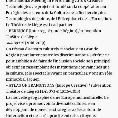
International Meeting in Performing Arts & Creative
Technologies ; le projet est fondé sur la coopération en
Eurégio des secteurs de la Culture, de la Recherche, des
Technologies de pointe, de l'Entreprise et de la Formation.
Le Théâtre de Liège est Lead partner.
- BERENICE (Interreg-Grande Région) / subvention
Théâtre de Liège
344.895 € (2016-2019)
Un réseau d'acteurs culturels et sociaux en Grande
Région pour lutter contre les discriminations. Bérénice a
pour ambition de faire de l'inclusion sociale son principal
objectif en rassemblant des institutions convaincues que
la culture, et le spectacle vivant en particulier, y ont un rôle
primordial à jouer.
- ATLAS OF TRANSITIONS (Europe Creative) / subvention
Théâtre de Liège 211.450,73 € (2016-2019)
La nouvelle géographie d'une Europe multiculturelle. Ce
projet vise à promouvoir la diversité culturelle en
développant de nouvelles stratégies axées autour de
l'interaction et de la réciprocité entre les citoyens