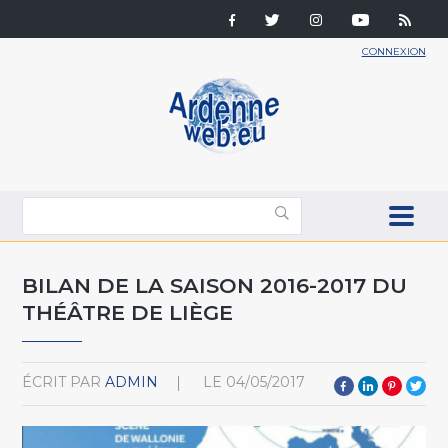
CONNEXION
BILAN DE LA SAISON 2016-2017 DU
THÉÂTRE DE LIÈGE
ÉCRIT PAR
ADMIN
LE
04/05/2017