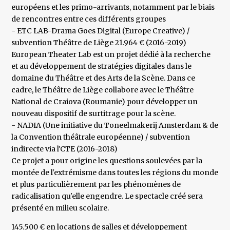
européens et les primo-arrivants, notamment par le biais
de rencontres entre ces différents groupes
- ETC LAB-Drama Goes Digital (Europe Creative) /
subvention Théâtre de Liège 21.964 € (2016-2019)
European Theater Lab est un projet dédié à la recherche
et au développement de stratégies digitales dans le
domaine du Théâtre et des Arts de la Scène. Dans ce
cadre, le Théâtre de Liège collabore avec le Théâtre
National de Craiova (Roumanie) pour développer un
nouveau dispositif de surtitrage pour la scène.
- NADIA (Une initiative du Toneelmakerij Amsterdam & de
la Convention théâtrale européenne) / subvention
indirecte via l'CTE (2016-2018)
Ce projet a pour origine les questions soulevées par la
montée de l'extrémisme dans toutes les régions du monde
et plus particulièrement par les phénomènes de
radicalisation qu'elle engendre. Le spectacle créé sera
présenté en milieu scolaire.
145.500 € en locations de salles et développement