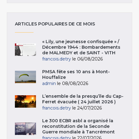
ARTICLES POPULAIRES DE CE MOIS
« Lily, une jeunesse confisquée » /
Décembre 1944 : Bombardements
de MALMEDY et de SAINT - VITH
francois.detry
le 06/08/2026
PMSA fête ses 10 ans à Mont-
Houffalize
admin
le 08/08/2026
L’ensemble de la presqu’île du Cap-
Ferret évacuée ( 24 juillet 2026 )
francois.detry
le 24/07/2026
Le 300 ECBR asbl a organisé la
reconstitution de la Seconde
Guerre mondiale à Tancrémont
francois.detry
le 22/07/2026