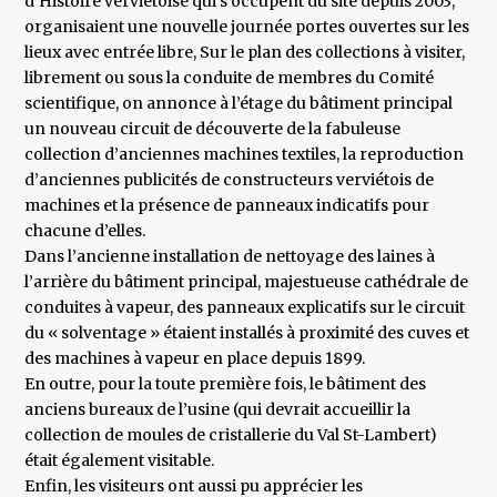
d’Histoire verviétoise qui s’occupent du site depuis 2003,
organisaient une nouvelle journée portes ouvertes sur les
lieux avec entrée libre, Sur le plan des collections à visiter,
librement ou sous la conduite de membres du Comité
scientifique, on annonce à l’étage du bâtiment principal
un nouveau circuit de découverte de la fabuleuse
collection d’anciennes machines textiles, la reproduction
d’anciennes publicités de constructeurs verviétois de
machines et la présence de panneaux indicatifs pour
chacune d’elles.
Dans l’ancienne installation de nettoyage des laines à
l’arrière du bâtiment principal, majestueuse cathédrale de
conduites à vapeur, des panneaux explicatifs sur le circuit
du « solventage » étaient installés à proximité des cuves et
des machines à vapeur en place depuis 1899.
En outre, pour la toute première fois, le bâtiment des
anciens bureaux de l’usine (qui devrait accueillir la
collection de moules de cristallerie du Val St-Lambert)
était également visitable.
Enfin, les visiteurs ont aussi pu apprécier les