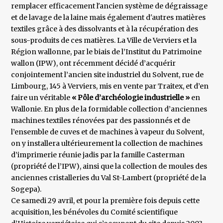
remplacer efficacement l'ancien système de dégraissage
et de lavage de la laine mais également d'autres matières
textiles grâce à des dissolvants et à la récupération des
sous-produits de ces matières. La Ville de Verviers et la
Région wallonne, par le biais de l’Institut du Patrimoine
wallon (IPW), ont récemment décidé d’acquérir
conjointement l’ancien site industriel du Solvent, rue de
Limbourg, 145 à Verviers, mis en vente par Traitex, et d’en
faire un véritable
« Pôle d’archéologie industrielle »
en
Wallonie. En plus de la formidable collection d’anciennes
machines textiles rénovées par des passionnés et de
l’ensemble de cuves et de machines à vapeur du Solvent,
on y installera ultérieurement la collection de machines
d’imprimerie réunie jadis par la famille Casterman
(propriété de l’IPW), ainsi que la collection de moules des
anciennes cristalleries du Val St-Lambert (propriété de la
Sogepa).
Ce samedi 29 avril, et pour la première fois depuis cette
acquisition, les bénévoles du Comité scientifique