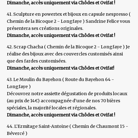
Dimanche, accès uniquement via Chôdes et Ovifat !
41. Sculpture en powertex et bijoux en capsule nespresso (
Chemin de la Bicoque 2 - Longfaye ) Sandrine Felice vous
présentera ses créations originales.
Dimanche, accès uniquement via Chôdes et Ovifat !
42. Scrap Chacha ( Chemin de la Bicoque 2 - Longfaye ) Je
réalise des bijoux avec des couvercles customisés ainsi
que des fardes customisées.
Dimanche, accès uniquement via Chôdes et Ovifat!
43. Le Moulin du Bayehon ( Route du Bayehon 64 -
Longfaye )
Découvrez notre assiette dégustation de produits locaux
(au prix de 14€) accompagnée d’une de nos 70 bières
spéciales, la majorité locales et régionales.
Dimanche, accès uniquement via Chôdes et Ovifat !
44. L’Ermitage Saint-Antoine ( Chemin de Chaumont 15 -
Bévercé )