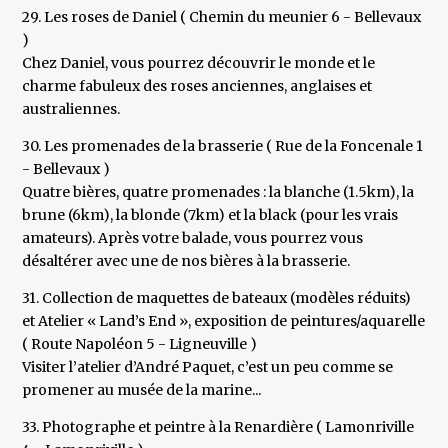
29. Les roses de Daniel ( Chemin du meunier 6 - Bellevaux
)
Chez Daniel, vous pourrez découvrir le monde et le
charme fabuleux des roses anciennes, anglaises et
australiennes.
30. Les promenades de la brasserie ( Rue de la Foncenale 1
- Bellevaux )
Quatre bières, quatre promenades : la blanche (1.5km), la
brune (6km), la blonde (7km) et la black (pour les vrais
amateurs). Après votre balade, vous pourrez vous
désaltérer avec une de nos bières à la brasserie.
31. Collection de maquettes de bateaux (modèles réduits)
et Atelier « Land’s End », exposition de peintures/aquarelle
( Route Napoléon 5 - Ligneuville )
Visiter l’atelier d’André Paquet, c’est un peu comme se
promener au musée de la marine...
33. Photographe et peintre à la Renardière ( Lamonriville