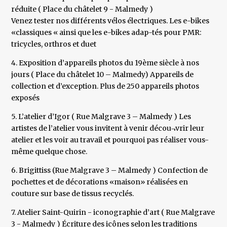
réduite ( Place du châtelet 9 - Malmedy )
Venez tester nos différents vélos électriques. Les e-bikes
«classiques « ainsi que les e-bikes adap-tés pour PMR:
tricycles, orthros et duet
4. Exposition d’appareils photos du 19ème siècle à nos
jours ( Place du châtelet 10 – Malmedy) Appareils de
collection et d’exception. Plus de 250 appareils photos
exposés
5. L’atelier d’Igor ( Rue Malgrave 3 – Malmedy ) Les
artistes de l’atelier vous invitent à venir décou¬vrir leur
atelier et les voir au travail et pourquoi pas réaliser vous-
même quelque chose.
6. Brigittiss (Rue Malgrave 3 – Malmedy ) Confection de
pochettes et de décorations «maison» réalisées en
couture sur base de tissus recyclés.
7. Atelier Saint-Quirin - iconographie d’art ( Rue Malgrave
3 - Malmedy ) Écriture des icônes selon les traditions