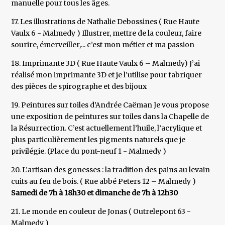
manuelle pour tous les âges.
17. Les illustrations de Nathalie Debossines ( Rue Haute
Vaulx 6 - Malmedy ) Illustrer, mettre de la couleur, faire
sourire, émerveiller,... c’est mon métier et ma passion
18. Imprimante 3D ( Rue Haute Vaulx 6 – Malmedy) J’ai
réalisé mon imprimante 3D et je l’utilise pour fabriquer
des pièces de spirographe et des bijoux
19. Peintures sur toiles d’Andrée Caëman Je vous propose
une exposition de peintures sur toiles dans la Chapelle de
la Résurrection. C’est actuellement l’huile, l’acrylique et
plus particulièrement les pigments naturels que je
privilégie. (Place du pont-neuf 1 - Malmedy )
20. L’artisan des gonesses : la tradition des pains au levain
cuits au feu de bois. ( Rue abbé Peters 12 – Malmedy )
Samedi de 7h à 18h30 et dimanche de 7h à 12h30
21. Le monde en couleur de Jonas ( Outrelepont 63 -
Malmedy )