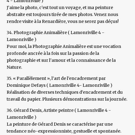
4 - Lamonriville )
J’aime la photo, c’est tout un voyage, et ma peinture
abstraite est toujours tirée de mes photos. Venez nous
rendre visite à la Renardière, vous ne serez pas déçus!
34. Photographie Animalière ( Lamonriville 4 -
Lamonriville )
Pour moi, la Photographie Animalière est une vocation
profonde ancrée à la fois sur la passion de la
photographie et sur l’amour et la connaissance de la
Nature.
35. « Parallèlement », l’art de l’encadrement par
Dominique Defays ( Lamonriville 4- Lamonriville )
Réalisation de diverses techniques d’encadrement et du
travail du papier. Plusieurs démonstrations sur la journée.
36. Gérard Denis, Artiste peintre ( Lamonriville 4 -
Lamonriville )
La peinture de Gérard Denis se caractérise par une
tendance néo-expressionniste, gestuelle et spontanée.