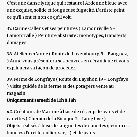
C’est une danse lyrique qui restaure l’Ardenne bleue avec
une exquise, solide et fougueuse fugacité. L’artiste peint
ce qu’il sent et non ce qu’il voit.
37. Carine Callens et ses peintures ( Lamonriville 4 -
Lamonriville ) Peinture abstraite : monotypes, transferts
d’images
38. Atelier cer’anne ( Route du Luxembourg 5 - Baugnez,
) Anne vous présentera ses oeuvres en céramique et vous
expliquera sa façon de procéder.
39. Ferme de Longfaye ( Route du Bayehon 19 - Longfaye
) Visite guidée de la ferme et des potagers Vente au
magasin.
Uniquement samedi de 10h à 18h
40. Créations de Martine à base de ré¬cup de jeans et de
canettes ( Chemin de la Bicoque 2 - Longfaye )
Objets réalisés à base de languettes de canettes (ceintures,
boucles d’oreille, collier, sac, ...) et de jeans.