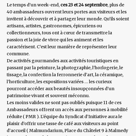
Le temps d’un week-end,
ces 23 et 24 septembre
, plus de
40 ambassadeurs ouvrent leurs portes aux visiteurs et les
invitent à découvrir et à partager leur monde. Qu’ils soient
artisans, artistes, gastronomes, épicuriens ou
collectionneurs, tous ont à cœur de transmettre la
passion et la joie de vivre qui les animent et les
caractérisent. C’est leur manière de représenter leur
commune.
De activités gourmandes aux activités touristiques en
passant par la peinture, la photographie, l’horlogerie, le
tissage, la confection la ferronnerie d’art, la céramique,
l’horticulture, les expositions variées … les curieux
pourront accéder aux beautés insoupçonnées d’un
patrimoine vivant et souvent méconnu.
Les moins valides ne sont pas oubliés puisque 11 de ces
Ambassadeurs offrent un accès aux personnes à mobilité
réduite ( PMR ). L’équipe du Syndicat d’Initiative aura le
plaisir d’offrir une tasse de café aux visiteurs au point
d’accueil ( Malmundarium, Place du Châtelet 9 à Malmedy