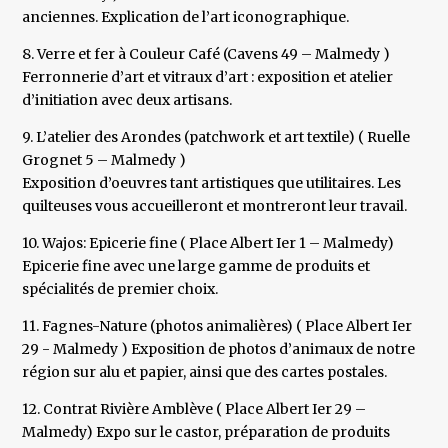
anciennes. Explication de l’art iconographique.
8. Verre et fer à Couleur Café (Cavens 49 – Malmedy )
Ferronnerie d’art et vitraux d’art : exposition et atelier
d’initiation avec deux artisans.
9. L’atelier des Arondes (patchwork et art textile) ( Ruelle
Grognet 5 – Malmedy )
Exposition d’oeuvres tant artistiques que utilitaires. Les
quilteuses vous accueilleront et montreront leur travail.
10. Wajos: Epicerie fine ( Place Albert Ier 1 – Malmedy)
Epicerie fine avec une large gamme de produits et
spécialités de premier choix.
11. Fagnes-Nature (photos animalières) ( Place Albert Ier
29 - Malmedy ) Exposition de photos d’animaux de notre
région sur alu et papier, ainsi que des cartes postales.
12. Contrat Rivière Amblève ( Place Albert Ier 29 –
Malmedy) Expo sur le castor, préparation de produits