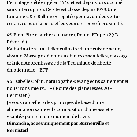
L’ermitage a été érigé en 1446 et est depuis lors occupé
sans interruption. Ce site est classé depuis 1979. Une
fontaine « Ste Balbine » réputée pour avoir des vertus
curatives pour la peau et les yeux se trouve à proximité.
45. Bien-être et atelier culinaire ( Route d’Eupen 29 B -
Bévercé )
Katharina fera un atelier culinaire d’une cuisine saine,
vivante. Massage détente aux huiles essentielles, massage
crânien Apprentissage de la Technique de liberté
émotionnelle - EFT
46. Isabelle Collin, naturopathe « Mangeons sainement et
nous irons mieux..... » ( Route des planeresses 20 -
Bernister )
Je vous rappellerai les principes de base d’une
alimentation saine et la composition d’une assiette
«santé» pour chaque moment de la vie.
Dimanche, accès uniquement par Burnenville et
Bernister!