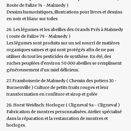
Route de Falize 74 - Malmedy )
Dessins humoristiques, illustrations pour livres et dessins
en noir et blanc sur toiles
26. Les légumes et les abeilles des Grands Prés à Malmedy
( route de Falize 79 - Malmedy )
Les légumes sont produits sur un sol nourri de matières
organiques saines et qui sont protégés afin de ne pas
utiliser du tout les pesticides de synthèse. En été, des
ruches peuplées d’environ 50 000 abeilles se remplissent
généreusement d’un miel délicieux.
27. Framboiserie de Malmedy ( Chemin des potiers 10 -
Burnenville ) Culture de petits fruits rouges et leur
transformation en confiture et sirop et gelée
28. Horst Weidisch: Horloger ( Cligneval 9a - Cligneval )
Fabrication de montres personnalisées. Atelier spécialisé
dans la réparation et la restauration de montres et
horloges.