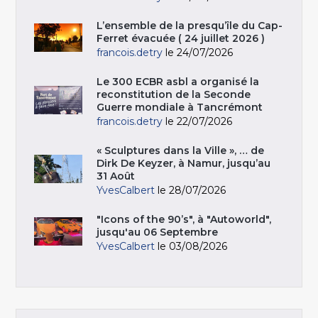
L’ensemble de la presqu’île du Cap-
Ferret évacuée ( 24 juillet 2026 )
francois.detry
le 24/07/2026
Le 300 ECBR asbl a organisé la
reconstitution de la Seconde
Guerre mondiale à Tancrémont
francois.detry
le 22/07/2026
« Sculptures dans la Ville », … de
Dirk De Keyzer, à Namur, jusqu’au
31 Août
YvesCalbert
le 28/07/2026
"Icons of the 90’s", à "Autoworld",
jusqu'au 06 Septembre
YvesCalbert
le 03/08/2026