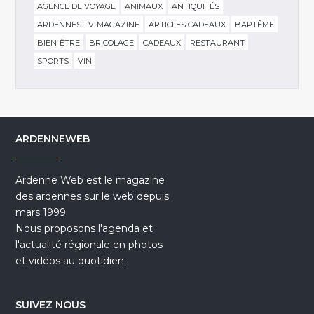
AGENCE DE VOYAGE
ANIMAUX
ANTIQUITÉS
ARDENNES TV-MAGAZINE
ARTICLES CADEAUX
BAPTÊME
BIEN-ÊTRE
BRICOLAGE
CADEAUX
RESTAURANT
SPORTS
VIN
ARDENNEWEB
Ardenne Web est le magazine
des ardennes sur le web depuis
mars 1999.
Nous proposons l'agenda et
l'actualité régionale en photos
et vidéos au quotidien.
SUIVEZ NOUS