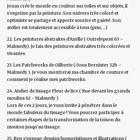
Jonas crée le monde en couleur sur toiles et sur objets, il
s’exprime par la peinture. Son univers très coloré et
optimiste se partage et apporte sourire et gaieté. Son
atelier est totalement accessible à tous (pmr, ...)
22. Les peintures abstraites d’Axelle ( Outrelepont 63 –
Malmedy). Je fais des peintures abstraites très colorées et
vivantes
23. Les Patchworks de Gilberte ( Sous Bernister 32b –
Malmedy ). Je vous montrerai ma chambre de couture et
comment je réalise mes patchworks.
24. Atelier de tissage Fleur de lice ( Rue devant les grands
moulins 62 - Malmedy )
Lors de ces 2 jours, je vous invite à pénétrer dans le
monde fabuleux du tissage ! Vous pourrez participer à
certaines étapes de la transformation de la toison du
mouton jusqu’au tissage.
25. Ben s’expose: dessins humoristiques et illustrations (