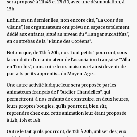
sera proposé à 11h45 et 17h30, avec une déambulation, à
15h.
Enfin, en un dernier lieu, non encore cité, "La Cour des
Vilains", les organisateurs ont prévu un espace totalement
dédié aux enfants, situé au niveau du "Hangar aux Affûts",
en contrebas de la "Plaine des Coréens".
Notons que, de 12h à 20h, nos "tout petits" pourront, sous
la conduite d'un animateur de l'association française "Villa
en Torchis", construire leurs maisons et ainsi devenir de
parfaits petits apprentis... du Moyen-Age...
Une autre activité ludique leur sera proposée par les
animateurs français de l' "Atelier Chandelles", qui
permettront à nos enfants de construire, en deux heures,
leurs propres bougies, qu'ils pourront, bien sûr,
reprendre chez eux, cette animation leur étant proposée
à 12h, 15h et 18h.
Outre le fait qu'ils pourront, de 12h à 20h, utiliser des jeux