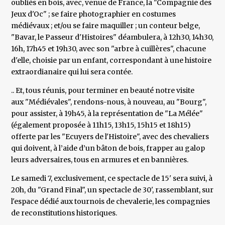
oubliés en bois, avec, venue de France, la "Compagnie des
Jeux d'Oc" ; se faire photographier en costumes
médiévaux ; et/ou se faire maquiller ; un conteur belge,
"Bavar, le Passeur d'Histoires" déambulera, à 12h30, 14h30,
16h, 17h45 et 19h30, avec son "arbre à cuillères", chacune
d'elle, choisie par un enfant, correspondant à une histoire
extraordianaire qui lui sera contée.
.. Et, tous réunis, pour terminer en beauté notre visite
aux "Médiévales", rendons-nous, à nouveau, au "Bourg",
pour assister, à 19h45, à la représentation de "La Mélée"
(également proposée à 11h15, 13h15, 15h15 et 18h15)
offerte par les "Ecuyers de l'Histoire", avec des chevaliers
qui doivent, à l’aide d’un bâton de bois, frapper au galop
leurs adversaires, tous en armures et en bannières.
Le samedi 7, exclusivement, ce spectacle de 15' sera suivi, à
20h, du "Grand Final", un spectacle de 30', rassemblant, sur
l'espace dédié aux tournois de chevalerie, les compagnies
de reconstitutions historiques.