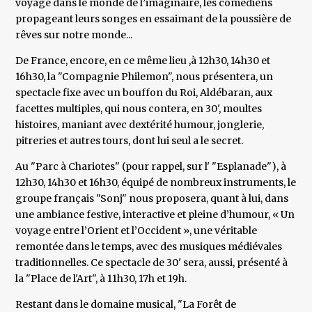
voyage dans le monde de l’imaginaire, les comédiens
propageant leurs songes en essaimant de la poussière de
rêves sur notre monde...
De France, encore, en ce même lieu ,à 12h30, 14h30 et
16h30, la "Compagnie Philemon", nous présentera, un
spectacle fixe avec un bouffon du Roi, Aldébaran, aux
facettes multiples, qui nous contera, en 30', moultes
histoires, maniant avec dextérité humour, jonglerie,
pitreries et autres tours, dont lui seul a le secret.
Au "Parc à Chariotes" (pour rappel, sur l' "Esplanade"), à
12h30, 14h30 et 16h30, équipé de nombreux instruments, le
groupe français "Sonj" nous proposera, quant à lui, dans
une ambiance festive, interactive et pleine d’humour, « Un
voyage entre l’Orient et l’Occident », une véritable
remontée dans le temps, avec des musiques médiévales
traditionnelles. Ce spectacle de 30' sera, aussi, présenté à
la "Place de l'Art", à 11h30, 17h et 19h.
Restant dans le domaine musical, "La Forêt de