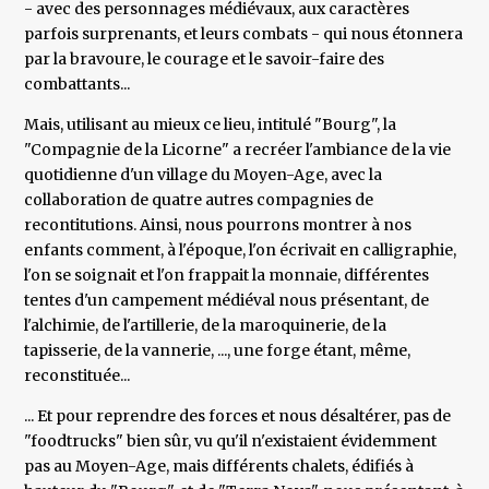
- avec des personnages médiévaux, aux caractères
parfois surprenants, et leurs combats - qui nous étonnera
par la bravoure, le courage et le savoir-faire des
combattants...
Mais, utilisant au mieux ce lieu, intitulé "Bourg", la
"Compagnie de la Licorne" a recréer l'ambiance de la vie
quotidienne d'un village du Moyen-Age, avec la
collaboration de quatre autres compagnies de
recontitutions. Ainsi, nous pourrons montrer à nos
enfants comment, à l'époque, l'on écrivait en calligraphie,
l'on se soignait et l'on frappait la monnaie, différentes
tentes d'un campement médiéval nous présentant, de
l'alchimie, de l'artillerie, de la maroquinerie, de la
tapisserie, de la vannerie, ..., une forge étant, même,
reconstituée...
... Et pour reprendre des forces et nous désaltérer, pas de
"foodtrucks" bien sûr, vu qu'il n'existaient évidemment
pas au Moyen-Age, mais différents chalets, édifiés à