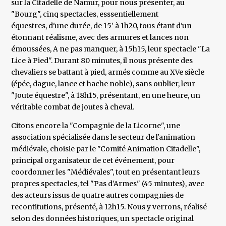
sur la Citadelle de Namur, pour nous présenter, au
"Bourg", cinq spectacles, esssentiellement
équestres, d'une durée, de 15' à 1h20, tous étant d'un
étonnant réalisme, avec des armures et lances non
émoussées, A ne pas manquer, à 15h15, leur spectacle "La
Lice à Pied". Durant 80 minutes, il nous présente des
chevaliers se battant à pied, armés comme au XVe siècle
(épée, dague, lance et hache noble), sans oublier, leur
"Joute équestre", à 18h15, présentant, en une heure, un
véritable combat de joutes à cheval.
Citons encore la "Compagnie de la Licorne", une
association spécialisée dans le secteur de l'animation
médiévale, choisie par le "Comité Animation Citadelle",
principal organisateur de cet événement, pour
coordonner les "Médiévales", tout en présentant leurs
propres spectacles, tel "Pas d'Armes" (45 minutes), avec
des acteurs issus de quatre autres compagnies de
recontitutions, présenté, à 12h15. Nous y verrons, réalisé
selon des données historiques, un spectacle original