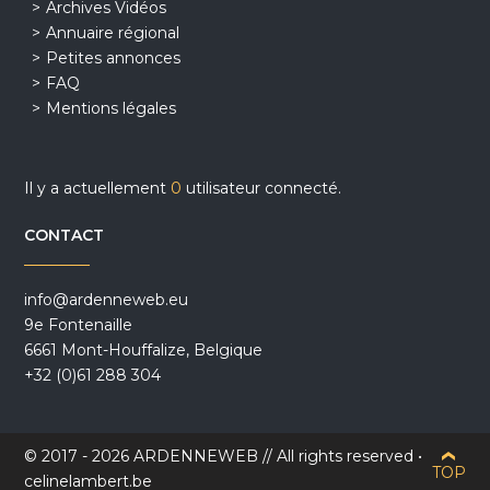
Archives Vidéos
Annuaire régional
Petites annonces
FAQ
Mentions légales
Il y a actuellement
0
utilisateur connecté.
CONTACT
info@ardenneweb.eu
9e Fontenaille
6661 Mont-Houffalize, Belgique
+32 (0)61 288 304
© 2017 - 2026 ARDENNEWEB // All rights reserved •
TOP
celinelambert.be