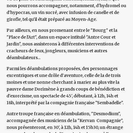
nous pourrons accompagner, notamment, d'hydromel ou
d'hypocras, un vin sucré, avec infusion de canelle et de
girofle, tel qu'il était préparé au Moyen-Age.
Par ailleurs, en nous promenant entre le "Bourg" et la
"Place de l'Art", dans un espace intitulé "Antre Cour et
Jardin", nous assisterons à différentes interventions de
cracheurs de feux, jongleurs, musiciens et autres
déambulateurs...
Parmi les déambulations proposées, des personnages
excentriques et une drôle d’aventure, celle de la de trois
moines et une nonne cherchant à marier au plus vite la
pauvre dame Dorimène à grands coups de bénédiction et
d'exorcisme, un spectacle de 45', débutant, à 12h, 14h et
18h, interprété par la compagnie française "Sembadelle".
Autre troupe française en déambulation, "Desmodium",
accompagnée des musiciens de la "Kervan Compagnie",
nous présenteront, en 30', à 12h, 14h et 15h30, un étrange