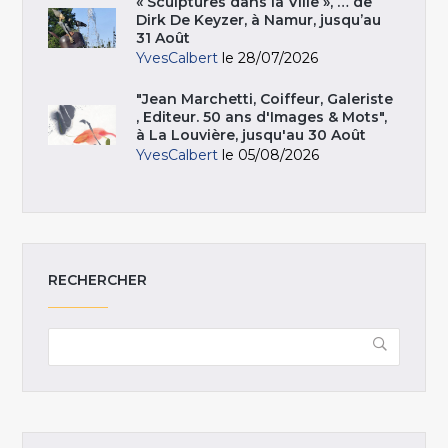
« Sculptures dans la Ville », … de
Dirk De Keyzer, à Namur, jusqu’au
31 Août
YvesCalbert
le 28/07/2026
"Jean Marchetti, Coiffeur, Galeriste
, Editeur. 50 ans d'Images & Mots",
à La Louvière, jusqu'au 30 Août
YvesCalbert
le 05/08/2026
RECHERCHER