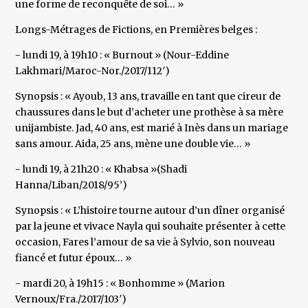
une forme de reconquête de soi… »
Longs-Métrages de Fictions, en Premières belges :
- lundi 19, à 19h10 : « Burnout » (Nour-Eddine
Lakhmari/Maroc-Nor./2017/112′)
Synopsis : « Ayoub, 13 ans, travaille en tant que cireur de
chaussures dans le but d’acheter une prothèse à sa mère
unijambiste. Jad, 40 ans, est marié à Inès dans un mariage
sans amour. Aida, 25 ans, mène une double vie… »
- lundi 19, à 21h20 : « Khabsa »(Shadi
Hanna/Liban/2018/95’)
Synopsis : « L’histoire tourne autour d’un dîner organisé
par la jeune et vivace Nayla qui souhaite présenter à cette
occasion, Fares l’amour de sa vie à Sylvio, son nouveau
fiancé et futur époux… »
- mardi 20, à 19h15 : « Bonhomme » (Marion
Vernoux/Fra./2017/103′)