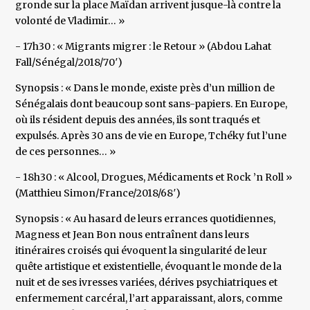
gronde sur la place Maïdan arrivent jusque-là contre la
volonté de Vladimir… »
- 17h30 : « Migrants migrer : le Retour » (Abdou Lahat
Fall/Sénégal/2018/70′)
Synopsis : « Dans le monde, existe près d’un million de
Sénégalais dont beaucoup sont sans-papiers. En Europe,
où ils résident depuis des années, ils sont traqués et
expulsés. Après 30 ans de vie en Europe, Tchéky fut l’une
de ces personnes… »
- 18h30 : « Alcool, Drogues, Médicaments et Rock ’n Roll »
(Matthieu Simon/France/2018/68′)
Synopsis : « Au hasard de leurs errances quotidiennes,
Magness et Jean Bon nous entraînent dans leurs
itinéraires croisés qui évoquent la singularité de leur
quête artistique et existentielle, évoquant le monde de la
nuit et de ses ivresses variées, dérives psychiatriques et
enfermement carcéral, l’art apparaissant, alors, comme