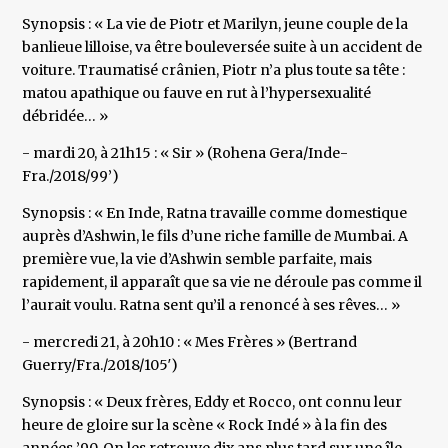
Synopsis : « La vie de Piotr et Marilyn, jeune couple de la
banlieue lilloise, va être bouleversée suite à un accident de
voiture. Traumatisé crânien, Piotr n’a plus toute sa tête :
matou apathique ou fauve en rut à l’hypersexualité
débridée… »
- mardi 20, à 21h15 : « Sir » (Rohena Gera/Inde-
Fra./2018/99’)
Synopsis : « En Inde, Ratna travaille comme domestique
auprès d’Ashwin, le fils d’une riche famille de Mumbai. A
première vue, la vie d’Ashwin semble parfaite, mais
rapidement, il apparaît que sa vie ne déroule pas comme il
l’aurait voulu. Ratna sent qu’il a renoncé à ses rêves… »
- mercredi 21, à 20h10 : « Mes Frères » (Bertrand
Guerry/Fra./2018/105′)
Synopsis : « Deux frères, Eddy et Rocco, ont connu leur
heure de gloire sur la scène « Rock Indé » à la fin des