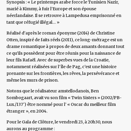
Synopsis : « Le printemps arabe force le Tunisien Nazir,
marié à Kimmy, à fuir l’Europe et son épouse
néerlandaise. Il se retrouve à Lampedusa emprisonné en
tant que réfugié illégal… »
Réalisé d’après le roman éponyme (2014) de Christine
Otten, inspiré de faits réels (2011), ce long-métrage est un
drame romantique à propos de deux amants donnant tout
ce qu’ils possèdent pour être réunis pour la naissance de
leur fils Rafaël. Avec de superbes vues de la Croatie,
notamment réalisées sur l’île de Pag, c’est une histoire
prenante sur les frontières, les rêves, la persévérance et
même les murs de prison.
Notons que le réalisateur amstellodanois, Ben
Sombogaart, avait vu son film « Twin Sisters » (2002/PB-
Lux./137′) être nommé pour l’ « Oscar du meilleur film
étranger », en 2004.
Pour le Gala de Clôture, le vendredi 23, à 20h30, nous
aurons au programme :