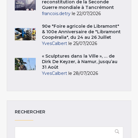
reconstitution de la Seconde
Guerre mondiale à Tancrémont
francois.detry
le 22/07/2026
90e "Foire agricole de Libramont"
& 100e Anniversaire de "Libramont
Coopéralia", du 24 au 26 Juillet
YvesCalbert
le 25/07/2026
« Sculptures dans la Ville », … de
Dirk De Keyzer, à Namur, jusqu’au
31 Août
YvesCalbert
le 28/07/2026
RECHERCHER