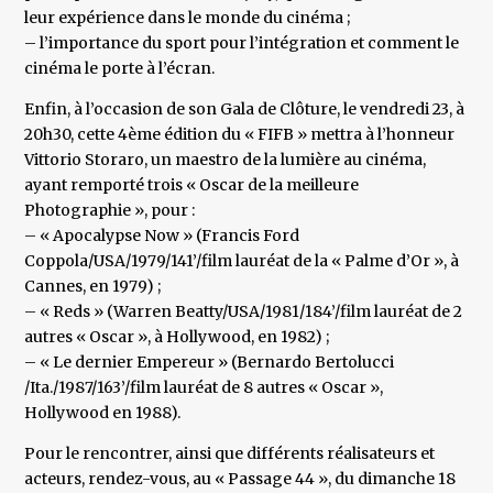
leur expérience dans le monde du cinéma ;
– l’importance du sport pour l’intégration et comment le
cinéma le porte à l’écran.
Enfin, à l’occasion de son Gala de Clôture, le vendredi 23, à
20h30, cette 4ème édition du « FIFB » mettra à l’honneur
Vittorio Storaro, un maestro de la lumière au cinéma,
ayant remporté trois « Oscar de la meilleure
Photographie », pour :
– « Apocalypse Now » (Francis Ford
Coppola/USA/1979/141’/film lauréat de la « Palme d’Or », à
Cannes, en 1979) ;
– « Reds » (Warren Beatty/USA/1981/184’/film lauréat de 2
autres « Oscar », à Hollywood, en 1982) ;
– « Le dernier Empereur » (Bernardo Bertolucci
/Ita./1987/163’/film lauréat de 8 autres « Oscar »,
Hollywood en 1988).
Pour le rencontrer, ainsi que différents réalisateurs et
acteurs, rendez-vous, au « Passage 44 », du dimanche 18