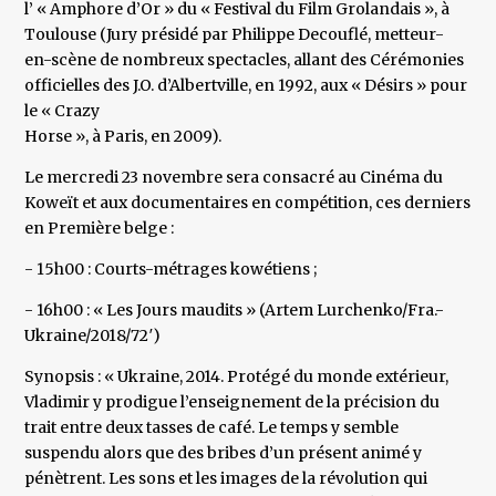
l’ « Amphore d’Or » du « Festival du Film Grolandais », à
Toulouse (Jury présidé par Philippe Decouflé, metteur-
en-scène de nombreux spectacles, allant des Cérémonies
officielles des J.O. d’Albertville, en 1992, aux « Désirs » pour
le « Crazy
Horse », à Paris, en 2009).
Le mercredi 23 novembre sera consacré au Cinéma du
Koweït et aux documentaires en compétition, ces derniers
en Première belge :
- 15h00 : Courts-métrages kowétiens ;
- 16h00 : « Les Jours maudits » (Artem Lurchenko/Fra.-
Ukraine/2018/72′)
Synopsis : « Ukraine, 2014. Protégé du monde extérieur,
Vladimir y prodigue l’enseignement de la précision du
trait entre deux tasses de café. Le temps y semble
suspendu alors que des bribes d’un présent animé y
pénètrent. Les sons et les images de la révolution qui