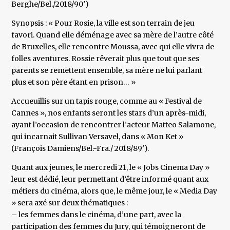
Berghe/Bel./2018/90′)
Synopsis : « Pour Rosie, la ville est son terrain de jeu
favori. Quand elle déménage avec sa mère de l’autre côté
de Bruxelles, elle rencontre Moussa, avec qui elle vivra de
folles aventures. Rossie rêverait plus que tout que ses
parents se remettent ensemble, sa mère ne lui parlant
plus et son père étant en prison… »
Accueuillis sur un tapis rouge, comme au « Festival de
Cannes », nos enfants seront les stars d’un après-midi,
ayant l’occasion de rencontrer l’acteur Matteo Salamone,
qui incarnait Sullivan Versavel, dans « Mon Ket »
(François Damiens/Bel.-Fra./ 2018/89′).
Quant aux jeunes, le mercredi 21, le « Jobs Cinema Day »
leur est dédié, leur permettant d’être informé quant aux
métiers du cinéma, alors que, le même jour, le « Media Day
» sera axé sur deux thématiques :
– les femmes dans le cinéma, d’une part, avec la
participation des femmes du Jury, qui témoigneront de