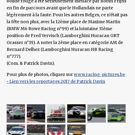
bolide rouge a été sérieusement menacé par Robin Frijns
en fin de parcours avant que le Hollandais ne parte
légèrement à la faute. Pour les autres Belges, ce n'était pas
la fête non plus, avec la 12ème place de Maxime Martin
(BMW M6 Rowe Racing n°99) et la lointaine 31ème
position de Fred Vervisch (Lamborghini Huracan GRT
Grasser n°19). A noter la 2ème place en catégorie AM de
Bernard Delhez (Lamborghini Huracan HB Racing
n°777).
(Com. & Patrick Davin).
Pour plus de photos, cliquez sur
www.racing-pictures.be
• Lien vers les reportages 2017 de Patrick Davin