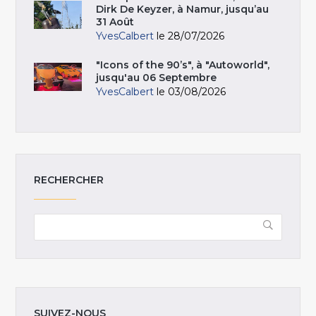
Dirk De Keyzer, à Namur, jusqu’au
31 Août
YvesCalbert
le 28/07/2026
"Icons of the 90’s", à "Autoworld",
jusqu'au 06 Septembre
YvesCalbert
le 03/08/2026
RECHERCHER
SUIVEZ-NOUS