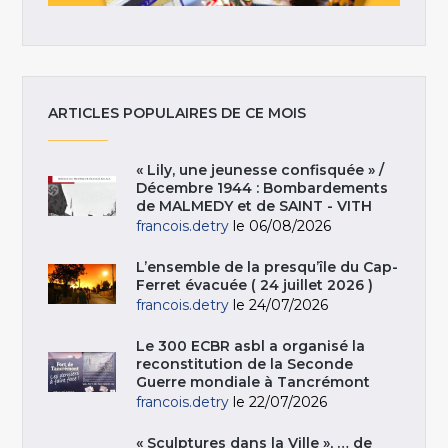
ARTICLES POPULAIRES DE CE MOIS
« Lily, une jeunesse confisquée » /
Décembre 1944 : Bombardements
de MALMEDY et de SAINT - VITH
francois.detry
le 06/08/2026
L’ensemble de la presqu’île du Cap-
Ferret évacuée ( 24 juillet 2026 )
francois.detry
le 24/07/2026
Le 300 ECBR asbl a organisé la
reconstitution de la Seconde
Guerre mondiale à Tancrémont
francois.detry
le 22/07/2026
« Sculptures dans la Ville », … de