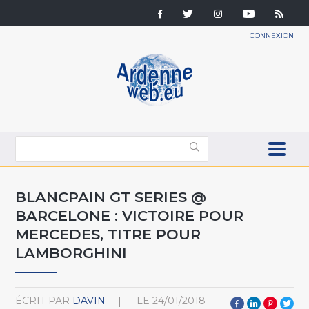
CONNEXION
BLANCPAIN GT SERIES @
BARCELONE : VICTOIRE POUR
MERCEDES, TITRE POUR
LAMBORGHINI
ÉCRIT PAR
DAVIN
LE
24/01/2018