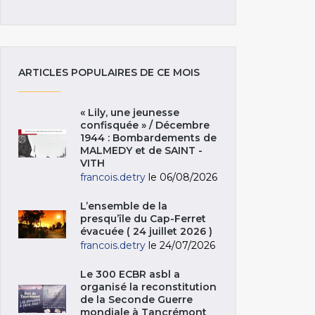
ARTICLES POPULAIRES DE CE MOIS
« Lily, une jeunesse
confisquée » / Décembre
1944 : Bombardements de
MALMEDY et de SAINT -
VITH
francois.detry
le 06/08/2026
L’ensemble de la
presqu’île du Cap-Ferret
évacuée ( 24 juillet 2026 )
francois.detry
le 24/07/2026
Le 300 ECBR asbl a
organisé la reconstitution
de la Seconde Guerre
mondiale à Tancrémont