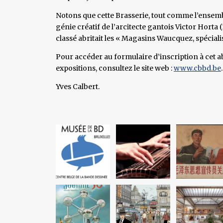
Notons que cette Brasserie, tout comme l’ensembl
génie créatif de l’arcitecte gantois Victor Horta (
classé abritait les « Magasins Waucquez, spéciali
Pour accéder au formulaire d’inscription à cet 
expositions, consultez le site web :
www.cbbd.be
.
Yves Calbert.