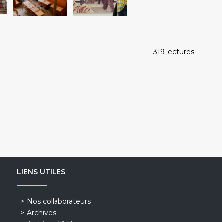
319 lectures
LIENS UTILES
Nos collaborateurs
Archives