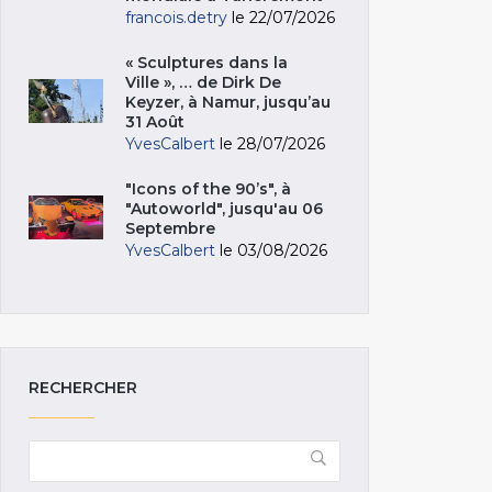
francois.detry
le 22/07/2026
« Sculptures dans la
Ville », … de Dirk De
Keyzer, à Namur, jusqu’au
31 Août
YvesCalbert
le 28/07/2026
"Icons of the 90’s", à
"Autoworld", jusqu'au 06
Septembre
YvesCalbert
le 03/08/2026
RECHERCHER