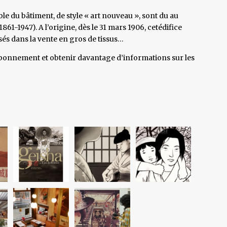
e du bâtiment, de style « art nouveau », sont du au
1861-1947). A l’origine, dès le 31 mars 1906, cetédifice
sés dans la vente en gros de tissus…
abonnement et obtenir davantage d’informations sur les