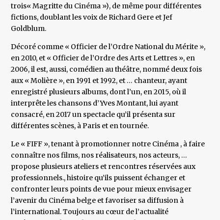
trois« Magritte du Cinéma »), de même pour différentes
fictions, doublant les voix de Richard Gere et Jef
Goldblum.
Décoré comme « Officier de l’Ordre National du Mérite »,
en 2010, et « Officier de l’Ordre des Arts et Lettres », en
2006, il est, aussi, comédien au théâtre, nommé deux fois
aux « Molière », en 1991 et 1992, et … chanteur, ayant
enregistré plusieurs albums, dont l’un, en 2015, où il
interprête les chansons d’Yves Montant, lui ayant
consacré, en 2017 un spectacle qu’il présenta sur
différentes scènes, à Paris et en tournée.
Le « FIFF », tenant à promotionner notre Cinéma , à faire
connaître nos films, nos réalisateurs, nos acteurs, …
propose plusieurs ateliers et rencontres réservées aux
professionnels., histoire qu’ils puissent échanger et
confronter leurs points de vue pour mieux envisager
l’avenir du Cinéma belge et favoriser sa diffusion à
l’international. Toujours au cœur de l’actualité