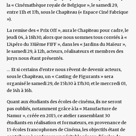
la « Cinémathèque royale de Belgique », le samedi 29,
entre 11h et 17h, sous le Chapiteau (« Espace Ciné Fabrique
»).
La remise des « Prix Off », aura le Chapiteau pour cadre, le
jeudi 04, à 18h30, alors que nous sommes tous conviés à «
L’Apéro du 33iième FIFF », dans les « Jardins du Maïeur »,
le samedi 29, à 12h, acteurs, réalisateurs et membres des
jurys nous étant présentés.
… Et si certains d’entre nous rêvent de devenir acteurs,
sous le Chapiteau, un « Casting de Figurants » sera
organisé le samedi 29, de 15h30 à 17h30, et le mercredi 03,
de 14h à 16h.
Quant aux étudiants des écoles de cinéma, ils ne seront
pas oubliés, notamment grâce à la « Manufacture de
Namur », créée en 2015, ce atelier rassemblant 30
étudiants en réalisation et formateurs, en provenance de
15 écoles francophones de Cinéma, les objectifs étant de