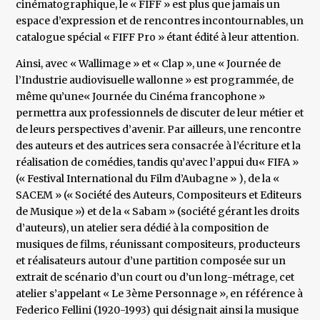
cinématographique, le « FIFF » est plus que jamais un
espace d’expression et de rencontres incontournables, un
catalogue spécial « FIFF Pro » étant édité à leur attention.
Ainsi, avec « Wallimage » et « Clap », une « Journée de
l’Industrie audiovisuelle wallonne » est programmée, de
même qu’une« Journée du Cinéma francophone »
permettra aux professionnels de discuter de leur métier et
de leurs perspectives d’avenir. Par ailleurs, une rencontre
des auteurs et des autrices sera consacrée à l’écriture et la
réalisation de comédies, tandis qu’avec l’appui du« FIFA »
(« Festival International du Film d’Aubagne » ), de la «
SACEM » (« Société des Auteurs, Compositeurs et Editeurs
de Musique ») et de la « Sabam » (société gérant les droits
d’auteurs), un atelier sera dédié à la composition de
musiques de films, réunissant compositeurs, producteurs
et réalisateurs autour d’une partition composée sur un
extrait de scénario d’un court ou d’un long-métrage, cet
atelier s’appelant « Le 3ème Personnage », en référence à
Federico Fellini (1920-1993) qui désignait ainsi la musique