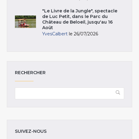
"Le Livre de la Jungle", spectacle
de Luc Petit, dans le Parc du
Château de Beloeil, jusqu'au 16
Août
YvesCalbert
le 26/07/2026
RECHERCHER
SUIVEZ-NOUS