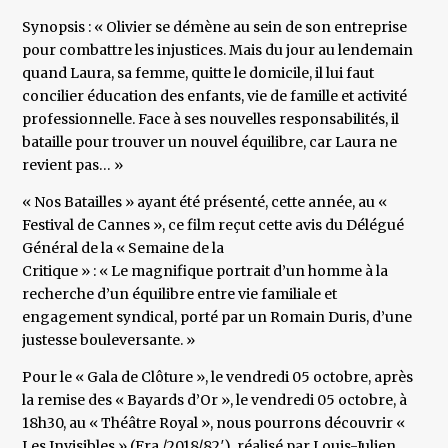
Synopsis : « Olivier se démène au sein de son entreprise
pour combattre les injustices. Mais du jour au lendemain
quand Laura, sa femme, quitte le domicile, il lui faut
concilier éducation des enfants, vie de famille et activité
professionnelle. Face à ses nouvelles responsabilités, il
bataille pour trouver un nouvel équilibre, car Laura ne
revient pas… »
« Nos Batailles » ayant été présenté, cette année, au «
Festival de Cannes », ce film reçut cette avis du Délégué
Général de la « Semaine de la
Critique » : « Le magnifique portrait d’un homme à la
recherche d’un équilibre entre vie familiale et
engagement syndical, porté par un Romain Duris, d’une
justesse bouleversante. »
Pour le « Gala de Clôture », le vendredi 05 octobre, après
la remise des « Bayards d’Or », le vendredi 05 octobre, à
18h30, au « Théâtre Royal », nous pourrons découvrir «
Les Invisibles » (Fra./2018/82′), réalisé par Louis-Julien