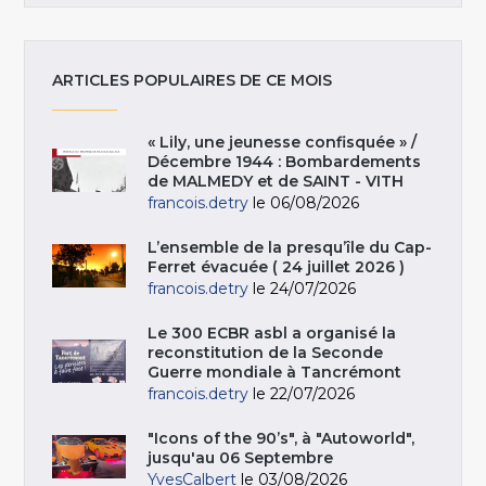
ARTICLES POPULAIRES DE CE MOIS
« Lily, une jeunesse confisquée » /
Décembre 1944 : Bombardements
de MALMEDY et de SAINT - VITH
francois.detry
le 06/08/2026
L’ensemble de la presqu’île du Cap-
Ferret évacuée ( 24 juillet 2026 )
francois.detry
le 24/07/2026
Le 300 ECBR asbl a organisé la
reconstitution de la Seconde
Guerre mondiale à Tancrémont
francois.detry
le 22/07/2026
"Icons of the 90’s", à "Autoworld",
jusqu'au 06 Septembre
YvesCalbert
le 03/08/2026