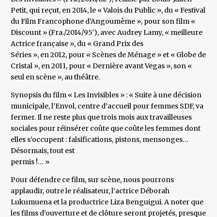
Petit, qui reçut, en 2014, le « Valois du Public », du « Festival
du Film Francophone d’Angoumème », pour son film «
Discount » (Fra./2014/95′), avec Audrey Lamy, « meilleure
Actrice française », du « Grand Prix des
Séries », en 2012, pour « Scènes de Ménage » et « Globe de
Cristal », en 2011, pour « Dernière avant Vegas », son «
seul en scène », au théâtre.
Synopsis du film « Les Invisibles » : « Suite à une décision
municipale, l’Envol, centre d’accueil pour femmes SDF, va
fermer. Il ne reste plus que trois mois aux travailleuses
sociales pour réinsérer coûte que coûte les femmes dont
elles s’occupent : falsifications, pistons, mensonges…
Désormais, tout est
permis !… »
Pour défendre ce film, sur scène, nous pourrons
applaudir, outre le réalisateur, l’actrice Déborah
Lukumuena et la productrice Liza Benguigui. A noter que
les films d’ouverture et de clôture seront projetés, presque