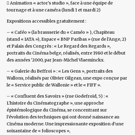
 Animation « actor’s studio », face à une équipe de
tournage et à une caméra (lundi 1 et mardi 2)
Expositions accessibles gratuitement :
– « Caféo » (la brassserie du « Caméo » ), Chapiteau
(stand « IATA »), Espace « BNP Paribas » (rue de l’Ange, 2)
et Palais des Congrès : « Le Regard des Regards »,
portraits du Cinéma belge, réalisés, entre 1980 et le début
des années ‘2000, par Jean-Michel Vlaeminckx.
– « Galerie du Beffroi » : « Les Gens », portraits des
Wallons, réalisés par Olivier Gilgean, une expo conçue par
le « Service public de Wallonie » et le « FIFF ».
– « Confluent des Savoirs » (rue Godefroid, 5) : «
L’histoire du Cinématographe », une approche
épistémologique du Cinéma, se concentrant sur
l’évolution des techniques qui ont donné naissance au
Cinéma moderne. Une impressionante exposition d’une
soixantaine de « folioscopes »,