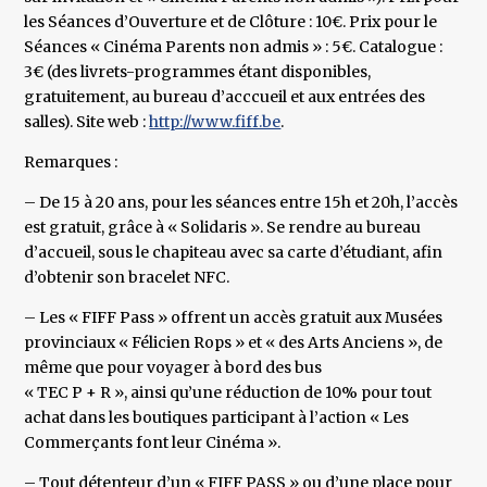
les Séances d’Ouverture et de Clôture : 10€. Prix pour le
Séances « Cinéma Parents non admis » : 5€. Catalogue :
3€ (des livrets-programmes étant disponibles,
gratuitement, au bureau d’acccueil et aux entrées des
salles). Site web :
http://www.fiff.be
.
Remarques :
– De 15 à 20 ans, pour les séances entre 15h et 20h, l’accès
est gratuit, grâce à « Solidaris ». Se rendre au bureau
d’accueil, sous le chapiteau avec sa carte d’étudiant, afin
d’obtenir son bracelet NFC.
– Les « FIFF Pass » offrent un accès gratuit aux Musées
provinciaux « Félicien Rops » et « des Arts Anciens », de
même que pour voyager à bord des bus
« TEC P + R », ainsi qu’une réduction de 10% pour tout
achat dans les boutiques participant à l’action « Les
Commerçants font leur Cinéma ».
– Tout détenteur d’un « FIFF PASS » ou d’une place pour