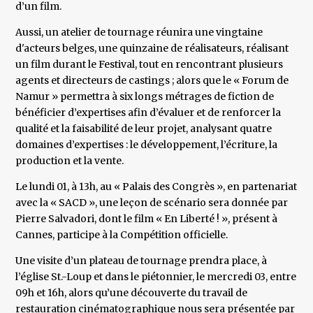
d’un film.
Aussi, un atelier de tournage réunira une vingtaine
d'acteurs belges, une quinzaine de réalisateurs, réalisant
un film durant le Festival, tout en rencontrant plusieurs
agents et directeurs de castings ; alors que le « Forum de
Namur » permettra à six longs métrages de fiction de
bénéficier d’expertises afin d’évaluer et de renforcer la
qualité et la faisabilité de leur projet, analysant quatre
domaines d’expertises : le développement, l’écriture, la
production et la vente.
Le lundi 01, à 13h, au « Palais des Congrès », en partenariat
avec la « SACD », une leçon de scénario sera donnée par
Pierre Salvadori, dont le film « En Liberté ! », présent à
Cannes, participe à la Compétition officielle.
Une visite d’un plateau de tournage prendra place, à
l’église St.-Loup et dans le piétonnier, le mercredi 03, entre
09h et 16h, alors qu’une découverte du travail de
restauration cinématographique nous sera présentée par