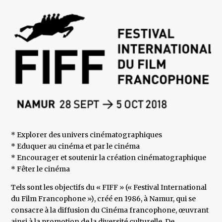
* Explorer des univers cinématographiques
* Eduquer au cinéma et par le cinéma
* Encourager et soutenir la création cinématographique
* Fêter le cinéma
Tels sont les objectifs du « FIFF » (« Festival International
du Film Francophone »), créé en 1986, à Namur, qui se
consacre à la diffusion du Cinéma francophone, œuvrant
ainsi à la promotion de la diversité culturelle. De