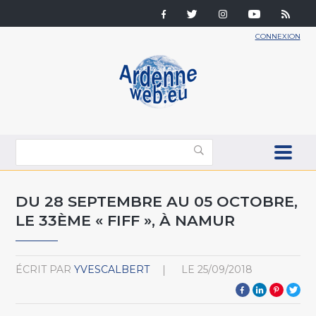
CONNEXION
DU 28 SEPTEMBRE AU 05 OCTOBRE,
LE 33ÈME « FIFF », À NAMUR
ÉCRIT PAR
YVESCALBERT
LE
25/09/2018