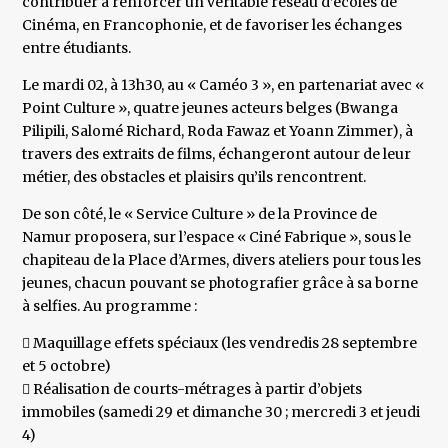
contribuer à renforcer un véritable réseau d’écoles de
Cinéma, en Francophonie, et de favoriser les échanges
entre étudiants.
Le mardi 02, à 13h30, au « Caméo 3 », en partenariat avec «
Point Culture », quatre jeunes acteurs belges (Bwanga
Pilipili, Salomé Richard, Roda Fawaz et Yoann Zimmer), à
travers des extraits de films, échangeront autour de leur
métier, des obstacles et plaisirs qu’ils rencontrent.
De son côté, le « Service Culture » de la Province de
Namur proposera, sur l’espace « Ciné Fabrique », sous le
chapiteau de la Place d’Armes, divers ateliers pour tous les
jeunes, chacun pouvant se photografier grâce à sa borne
à selfies. Au programme :
 Maquillage effets spéciaux (les vendredis 28 septembre
et 5 octobre)
 Réalisation de courts-métrages à partir d’objets
immobiles (samedi 29 et dimanche 30 ; mercredi 3 et jeudi
4)