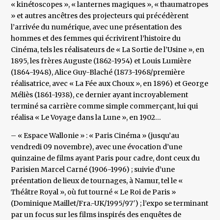
« kinétoscopes », « lanternes magiques », « thaumatropes
» et autres ancêtres des projecteurs qui précédèrent
l’arrivée du numérique, avec une présentation des
hommes et des femmes qui écrivirent l’histoire du
Cinéma, tels les réalisateurs de « La Sortie de l’Usine », en
1895, les frères Auguste (1862-1954) et Louis Lumière
(1864-1948), Alice Guy-Blaché (1873-1968/première
réalisatrice, avec « La Fée aux Choux », en 1896) et George
Méliès (1861-1938), ce dernier ayant incroyablement
terminé sa carrière comme simple commerçant, lui qui
réalisa « Le Voyage dans la Lune », en 1902…
– « Espace Wallonie » : « Paris Cinéma » (jusqu’au
vendredi 09 novembre), avec une évocation d’une
quinzaine de films ayant Paris pour cadre, dont ceux du
Parisien Marcel Carné (1906-1996) ; suivie d’une
préentation de lieux de tournages, à Namur, tel le «
Théâtre Royal », où fut tourné « Le Roi de Paris »
(Dominique Maillet/Fra.-UK/1995/97′) ; l’expo se terminant
par un focus sur les films inspirés des enquêtes de