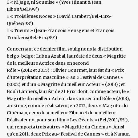
 « Ni Juge, ni Soumise » (Yves Hinant & Jean
Libon/Bel./99′)
 « Troisièmes Noces » (David Lambert/Bel.-Lux.-
Québec/98′)
 « Tueurs » (Jean-François Hensgens et François
Troukens/Bel.-Fra./89′)
Concernant ce dernier film, soulignons la distribution
belgo-belge : Lubna Azabal, lauréate de deux « Magritte
de la meilleure Actrice dans en second
Rôle » (2012 et 2015) ; Olivier Gourmet, lauréat du « Prix
d’Interprétation masculine », au « Festival de Cannes »
(2002) et d’un « Magritte du meilleur Acteur » (2013) ; et
Bouli Lanners, lauréat de 21 Prix, dont, comme acteur, le «
Magritte du meilleur Acteur dans un second Rôle » (2013),
ainsi que, comme réalisateur, en 2012, deux « Magritte du
Cinéma », ceux du « meilleur Film » et du « meilleur
Réalisateur », pour son film « Les Géants » (Bel./2011/85′),
qui remporta trois autres « Magritte du Cinéma », Ainsi
qu'en 2011, deux Prix au« Festival de Cannes » et, à Namur,