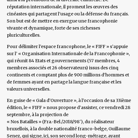
réputation internationale, il promeut les œuvres des
cinéastes qui partagent l’usage ou la défense du français.
Son but est de mettre en exergue une francophonie
vivante et dynamique, forte de ses richesses
pluriculturelles.
Pour délimiter l’espace francophone, le « FIFF » s’appuie
sur l’ « Organisation Internationale de la Francophonie »,
qui réunit 84 Etats et gouvernements (57 membres, 4
membres associés et 26 observateurs) issus des cinq
continents et comptant plus de 900 millions d’hommes et
de femmes ayant en partage la langue française et les
valeurs universelles.
En guise de « Gala d’Ouverture », à l’occasion de sa 33ième
édition, le « FIFF » nous propose d’assister, ce vendredi 28
septembre, à la projection de
« Nos Batailles » (Fra.-Bel./2018/98′), du réalisateur
bruxellois, à la double nationalité franco-belge, Guillaume
Senez, qui signe, ici, son second long-métrage, ayant