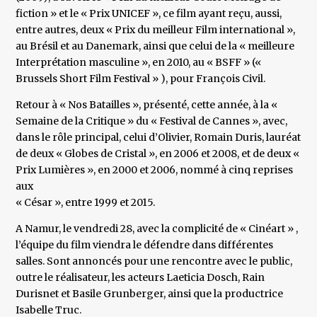
fiction » et le « Prix UNICEF », ce film ayant reçu, aussi,
entre autres, deux « Prix du meilleur Film international »,
au Brésil et au Danemark, ainsi que celui de la « meilleure
Interprétation masculine », en 2010, au « BSFF » («
Brussels Short Film Festival » ), pour François Civil.
Retour à « Nos Batailles », présenté, cette année, à la «
Semaine de la Critique » du « Festival de Cannes », avec,
dans le rôle principal, celui d’Olivier, Romain Duris, lauréat
de deux « Globes de Cristal », en 2006 et 2008, et de deux «
Prix Lumières », en 2000 et 2006, nommé à cinq reprises
aux
« César », entre 1999 et 2015.
A Namur, le vendredi 28, avec la complicité de « Cinéart » ,
l’équipe du film viendra le défendre dans différentes
salles. Sont annoncés pour une rencontre avec le public,
outre le réalisateur, les acteurs Laeticia Dosch, Rain
Durisnet et Basile Grunberger, ainsi que la productrice
Isabelle Truc.