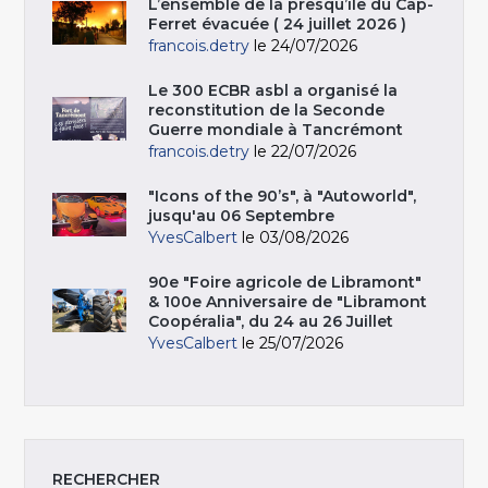
L’ensemble de la presqu’île du Cap-
Ferret évacuée ( 24 juillet 2026 )
francois.detry
le 24/07/2026
Le 300 ECBR asbl a organisé la
reconstitution de la Seconde
Guerre mondiale à Tancrémont
francois.detry
le 22/07/2026
"Icons of the 90’s", à "Autoworld",
jusqu'au 06 Septembre
YvesCalbert
le 03/08/2026
90e "Foire agricole de Libramont"
& 100e Anniversaire de "Libramont
Coopéralia", du 24 au 26 Juillet
YvesCalbert
le 25/07/2026
RECHERCHER