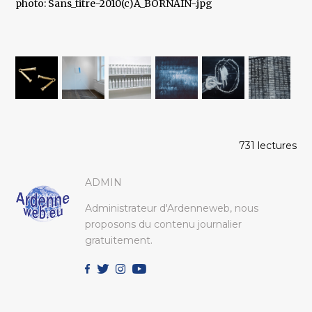
photo: Sans_titre-2010(c)A_BORNAIN-.jpg
731 lectures
ADMIN
Administrateur d'Ardenneweb, nous
proposons du contenu journalier
gratuitement.