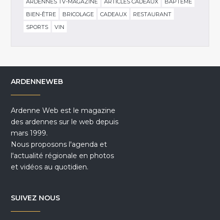
ARDENNES TV-MAGAZINE
ARTICLES CADEAUX
BAPTÊME
BIEN-ÊTRE
BRICOLAGE
CADEAUX
RESTAURANT
SPORTS
VIN
ARDENNEWEB
Ardenne Web est le magazine
des ardennes sur le web depuis
mars 1999.
Nous proposons l'agenda et
l'actualité régionale en photos
et vidéos au quotidien.
SUIVEZ NOUS