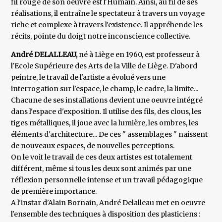
fil rouge de son oeuvre est l'Humain. Ainsi, au fil de ses
réalisations, il entraîne le spectateur à travers un voyage
riche et complexe à travers l'existence. Il appréhende les
récits, pointe du doigt notre inconscience collective.
André DELALLEAU,
né à Liège en 1960, est professeur à
l'Ecole Supérieure des Arts de la Ville de Liège. D'abord
peintre, le travail de l'artiste a évolué vers une
interrogation sur l'espace, le champ, le cadre, la limite...
Chacune de ses installations devient une oeuvre intégré
dans l'espace d'exposition. Il utilise des fils, des clous, les
tiges métalliques, il joue avec la lumière, les ombres, les
éléments d'architecture... De ces " assemblages " naissent
de nouveaux espaces, de nouvelles perceptions.
On le voit le travail de ces deux artistes est totalement
différent, même si tous les deux sont animés par une
réflexion personnelle intense et un travail pédagogique
de première importance.
A l'instar d'Alain Bornain, André Delalleau met en oeuvre
l'ensemble des techniques à disposition des plasticiens :