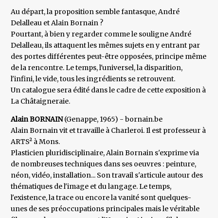
Au départ, la proposition semble fantasque, André
Delalleau et Alain Bornain ?
Pourtant, à bien y regarder comme le souligne André
Delalleau, ils attaquent les mêmes sujets en y entrant par
des portes différentes peut-être opposées, principe même
de la rencontre. Le temps, l'universel, la disparition,
l'infini, le vide, tous les ingrédients se retrouvent.
Un catalogue sera édité dans le cadre de cette exposition à
La Châtaigneraie.
Alain BORNAIN
(Genappe, 1965) - bornain.be
Alain Bornain vit et travaille à Charleroi. Il est professeur à
ARTS² à Mons.
Plasticien pluridisciplinaire, Alain Bornain s'exprime via
de nombreuses techniques dans ses oeuvres : peinture,
néon, vidéo, installation... Son travail s'articule autour des
thématiques de l'image et du langage. Le temps,
l'existence, la trace ou encore la vanité sont quelques-
unes de ses préoccupations principales mais le véritable