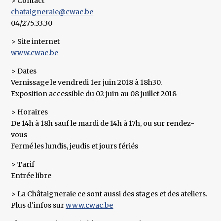
> Contact
chataigneraie@cwac.be
04/275.33.30
> Site internet
www.cwac.be
> Dates
Vernissage le vendredi 1er juin 2018 à 18h30.
Exposition accessible du 02 juin au 08 juillet 2018
> Horaires
De 14h à 18h sauf le mardi de 14h à 17h, ou sur rendez-
vous
Fermé les lundis, jeudis et jours fériés
> Tarif
Entrée libre
> La Châtaigneraie ce sont aussi des stages et des ateliers.
Plus d'infos sur
www.cwac.be