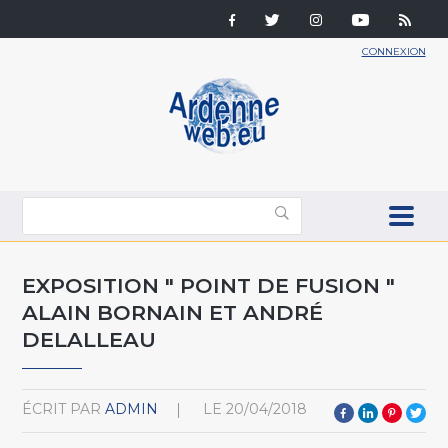
CONNEXION
EXPOSITION " POINT DE FUSION "
ALAIN BORNAIN ET ANDRÉ
DELALLEAU
ÉCRIT PAR
ADMIN
LE
20/04/2018