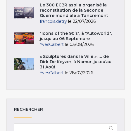
Le 300 ECBR asbl a organisé la
reconstitution de la Seconde
Guerre mondiale à Tancrémont
francois.detry
le 22/07/2026
"Icons of the 90’s", à "Autoworld",
jusqu'au 06 Septembre
YvesCalbert
le 03/08/2026
« Sculptures dans la Ville », … de
Dirk De Keyzer, à Namur, jusqu’au
31 Août
YvesCalbert
le 28/07/2026
RECHERCHER