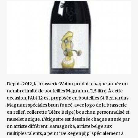
Depuis 2012, la brasserie Watou produit chaque année un
nombre limité de bouteilles Magnum d’1,5 litre. À cette
occasion, l’Abt 12 est proposée en bouteilles St.Bernardus
Magnum spéciales brun foncé, avec logo de la brasserie
en relief, collerette 'Bière Belge', bouchon personnalisé et
muselet unique. L’étiquette est dessinée chaque année par
un artiste différent. Kamagurka, artiste belge aux
multiples talents, a peint 'De Regenpijp' spécialement à