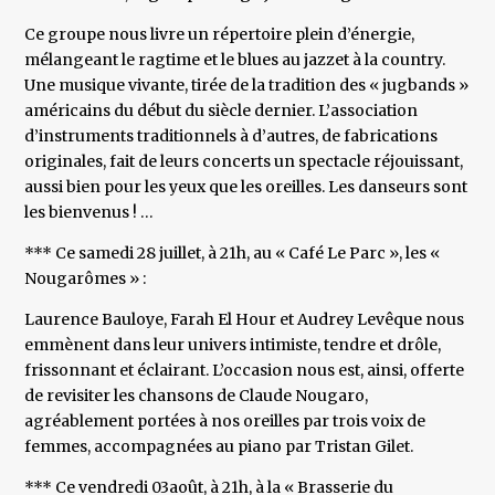
Ce groupe nous livre un répertoire plein d’énergie,
mélangeant le ragtime et le blues au jazzet à la country.
Une musique vivante, tirée de la tradition des « jugbands »
américains du début du siècle dernier. L’association
d’instruments traditionnels à d’autres, de fabrications
originales, fait de leurs concerts un spectacle réjouissant,
aussi bien pour les yeux que les oreilles. Les danseurs sont
les bienvenus ! …
*** Ce samedi 28 juillet, à 21h, au « Café Le Parc », les «
Nougarômes » :
Laurence Bauloye, Farah El Hour et Audrey Levêque nous
emmènent dans leur univers intimiste, tendre et drôle,
frissonnant et éclairant. L’occasion nous est, ainsi, offerte
de revisiter les chansons de Claude Nougaro,
agréablement portées à nos oreilles par trois voix de
femmes, accompagnées au piano par Tristan Gilet.
*** Ce vendredi 03août, à 21h, à la « Brasserie du