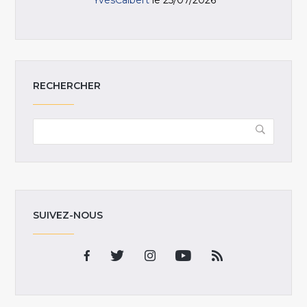
YvesCalbert
le 25/07/2026
RECHERCHER
SUIVEZ-NOUS