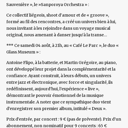
Sauvenière », le »Sanporoya Orchestra » :
Ce collectif liégeois, shoot d’amour et de « groove »,
formé au fil des rencontres, a créé un univers bien à lui,
nous invitant à les rejoindre dans un voyage musical
original, nous amenant à danser jusqu’à la transe…
*** Ce samedi 04 août, à 21h, au « Café Le Parc », le duo «
Glass Museum » :
Antoine Flipo, à la batterie, et Martin Grégoire, au piano,
ont développé leur projet dans la complémentarité et la
confiance. Ayant construit, à leurs débuts, un univers
entre jazz et électronique, avec force et singularité, ils
redéfinissent, aujourd’hui, l’expérience « live »,
démontrant le pouvoir émotionnel de la musique
instrumentale. A noter que ce sympathique duo vient
d’enregistrer son premier album, intitulé « Deux ».
Prix d’entrée, par concert : 9 € (pas de prévente). Prix d’un
abonnement, non nominatif pour 9 concerts : 65 €