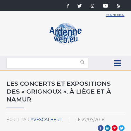
CONNEXION
LES CONCERTS ET EXPOSITIONS
DES « GRIGNOUX », À LIÈGE ET À
NAMUR
ÉCRIT PAR
YVESCALBERT
LE
27/07/2018