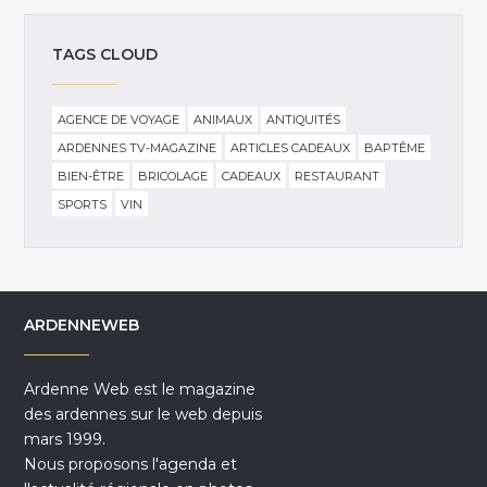
TAGS CLOUD
AGENCE DE VOYAGE
ANIMAUX
ANTIQUITÉS
ARDENNES TV-MAGAZINE
ARTICLES CADEAUX
BAPTÊME
BIEN-ÊTRE
BRICOLAGE
CADEAUX
RESTAURANT
SPORTS
VIN
ARDENNEWEB
Ardenne Web est le magazine
des ardennes sur le web depuis
mars 1999.
Nous proposons l'agenda et