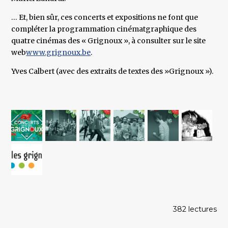
… Et, bien sûr, ces concerts et expositions ne font que
compléter la programmation cinématgraphique des
quatre cinémas des « Grignoux », à consulter sur le site
web
www.grignoux.be
.
Yves Calbert (avec des extraits de textes des »Grignoux »).
382 lectures