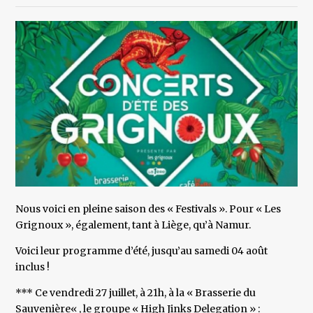
Nous voici en pleine saison des « Festivals ». Pour « Les
Grignoux », également, tant à Liège, qu’à Namur.
Voici leur programme d’été, jusqu’au samedi 04 août
inclus !
*** Ce vendredi 27 juillet, à 21h, à la « Brasserie du
Sauvenière« , le groupe « High Jinks Delegation » :