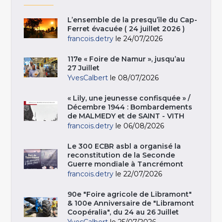
L’ensemble de la presqu’île du Cap-
Ferret évacuée ( 24 juillet 2026 )
francois.detry
le 24/07/2026
117e « Foire de Namur », jusqu’au
27 Juillet
YvesCalbert
le 08/07/2026
« Lily, une jeunesse confisquée » /
Décembre 1944 : Bombardements
de MALMEDY et de SAINT - VITH
francois.detry
le 06/08/2026
Le 300 ECBR asbl a organisé la
reconstitution de la Seconde
Guerre mondiale à Tancrémont
francois.detry
le 22/07/2026
90e "Foire agricole de Libramont"
& 100e Anniversaire de "Libramont
Coopéralia", du 24 au 26 Juillet