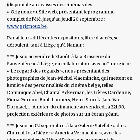
(disponible aux caisses des cinémas des
« Grignoux »). Site web, présentant leprogramme
complet de l’été, jusqu’au jeudi 20 septembre :
www.grignoux.be
.
Par ailleurs différentes expositions, libre d’accès, se
déroulent, tant à Liège qu’à Namur :
*** Jusqu’au vendredi 31août, à la « Brasserie du
Sauvenière », à Liège, en collaboration avec « Cinergie » :
« Le regard des regards », nous présentant des
photographies de Jean-Michel Vlaeminckx, qui mettent en
lumière des personnalités du cinéma belge, telles
Dominique Abel, Chantal Ackerman, les frères Dardenne,
Fiona Gordon, Bouli Lanners, Henri Storck, Jaco Van
Dormael, … A noter, du dimanche au vendredi, à 22h30,
projection extérieure de photos sur un écran géant.
*** Jusqu’au 02 septembre, à la « Galerie Satellite » du «
Churchill », à Liège : « America Vernacular », avec les