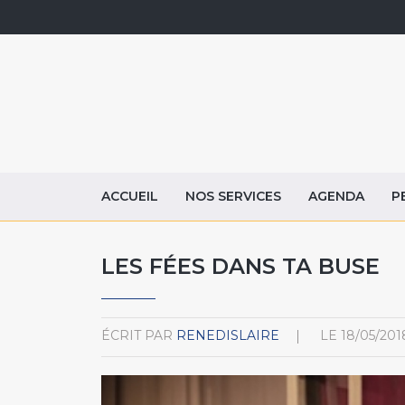
ACCUEIL
NOS SERVICES
AGENDA
P
LES FÉES DANS TA BUSE
ÉCRIT PAR
RENEDISLAIRE
LE
18/05/201