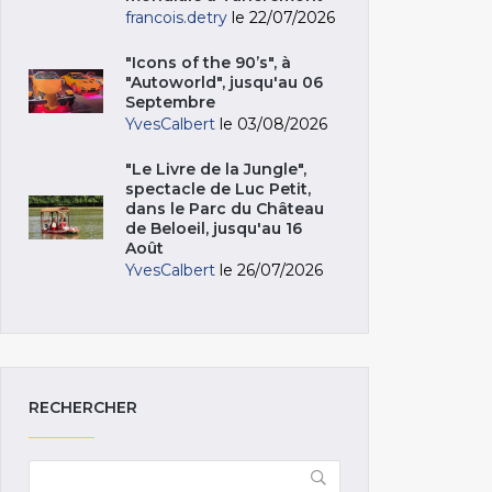
francois.detry
le 22/07/2026
"Icons of the 90’s", à
"Autoworld", jusqu'au 06
Septembre
YvesCalbert
le 03/08/2026
"Le Livre de la Jungle",
spectacle de Luc Petit,
dans le Parc du Château
de Beloeil, jusqu'au 16
Août
YvesCalbert
le 26/07/2026
RECHERCHER