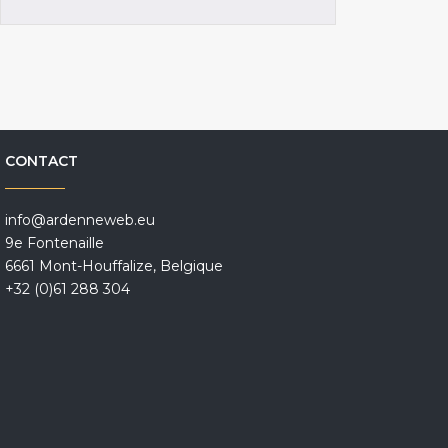
CONTACT
info@ardenneweb.eu
9e Fontenaille
6661 Mont-Houffalize, Belgique
+32 (0)61 288 304