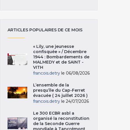
ARTICLES POPULAIRES DE CE MOIS
« Lily, une jeunesse
confisquée » / Décembre
1944 : Bombardements de
MALMEDY et de SAINT -
VITH
francois.detry
le 06/08/2026
L’ensemble de la
presqu’île du Cap-Ferret
évacuée ( 24 juillet 2026 )
francois.detry
le 24/07/2026
Le 300 ECBR asbl a
organisé la reconstitution
de la Seconde Guerre
mondiale à Tancrémont