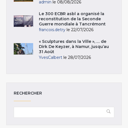
admin
le 08/08/2026
Le 300 ECBR asbl a organisé la
reconstitution de la Seconde
Guerre mondiale à Tancrémont
francois.detry
le 22/07/2026
« Sculptures dans la Ville », … de
Dirk De Keyzer, à Namur, jusqu’au
31 Août
YvesCalbert
le 28/07/2026
RECHERCHER