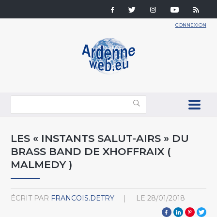
CONNEXION
LES « INSTANTS SALUT-AIRS » DU
BRASS BAND DE XHOFFRAIX (
MALMEDY )
ÉCRIT PAR
FRANCOIS.DETRY
LE
28/01/2018