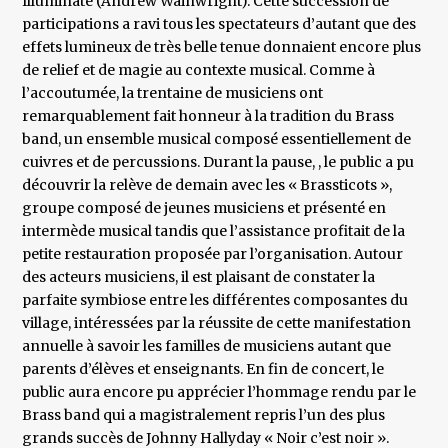
Illuminate (Andrew Wainwright). Cette succession de
participations a ravi tous les spectateurs d’autant que des
effets lumineux de très belle tenue donnaient encore plus
de relief et de magie au contexte musical. Comme à
l’accoutumée, la trentaine de musiciens ont
remarquablement fait honneur à la tradition du Brass
band, un ensemble musical composé essentiellement de
cuivres et de percussions. Durant la pause, , le public a pu
découvrir la relève de demain avec les « Brassticots »,
groupe composé de jeunes musiciens et présenté en
intermède musical tandis que l’assistance profitait de la
petite restauration proposée par l’organisation. Autour
des acteurs musiciens, il est plaisant de constater la
parfaite symbiose entre les différentes composantes du
village, intéressées par la réussite de cette manifestation
annuelle à savoir les familles de musiciens autant que
parents d’élèves et enseignants. En fin de concert, le
public aura encore pu apprécier l’hommage rendu par le
Brass band qui a magistralement repris l’un des plus
grands succès de Johnny Hallyday « Noir c’est noir ».