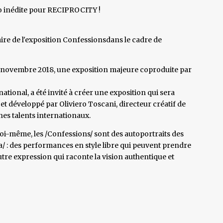
po inédite pour RECIPROCITY !
ire de l'exposition Confessionsdans le cadre de
25 novembre 2018, une exposition majeure coproduite par
ational, a été invité à créer une exposition qui sera
et développé par Oliviero Toscani, directeur créatif de
nes talents internationaux.
oi-même, les /Confessions/ sont des autoportraits des
ica/ : des performances en style libre qui peuvent prendre
autre expression qui raconte la vision authentique et