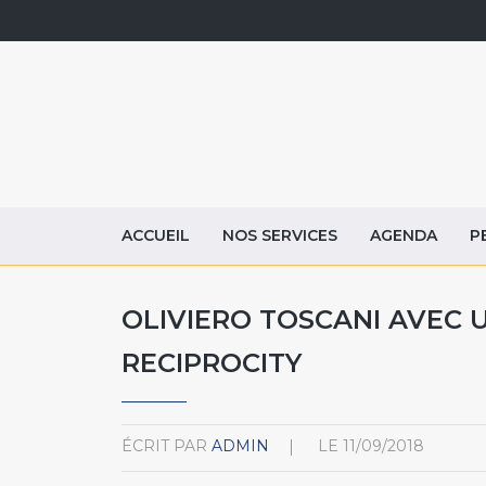
ACCUEIL
NOS SERVICES
AGENDA
P
OLIVIERO TOSCANI AVEC U
RECIPROCITY
ÉCRIT PAR
ADMIN
LE
11/09/2018