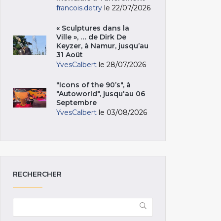
francois.detry
le 22/07/2026
« Sculptures dans la
Ville », … de Dirk De
Keyzer, à Namur, jusqu’au
31 Août
YvesCalbert
le 28/07/2026
"Icons of the 90’s", à
"Autoworld", jusqu'au 06
Septembre
YvesCalbert
le 03/08/2026
RECHERCHER