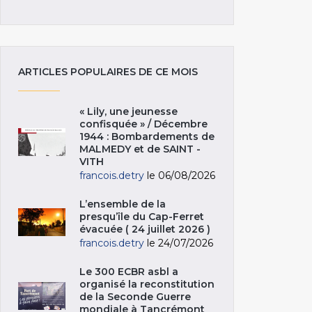
ARTICLES POPULAIRES DE CE MOIS
« Lily, une jeunesse
confisquée » / Décembre
1944 : Bombardements de
MALMEDY et de SAINT -
VITH
francois.detry
le 06/08/2026
L’ensemble de la
presqu’île du Cap-Ferret
évacuée ( 24 juillet 2026 )
francois.detry
le 24/07/2026
Le 300 ECBR asbl a
organisé la reconstitution
de la Seconde Guerre
mondiale à Tancrémont