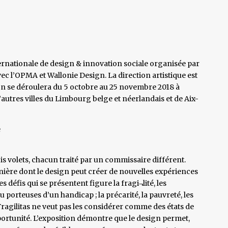
rnationale de design & innovation sociale organisée par
ec l’OPMA et Wallonie Design. La direction artistique est
on se déroulera du 5 octobre au 25 novembre 2018 à
d’autres villes du Limbourg belge et néerlandais et de Aix-
e
ois volets, chacun traité par un commissaire différent.
manière dont le design peut créer de nouvelles expériences
 défis qui se présentent figure la fragi¬lité, les
u porteuses d’un handicap ; la précarité, la pauvreté, les
Fragilitas ne veut pas les considérer comme des états de
ortunité. L’exposition démontre que le design permet,