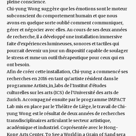
pleine conscience.
Chi-yung Wong suggère que les émotions sont le moteur
subconscient du comportement humain et que nous
avons en quelque sorte oublié comment communiquer,
gérer et négocier avec elles. Au cours de ses deux années
de recherche, il a développé une installation immersive
faite d’expériences lumineuses, sonores et tactiles qui
pourrait devenir un jour un dispositif capable de soulager
le stress et mme un outil thérapeutique pour ceux qui en
ont besoin.
Afin de créer cette installation, Chi-yung a commencé ses
recherches en 2016 en tant qu’artiste résident dans le
programme Artists_in_labs de l’Institut d’études
culturelles sur les arts (ICS) de l’Université des arts de
Zurich. Accompagné ensuite par le programme IMPACT
Lab mis en place par le Théâtre de Liège, le travail de Chi-
yung Wong est le résultat de deux années de recherches
transdisciplinaires articulant le secteur artistique,
académique et industriel. Coprésentée avec le Hong-
Kong Arts Center, To See a World in a Grain of Sand sera