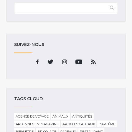
SUIVEZ-NOUS
TAGS CLOUD
AGENCE DE VOYAGE
ANIMAUX
ANTIQUITÉS
ARDENNES TV-MAGAZINE
ARTICLES CADEAUX
BAPTÊME
BIEN-ÊTRE
BRICOLAGE
CADEAUX
RESTAURANT