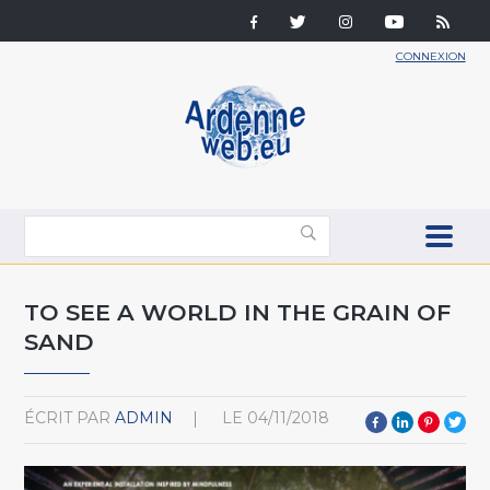
CONNEXION
TO SEE A WORLD IN THE GRAIN OF
SAND
ÉCRIT PAR
ADMIN
LE
04/11/2018