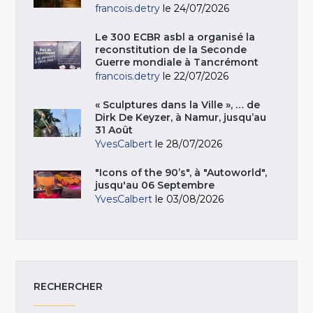
francois.detry
le 24/07/2026
Le 300 ECBR asbl a organisé la
reconstitution de la Seconde
Guerre mondiale à Tancrémont
francois.detry
le 22/07/2026
« Sculptures dans la Ville », … de
Dirk De Keyzer, à Namur, jusqu’au
31 Août
YvesCalbert
le 28/07/2026
"Icons of the 90’s", à "Autoworld",
jusqu'au 06 Septembre
YvesCalbert
le 03/08/2026
RECHERCHER