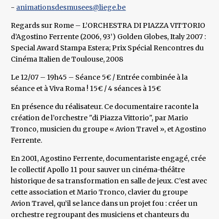
-
animationsdesmusees@liege.be
Regards sur Rome – L’ORCHESTRA DI PIAZZA VITTORIO
d’Agostino Ferrente (2006, 93’) Golden Globes, Italy 2007 :
Special Award Stampa Estera; Prix Spécial Rencontres du
Cinéma Italien de Toulouse, 2008
Le 12/07 – 19h45 – Séance 5€ / Entrée combinée à la
séance et à Viva Roma ! 15€ / 4 séances à 15€
En présence du réalisateur. Ce documentaire raconte la
création de l’orchestre "di Piazza Vittorio", par Mario
Tronco, musicien du groupe « Avion Travel », et Agostino
Ferrente.
En 2001, Agostino Ferrente, documentariste engagé, crée
le collectif Apollo 11 pour sauver un cinéma-théâtre
historique de sa transformation en salle de jeux. C’est avec
cette association et Mario Tronco, clavier du groupe
Avion Travel, qu’il se lance dans un projet fou : créer un
orchestre regroupant des musiciens et chanteurs du