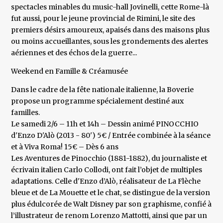
spectacles minables du music-hall Jovinelli, cette Rome-là
fut aussi, pour le jeune provincial de Rimini, le site des
premiers désirs amoureux, apaisés dans des maisons plus
ou moins accueillantes, sous les grondements des alertes
aériennes et des échos de la guerre...
Weekend en Famille & Créamusée
Dans le cadre de la fête nationale italienne, la Boverie
propose un programme spécialement destiné aux
familles.
Le samedi 2/6 – 11h et 14h – Dessin animé PINOCCHIO
d'Enzo D'Alò (2013 - 80') 5€ / Entrée combinée à la séance
et à Viva Roma! 15€ – Dès 6 ans
Les Aventures de Pinocchio (1881-1882), du journaliste et
écrivain italien Carlo Collodi, ont fait l’objet de multiples
adaptations. Celle d'Enzo d’Alò, réalisateur de La Flèche
bleue et de La Mouette et le chat, se distingue de la version
plus édulcorée de Walt Disney par son graphisme, confié à
l’illustrateur de renom Lorenzo Mattotti, ainsi que par un