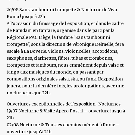
26/08 Sans tambour ni trompette & Nocturne de Viva
Roma ! jusqu’à 22h
A l’occasion du finissage de l’exposition, et dans le cadre
de Ramdam en fanfare, organisé dans le parc par la
Régionale PAC Liège, la fanfare "Sans tambour ni
trompette", sous la direction de Véronique Delmelle, fera
escale à La Boverie. Violons, violoncelles, accordéons,
saxophones, clarinettes, flûtes, tubas et trombones,
trompettes et tambours, nous emmènent depuis valse et
tango aux musiques du monde, en passant par
compositions originales salsa, ska, ou funk. L’exposition
jouera, pour la dernière fois, les prolongations, avec une
nocturne jusque 22h.
Ouvertures exceptionnelles de l’exposition : Nocturnes
19/07 Nocturne & Visite Apéro Post-it – ouverture jusqu’à
21h
02/08 Nocturne & Tous les chemins mènent à Rome –
ouverture jusqu’à 21h