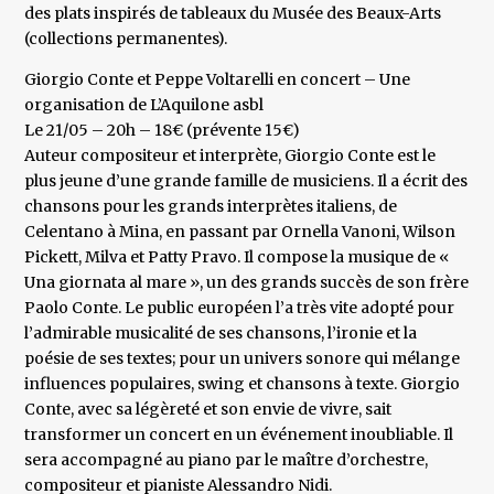
des plats inspirés de tableaux du Musée des Beaux-Arts
(collections permanentes).
Giorgio Conte et Peppe Voltarelli en concert – Une
organisation de L’Aquilone asbl
Le 21/05 – 20h – 18€ (prévente 15€)
Auteur compositeur et interprète, Giorgio Conte est le
plus jeune d’une grande famille de musiciens. Il a écrit des
chansons pour les grands interprètes italiens, de
Celentano à Mina, en passant par Ornella Vanoni, Wilson
Pickett, Milva et Patty Pravo. Il compose la musique de «
Una giornata al mare », un des grands succès de son frère
Paolo Conte. Le public européen l’a très vite adopté pour
l’admirable musicalité de ses chansons, l’ironie et la
poésie de ses textes; pour un univers sonore qui mélange
influences populaires, swing et chansons à texte. Giorgio
Conte, avec sa légèreté et son envie de vivre, sait
transformer un concert en un événement inoubliable. Il
sera accompagné au piano par le maître d’orchestre,
compositeur et pianiste Alessandro Nidi.