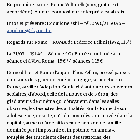
En première partie : Peppe Voltarelli (voix, guitare et
accordéon), Auteur-compositeur-interprète calabrais
Infos et prévente : L’Aquilone asbl – tél. 0496/21.50.46 –
aquilone@skynet.be
Regards sur Rome – ROMA de Federico Fellini (1972, 115’)
Le 31/05 – 19h45 – Séance 5€ / Entrée combinée à la
séance et à Viva Roma ! 15€ / 4 séances à 15€
Rome d'hier et Rome d'aujourd'hui. Fellini, pressé par ses
étudiants de signer un cinéma engagé, se penche sur
Rome, sa ville d'adoption. Sur la cité antique des souvenirs
scolaires, d'abord, celle de la Louve et de Néron, des
gladiateurs de cinéma qui côtoyaient, dans les salles
obscures, les fascistes des actualités. Sur la Rome de son
adolescence, ensuite, qu'il éprouva dès son arrivée dans la
capitale, au sein d'une pittoresque pension de famille
dominée par l'imposante et impotente «mamma».
Peuplée des truculents clients des trattorias, des