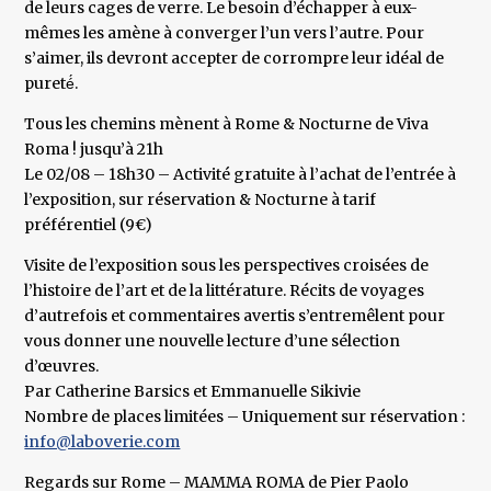
de leurs cages de verre. Le besoin d’échapper à eux-
mêmes les amène à converger l’un vers l’autre. Pour
s’aimer, ils devront accepter de corrompre leur idéal de
pureté́.
Tous les chemins mènent à Rome & Nocturne de Viva
Roma ! jusqu’à 21h
Le 02/08 – 18h30 – Activité gratuite à l’achat de l’entrée à
l’exposition, sur réservation & Nocturne à tarif
préférentiel (9€)
Visite de l’exposition sous les perspectives croisées de
l’histoire de l’art et de la littérature. Récits de voyages
d’autrefois et commentaires avertis s’entremêlent pour
vous donner une nouvelle lecture d’une sélection
d’œuvres.
Par Catherine Barsics et Emmanuelle Sikivie
Nombre de places limitées – Uniquement sur réservation :
info@laboverie.com
Regards sur Rome – MAMMA ROMA de Pier Paolo