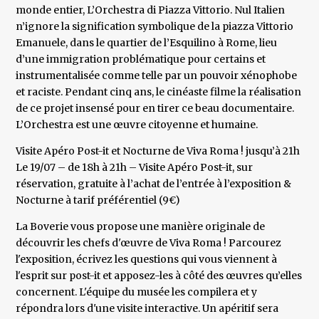
monde entier, L’Orchestra di Piazza Vittorio. Nul Italien
n’ignore la signification symbolique de la piazza Vittorio
Emanuele, dans le quartier de l’Esquilino à Rome, lieu
d’une immigration problématique pour certains et
instrumentalisée comme telle par un pouvoir xénophobe
et raciste. Pendant cinq ans, le cinéaste filme la réalisation
de ce projet insensé pour en tirer ce beau documentaire.
L’Orchestra est une œuvre citoyenne et humaine.
Visite Apéro Post-it et Nocturne de Viva Roma ! jusqu’à 21h
Le 19/07 – de 18h à 21h – Visite Apéro Post-it, sur
réservation, gratuite à l’achat de l’entrée à l’exposition &
Nocturne à tarif préférentiel (9€)
La Boverie vous propose une manière originale de
découvrir les chefs d'œuvre de Viva Roma ! Parcourez
l'exposition, écrivez les questions qui vous viennent à
l'esprit sur post-it et apposez-les à côté des œuvres qu’elles
concernent. L'équipe du musée les compilera et y
répondra lors d'une visite interactive. Un apéritif sera