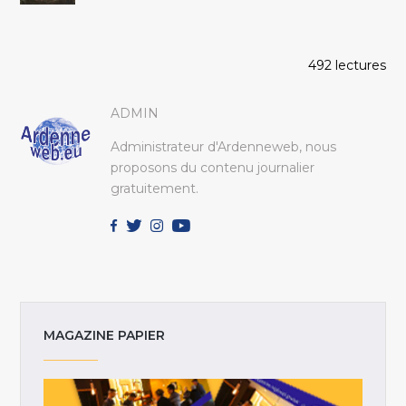
492 lectures
ADMIN
Administrateur d'Ardenneweb, nous
proposons du contenu journalier
gratuitement.
MAGAZINE PAPIER