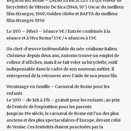
Regards sur Rome – LADRI DI BICICLETTE (Le voleur de
bicyclette) de Vittorio De Sica (1948, 93’) Oscar du meilleur
film étranger, 1949; Golden Globe et BAFTA du meilleur
film étranger 1950
Le 3/05 – 19h45 – Séance 5€ / Entrée combinée à la
séance et à Viva Roma ! 15€ / 4 séances à 15€
Un chef-d’œuvre indémodable du néo-réalisme italien.
Chômeur depuis deux ans, Antonio trouve un emploi de
colleur d’affiches, mais il se fait voler sa bicyclette, outil
indispensable dans le cadre de son nouveau métier. Il
entreprend de la retrouver avec l’aide de son jeune fils.
Vernissage en famille – Carnaval de Rome pour les
enfants
Le 5/05 – de 14h à 17h – gratuit pour les enfants ; au prix
de l’entrée de l'exposition pour les parents
Jusqu’au 19e siècle, le carnaval de Rome est l’un des plus
anciens et des plus spectaculaires d’Europe, devant celui
de Venise. Ces festivités étaient ponctuées par la