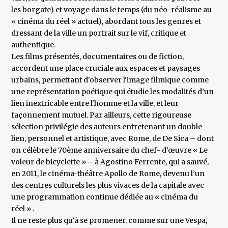
les borgate) et voyage dans le temps (du néo-réalisme au
« cinéma du réel » actuel), abordant tous les genres et
dressant de la ville un portrait sur le vif, critique et
authentique.
Les films présentés, documentaires ou de fiction,
accordent une place cruciale aux espaces et paysages
urbains, permettant d'observer l'image filmique comme
une représentation poétique qui étudie les modalités d’un
lien inextricable entre l'homme et la ville, et leur
façonnement mutuel. Par ailleurs, cette rigoureuse
sélection privilégie des auteurs entretenant un double
lien, personnel et artistique, avec Rome, de De Sica – dont
on célèbre le 70ème anniversaire du chef- d’œuvre « Le
voleur de bicyclette » – à Agostino Ferrente, qui a sauvé,
en 2011, le cinéma-théâtre Apollo de Rome, devenu l’un
des centres culturels les plus vivaces de la capitale avec
une programmation continue dédiée au « cinéma du
réel » .
Il ne reste plus qu’à se promener, comme sur une Vespa,