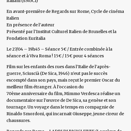
Italiani (SNGCI)
En avant-première de Regards sur Rome, Cycle de cinéma
italien
En présence de l’auteur
Présenté par l’Institut Culturel Italien de Bruxelles et la
Fondation Euritalia
Le 27/04 – 19h45 – Séance 5€ / Entrée combinée à la
séance et à Viva Roma ! 15€ / 15€ pour 4 séances
Film sur les enfants des rues dans l’Italie de l’après-
guerre, Sciuscià (De Sica, 1946) n’eut pas le succès
escompté dans son pays, mais reçut le premier Oscar du
meilleur film étranger. À l’occasion du
70ème anniversaire du film, Mimmo Verdesca réalise un
documentaire sur l’œuvre de De Sica, sa genèse et son
tournage. Un voyage dans le temps en compagnie de
Rinaldo Smordoni, qui incarnait Giuseppe, jeune cireur de
chaussures.