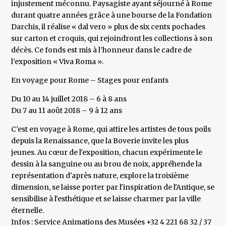
injustement méconnu. Paysagiste ayant séjourné à Rome
durant quatre années grâce à une bourse de la Fondation
Darchis, il réalise « dal vero » plus de six cents pochades
sur carton et croquis, qui rejoindront les collections à son
décès. Ce fonds est mis à l’honneur dans le cadre de
l’exposition « Viva Roma ».
En voyage pour Rome – Stages pour enfants
Du 10 au 14 juillet 2018 – 6 à 8 ans
Du 7 au 11 août 2018 – 9 à 12 ans
C'est en voyage à Rome, qui attire les artistes de tous poils
depuis la Renaissance, que la Boverie invite les plus
jeunes. Au cœur de l'exposition, chacun expérimente le
dessin à la sanguine ou au brou de noix, appréhende la
représentation d'après nature, explore la troisième
dimension, se laisse porter par l'inspiration de l'Antique, se
sensibilise à l'esthétique et se laisse charmer par la ville
éternelle.
Infos : Service Animations des Musées +32 4 221 68 32 / 37