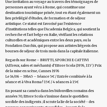
Une invitation au voyage au travers des témoignages de
personnes ayant vécu à Rome, qui constitue une
destination touristique prisée, tout en étant également un
lieu privilégié d’études, de formation et de séjour
artistique. Ce statut est favorisé par l’existence
d’institutions telles que l’Academia Belgica, qui soutient la
recherche et l'art belge en Italie, vivifiant les relations
culturelles et académiques entre les deux pays, ou la
Fondation Darchis, qui propose aux artistes liégeois des
bourses de séjour de trois mois dans la capitale italienne.
Regards sur Rome – BRUTTI, SPORCHI E CATTIVI
(Affreux, sales et méchants) d’Ettore Scola (1976, 115’) Prix
de la mise en scène, Cannes 1976
Le 14/06 – 19h45 – Séance 5€ / Entrée combinée à la
séance et à Viva Roma ! 15€ / 4 séances à 15€
En posant sa caméra dans les bidonvilles romains des
années 70, Ettore Scola s’insinue dans le quotidien
sordide des indigents ; il scrute la lie de la société - des