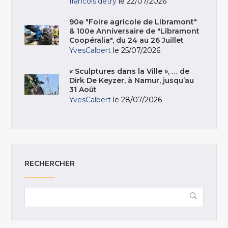
francois.detry
le 22/07/2026
90e "Foire agricole de Libramont"
& 100e Anniversaire de "Libramont
Coopéralia", du 24 au 26 Juillet
YvesCalbert
le 25/07/2026
« Sculptures dans la Ville », … de
Dirk De Keyzer, à Namur, jusqu’au
31 Août
YvesCalbert
le 28/07/2026
RECHERCHER