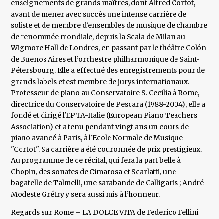
enseignements de grands maîtres, dont Alfred Cortot,
avant de mener avec succès une intense carrière de
soliste et de membre d'ensembles de musique de chambre
de renommée mondiale, depuis la Scala de Milan au
Wigmore Hall de Londres, en passant par le théâtre Colón
de Buenos Aires et l’orchestre philharmonique de Saint-
Pétersbourg. Elle a effectué des enregistrements pour de
grands labels et est membre de jurys internationaux.
Professeur de piano au Conservatoire S. Cecilia à Rome,
directrice du Conservatoire de Pescara (1988-2004), elle a
fondé et dirigé l'EPTA-Italie (European Piano Teachers
Association) et a tenu pendant vingt ans un cours de
piano avancé à Paris, à l'Ecole Normale de Musique
"Cortot". Sa carrière a été couronnée de prix prestigieux.
Au programme de ce récital, qui fera la part belle à
Chopin, des sonates de Cimarosa et Scarlatti, une
bagatelle de Talmelli, une sarabande de Calligaris ; André
Modeste Grétry y sera aussi mis à l’honneur.
Regards sur Rome – LA DOLCE VITA de Federico Fellini