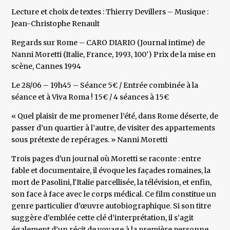
Lecture et choix de textes : Thierry Devillers – Musique :
Jean-Christophe Renault
Regards sur Rome – CARO DIARIO (Journal intime) de
Nanni Moretti (Italie, France, 1993, 100’) Prix de la mise en
scène, Cannes 1994
Le 28/06 – 19h45 – Séance 5€ / Entrée combinée à la
séance et à Viva Roma ! 15€ / 4 séances à 15€
« Quel plaisir de me promener l’été, dans Rome déserte, de
passer d’un quartier à l’autre, de visiter des appartements
sous prétexte de repérages. » Nanni Moretti
Trois pages d'un journal où Moretti se raconte : entre
fable et documentaire, il évoque les façades romaines, la
mort de Pasolini, l'Italie parcellisée, la télévision, et enfin,
son face à face avec le corps médical. Ce film constitue un
genre particulier d’œuvre autobiographique. Si son titre
suggère d’emblée cette clé d’interprétation, il s’agit
également d’un récit de voyage à la première personne