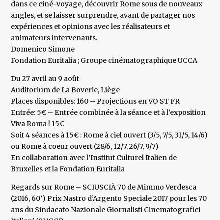
dans ce ciné-voyage, découvrir Rome sous de nouveaux
angles, et se laisser surprendre, avant de partager nos
expériences et opinions avec les réalisateurs et
animateurs intervenants.
Domenico Simone
Fondation Euritalia ; Groupe cinématographique UCCA
Du 27 avril au 9 août
Auditorium de La Boverie, Liège
Places disponibles: 160 – Projections en VO ST FR
Entrée: 5€ – Entrée combinée à la séance et à l’exposition
Viva Roma ! 15€
Soit 4 séances à 15€ : Rome à ciel ouvert (3/5, 7/5, 31/5, 14/6)
ou Rome à coeur ouvert (28/6, 12/7, 26/7, 9/7)
En collaboration avec l’Institut Culturel Italien de
Bruxelles et la Fondation Euritalia
Regards sur Rome – SCIUSCIÀ 70 de Mimmo Verdesca
(2016, 60’) Prix Nastro d’Argento Speciale 2017 pour les 70
ans du Sindacato Nazionale Giornalisti Cinematografici