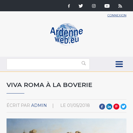
CONNEXION
VIVA ROMA À LA BOVERIE
ÉCRIT PAR
ADMIN
LE
01/05/2018