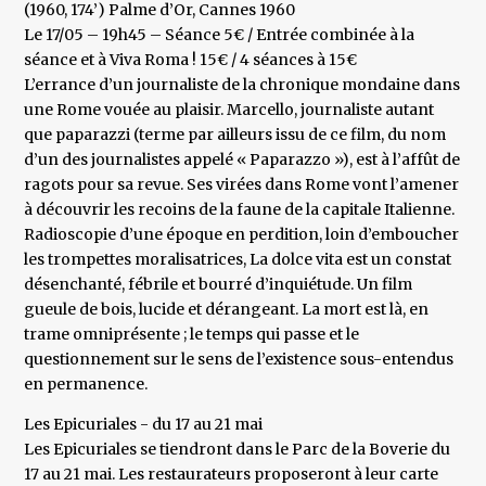
(1960, 174’) Palme d’Or, Cannes 1960
Le 17/05 – 19h45 – Séance 5€ / Entrée combinée à la
séance et à Viva Roma ! 15€ / 4 séances à 15€
L’errance d’un journaliste de la chronique mondaine dans
une Rome vouée au plaisir. Marcello, journaliste autant
que paparazzi (terme par ailleurs issu de ce film, du nom
d’un des journalistes appelé « Paparazzo »), est à l’affût de
ragots pour sa revue. Ses virées dans Rome vont l’amener
à découvrir les recoins de la faune de la capitale Italienne.
Radioscopie d’une époque en perdition, loin d’emboucher
les trompettes moralisatrices, La dolce vita est un constat
désenchanté, fébrile et bourré d’inquiétude. Un film
gueule de bois, lucide et dérangeant. La mort est là, en
trame omniprésente ; le temps qui passe et le
questionnement sur le sens de l’existence sous-entendus
en permanence.
Les Epicuriales - du 17 au 21 mai
Les Epicuriales se tiendront dans le Parc de la Boverie du
17 au 21 mai. Les restaurateurs proposeront à leur carte