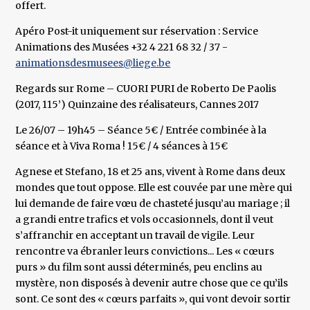
offert.
Apéro Post-it uniquement sur réservation : Service
Animations des Musées +32 4 221 68 32 / 37 -
animationsdesmusees@liege.be
Regards sur Rome – CUORI PURI de Roberto De Paolis
(2017, 115’) Quinzaine des réalisateurs, Cannes 2017
Le 26/07 – 19h45 – Séance 5€ / Entrée combinée à la
séance et à Viva Roma ! 15€ / 4 séances à 15€
Agnese et Stefano, 18 et 25 ans, vivent à Rome dans deux
mondes que tout oppose. Elle est couvée par une mère qui
lui demande de faire vœu de chasteté jusqu’au mariage ; il
a grandi entre trafics et vols occasionnels, dont il veut
s’affranchir en acceptant un travail de vigile. Leur
rencontre va ébranler leurs convictions... Les « cœurs
purs » du film sont aussi déterminés, peu enclins au
mystère, non disposés à devenir autre chose que ce qu’ils
sont. Ce sont des « cœurs parfaits », qui vont devoir sortir