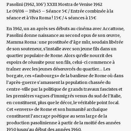
Pasolini (1962, 106’) XXIII Mostra de Venise 1962
Le 09/08 – 19h45 – Séance 5€ / Entrée combinée à la
séance et à Viva Roma ! 15€ / 4 séances à 15€
En 1962, un an après ses débuts au cinéma avec Accattone,
Pasolini donne naissance au second opus de son œuvre,
Mamma Roma : une prostituée d’âge mûr, soudain libérée
de son souteneur, s’installe avec son jeune fils dans un
quartier populaire de Rome. Alors qu’elle nourrit des
espoirs de réussite pour son fils, celui-ci commence à
traîner avec les jeunes désœuvrés du quartier… Les
borgate, ces «faubourgs» de la banlieue de Rome où dans
l’après-guerre s’amassent la population chassée du
centre-ville par la politique de grands travaux fascistes et
les premières vagues d’immigrés venus du sud de l’Italie,
en constituent, plus que le décor, le véritable point focal.
Cet «envers» de Rome et son humanité archaïque
constituent l’ancrage poétique au sens large de la
production pasolinienne à partir de la moitié des années
1950 jusqu’au début des années 1960.