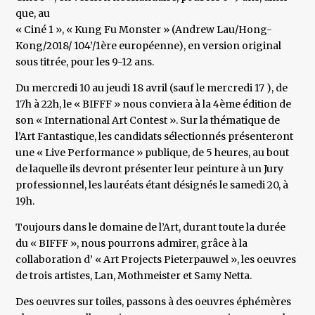
que, au
« Ciné 1 », « Kung Fu Monster » (Andrew Lau/Hong-
Kong/2018/ 104’/1ère européenne), en version original
sous titrée, pour les 9-12 ans.
Du mercredi 10 au jeudi 18 avril (sauf le mercredi 17 ), de
17h à 22h, le « BIFFF » nous conviera à la 4ème édition de
son « International Art Contest ». Sur la thématique de
l’Art Fantastique, les candidats sélectionnés présenteront
une « Live Performance » publique, de 5 heures, au bout
de laquelle ils devront présenter leur peinture à un Jury
professionnel, les lauréats étant désignés le samedi 20, à
19h.
Toujours dans le domaine de l’Art, durant toute la durée
du « BIFFF », nous pourrons admirer, grâce à la
collaboration d’ « Art Projects Pieterpauwel », les oeuvres
de trois artistes, Lan, Mothmeister et Samy Netta.
Des oeuvres sur toiles, passons à des oeuvres éphémères