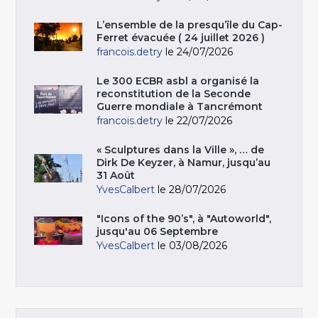
L’ensemble de la presqu’île du Cap-
Ferret évacuée ( 24 juillet 2026 )
francois.detry
le 24/07/2026
Le 300 ECBR asbl a organisé la
reconstitution de la Seconde
Guerre mondiale à Tancrémont
francois.detry
le 22/07/2026
« Sculptures dans la Ville », … de
Dirk De Keyzer, à Namur, jusqu’au
31 Août
YvesCalbert
le 28/07/2026
"Icons of the 90’s", à "Autoworld",
jusqu'au 06 Septembre
YvesCalbert
le 03/08/2026