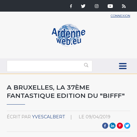
CONNEXION
A BRUXELLES, LA 37ÈME
FANTASTIQUE EDITION DU "BIFFF"
ÉCRIT PAR
YVESCALBERT
LE
09/04/2019