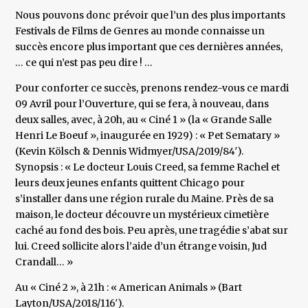
Nous pouvons donc prévoir que l’un des plus importants
Festivals de Films de Genres au monde connaisse un
succès encore plus important que ces dernières années,
… ce qui n’est pas peu dire ! …
Pour conforter ce succès, prenons rendez-vous ce mardi
09 Avril pour l’Ouverture, qui se fera, à nouveau, dans
deux salles, avec, à 20h, au « Ciné 1 » (la « Grande Salle
Henri Le Boeuf », inaugurée en 1929) : « Pet Sematary »
(Kevin Kölsch & Dennis Widmyer/USA/2019/84′).
Synopsis : « Le docteur Louis Creed, sa femme Rachel et
leurs deux jeunes enfants quittent Chicago pour
s’installer dans une région rurale du Maine. Près de sa
maison, le docteur découvre un mystérieux cimetière
caché au fond des bois. Peu après, une tragédie s’abat sur
lui. Creed sollicite alors l’aide d’un étrange voisin, Jud
Crandall… »
Au « Ciné 2 », à 21h : « American Animals » (Bart
Layton/USA/2018/116′).