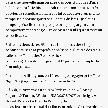
dans une nouvelle maison près des bois. Au cours d’une
balade en forêt, le fils disparaît un petit moment. La mère
parvient à remettre la main sur lui et découvre, en même
temps, un énorme gouffre au coeur du bois. Quelques
temps après, elle remarque que son petit garçon a un
comportement étrange. Est-ce bien son fils qui est revenu
vers elle… ? »
Entre ces deux dates, 93 autres films, issus des cinq
continents, seront projetés dans l’une ou l’autre des trois
salles du « Palais des Beaux-Arts »
(« Bozar »), transformé, pendant 13 jours en « temple du
fantastique »…
Parmi eux, 4 films, tous en 1ères belges, égayeront « The
Night 2019 », du samedi 13 au dimanche 14 :
– à 23h, « Puppet Master : The littlest Reich » (Sonny
Laguna & Tommy Wiklund/USA/2018/90’/1ère belge/ «
Grand-Prix » et « Prix du Public », du
« Festival International du Film Fantastique de Gérardmer