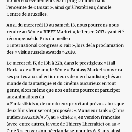
nombreux événements étant programmés dans
l’enceinte de « Bozar », ainsi qu’à l’extérieur, dans le
Centre de Bruxelles.
Ansi, du mercredi 10 au samedi 13, nous pourrons nous
rendre au 3ème « BIFFF Market », le 1er, en 2017 ayant été
récompensé du Prix du meilleur
« International Congress & Fair », lors de la proclamation
des « Visit Brussels Awards » 2018.
Le mercredi 17, de 13h à 22h, dans le prestigieux « Hall
Horta » de « Bozar », le 8ème « Fantasy Market » ouvrira
ses portes aux collectionneurs de merchandising liés au
monde du fantastique et du cinéma oucurieux en tout
genre, alors même que nos enfants pourront participer
aux animations du
« Fantastikids », de nombreux prix étant prévus, alors que
deux films leur seront proposés : « Monsieur Link » (Chris
Butler/USA/2019/95′), au « Ciné 2 », en version française
(avec, entre autres, la voix de Thierry Lhermitte) ou au «
Ciné 3 », en version néerlandaise, pour les 6-9 ans, ainsi