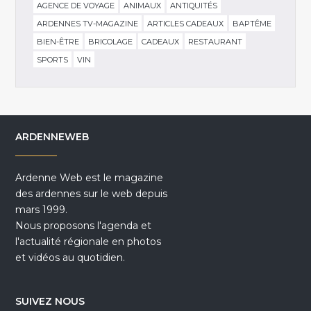
AGENCE DE VOYAGE
ANIMAUX
ANTIQUITÉS
ARDENNES TV-MAGAZINE
ARTICLES CADEAUX
BAPTÊME
BIEN-ÊTRE
BRICOLAGE
CADEAUX
RESTAURANT
SPORTS
VIN
ARDENNEWEB
Ardenne Web est le magazine
des ardennes sur le web depuis
mars 1999.
Nous proposons l'agenda et
l'actualité régionale en photos
et vidéos au quotidien.
SUIVEZ NOUS