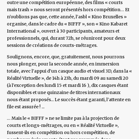
outre une compétition européenne, des films « courts
mais trash » nous seront présentés hors compétition… Et
n’oublions pas que, cette année, l’asbl « Kino Bruxelles »
organise, dans le cadre du « BIFFF », son « Kino Kabaret
International », ouvert à 30 participants, amateurs et
professionnels, qui, durant 72h, se réuniront pour deux
sessions de créations de courts-métrages.
Soulignons, encore, que, gratuitement, nous pourrons
nous plonger, pour la seconde année, en immersion
totale, avec l’appui d’un casque audio et visuel 3D, dans la «
Réalité Virtuelle », de 14h à 23h, du mardi 09 au samedi 20
(à l’exception des lundi 15 et mardi 16 ), dix casques étant
disponibles et une quinzaine de titres internationaux
nous étant proposés... Le succès étant garanti, l’attente en
file est assurée ! ...
… Mais le « BIFFF » ne se limite pas à la projection de
courts et longs-métrages, ou en « Réalité Virtuelle »,
fussent-ils en compétition ou hors compétition, de