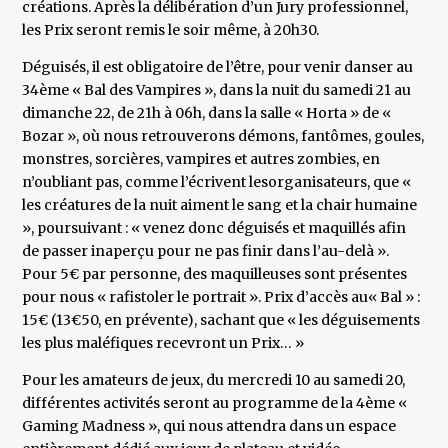
créations. Après la délibération d’un Jury professionnel,
les Prix seront remis le soir même, à 20h30.
Déguisés, il est obligatoire de l’être, pour venir danser au
34ème « Bal des Vampires », dans la nuit du samedi 21 au
dimanche 22, de 21h à 06h, dans la salle « Horta » de «
Bozar », où nous retrouverons démons, fantômes, goules,
monstres, sorcières, vampires et autres zombies, en
n’oubliant pas, comme l’écrivent lesorganisateurs, que «
les créatures de la nuit aiment le sang et la chair humaine
», poursuivant : « venez donc déguisés et maquillés afin
de passer inaperçu pour ne pas finir dans l’au-delà ».
Pour 5€ par personne, des maquilleuses sont présentes
pour nous « rafistoler le portrait ». Prix d’accès au« Bal » :
15€ (13€50, en prévente), sachant que « les déguisements
les plus maléfiques recevront un Prix… »
Pour les amateurs de jeux, du mercredi 10 au samedi 20,
différentes activités seront au programme de la 4ème «
Gaming Madness », qui nous attendra dans un espace