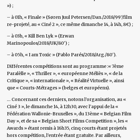
») ;
– à 01h, « Finale » (Søren Juul Petersen/Dan./2018/99’/film
re-projeté, au « Ciné 2 », ce même dimanche 14, à 14h, 8€) ;
– à 03h, « Kill Ben Lyk » (Erwan
Marinopoulos/2018/UK/80′) ;
– à 05h, « I am Toxic » (Pablo Parés/2018/Arg./80′).
Différentes compétitions sont au programme :« 7ème
Paralèlle », « Thriller », « européenne Méliès », « de la
Critique », « internationale », « Réalité Virtuelle », ainsi
que « Courts-Métrages » (belges et européens).
… Concernant ces derniers, notons l’organisation, au «
Ciné 3 », le dimanche 14, à 12h30, avec l’appui de la «
Fédération Wallonie-Bruxelles », du 13ème « Belgian Film
Day », et de sa « Belgian Short Films Competition », les «
Awards » étant remis à 16h35, cinq courts étant projetés
hors compétition, l’entrée étant gratuite. Par ailleurs,