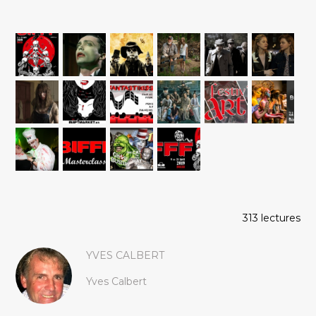
313 lectures
YVES CALBERT
Yves Calbert