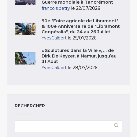
Guerre mondiale à Tancrémont
francois.detry
le 22/07/2026
90e "Foire agricole de Libramont"
& 100e Anniversaire de "Libramont
Coopéralia", du 24 au 26 Juillet
YvesCalbert
le 25/07/2026
« Sculptures dans la Ville », … de
Dirk De Keyzer, à Namur, jusqu’au
31 Août
YvesCalbert
le 28/07/2026
RECHERCHER