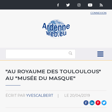
CONNEXION
"AU ROYAUME DES TOULOULOUS"
AU "MUSÉE DU MASQUE"
ÉCRIT PAR
YVESCALBERT
LE
20/04/2019