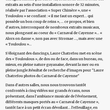
extraits au sein d’une installation sonore de 32 minutes,
réalisée par l’association « Super Chimère », une «
Touloulou » se confiant : « il me faut un expert… qui
possède un bon coup de reins », … ce propos, et bien
d’autres, interrompant de nombreux extraits musicaux,
nous plongeant au coeur du « Carnaval de Cayenne »… «
Alors on danse », non pas avec Stromae …, mais avec une
« Touloulou »…
S’éloignant des dancings, Laure Chatrefou met en scène
des « Touloulous », de dos ou de face, dans un bureau, ou,
mieux, en pleine nature guyanaise, devant la mer ou en
pleine jungle.Résultat de recherche d'images pour "Laure
Chatrefou photos du Carnaval de Cayenne"
Dans d’autres salles, nous nous trouvons tantôt
confrontés à cinq vidéos sur grands écrans, nous
présentant, dans l’ambiance musicale de l’événement,
différents masques portés au « Carnaval de Cayenne »,
tantôt face à un petit écran dévoilant… l’effeuillage, en