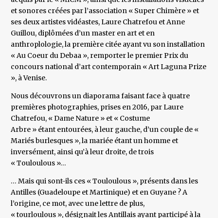
et sonores créées par l’association « Super Chimère » et
ses deux artistes vidéastes, Laure Chatrefou et Anne
Guillou, diplômées d’un master en art et en
anthroplologie, la première citée ayant vu son installation
« Au Coeur du Debaa », remporter le premier Prix du
concours national d’art contemporain « Art Laguna Prize
», à Venise.
Nous découvrons un diaporama faisant face à quatre
premières photographies, prises en 2016, par Laure
Chatrefou, « Dame Nature » et « Costume
Arbre » étant entourées, à leur gauche, d’un couple de «
Mariés burlesques », la mariée étant un homme et
inversément, ainsi qu’à leur droite, de trois
« Touloulous »…
… Mais qui sont-ils ces « Touloulous », présents dans les
Antilles (Guadeloupe et Martinique) et en Guyane ? A
l’origine, ce mot, avec une lettre de plus,
« tourloulous », désignait les Antillais ayant participé à la