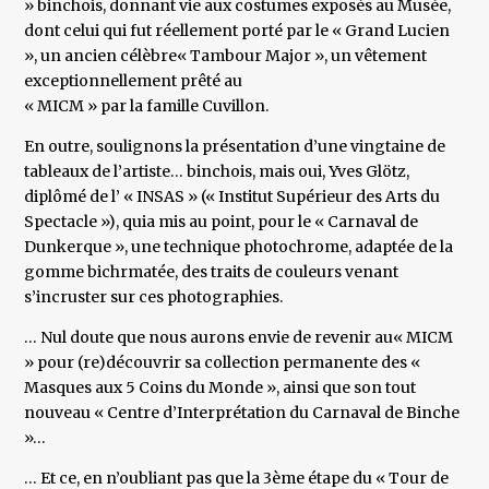
» binchois, donnant vie aux costumes exposés au Musée,
dont celui qui fut réellement porté par le « Grand Lucien
», un ancien célèbre« Tambour Major », un vêtement
exceptionnellement prêté au
« MICM » par la famille Cuvillon.
En outre, soulignons la présentation d’une vingtaine de
tableaux de l’artiste… binchois, mais oui, Yves Glötz,
diplômé de l’ « INSAS » (« Institut Supérieur des Arts du
Spectacle »), quia mis au point, pour le « Carnaval de
Dunkerque », une technique photochrome, adaptée de la
gomme bichrmatée, des traits de couleurs venant
s’incruster sur ces photographies.
… Nul doute que nous aurons envie de revenir au« MICM
» pour (re)découvrir sa collection permanente des «
Masques aux 5 Coins du Monde », ainsi que son tout
nouveau « Centre d’Interprétation du Carnaval de Binche
»…
… Et ce, en n’oubliant pas que la 3ème étape du « Tour de