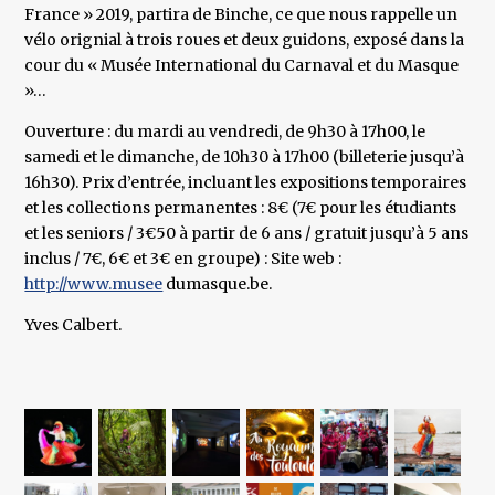
France » 2019, partira de Binche, ce que nous rappelle un
vélo orignial à trois roues et deux guidons, exposé dans la
cour du « Musée International du Carnaval et du Masque
»…
Ouverture : du mardi au vendredi, de 9h30 à 17h00, le
samedi et le dimanche, de 10h30 à 17h00 (billeterie jusqu’à
16h30). Prix d’entrée, incluant les expositions temporaires
et les collections permanentes : 8€ (7€ pour les étudiants
et les seniors / 3€50 à partir de 6 ans / gratuit jusqu’à 5 ans
inclus / 7€, 6€ et 3€ en groupe) : Site web :
http://www.musee
dumasque.be.
Yves Calbert.