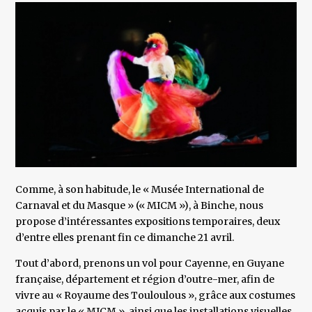
Comme, à son habitude, le « Musée International de
Carnaval et du Masque » (« MICM »), à Binche, nous
propose d’intéressantes expositions temporaires, deux
d’entre elles prenant fin ce dimanche 21 avril.
Tout d’abord, prenons un vol pour Cayenne, en Guyane
française, département et région d’outre-mer, afin de
vivre au « Royaume des Touloulous », grâce aux costumes
acquis par le « MICM », ainsi que les installations visuelles