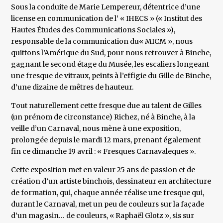
Sous la conduite de Marie Lempereur, détentrice d’une
license en communication de l’ « IHECS » (« Institut des
Hautes Études des Communications Sociales »),
responsable de la communication du« MICM », nous
quittons l’Amérique du Sud, pour nous retrouver à Binche,
gagnant le second étage du Musée, les escaliers longeant
une fresque de vitraux, peints à l’effigie du Gille de Binche,
d’une dizaine de mêtres de hauteur.
Tout naturellement cette fresque due au talent de Gilles
(un prénom de circonstance) Richez, né à Binche, à la
veille d’un Carnaval, nous mène à une exposition,
prolongée depuis le mardi 12 mars, prenant également
fin ce dimanche 19 avril : « Fresques Carnavaleques ».
Cette exposition met en valeur 25 ans de passion et de
création d’un artiste binchois, dessinateur en architecture
de formation, qui, chaque année réalise une fresque qui,
durant le Carnaval, met un peu de couleurs sur la façade
d’un magasin… de couleurs, « Raphaël Glotz », sis sur