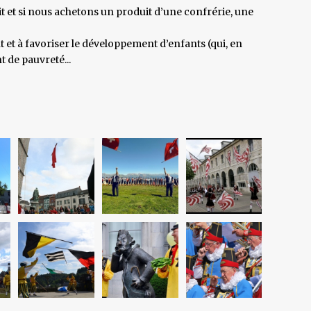
it et si nous achetons un produit d’une confrérie, une
nt et à favoriser le développement d’enfants (qui, en
 de pauvreté...