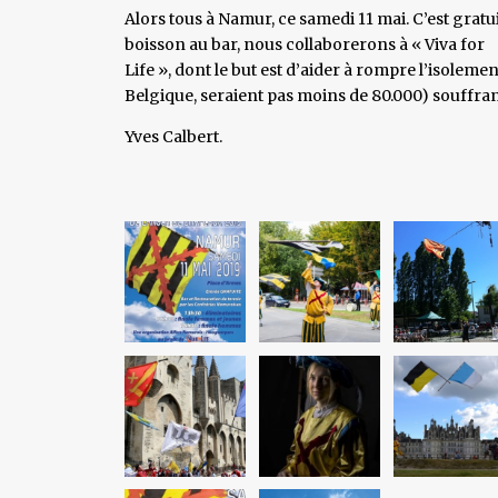
Alors tous à Namur, ce samedi 11 mai. C’est gratu
boisson au bar, nous collaborerons à « Viva for
Life », dont le but est d’aider à rompre l’isoleme
Belgique, seraient pas moins de 80.000) souffrant
Yves Calbert.