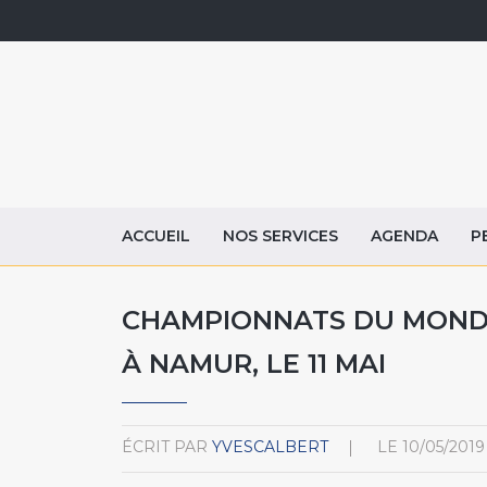
ACCUEIL
NOS SERVICES
AGENDA
P
CHAMPIONNATS DU MONDE
À NAMUR, LE 11 MAI
ÉCRIT PAR
YVESCALBERT
LE
10/05/2019