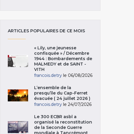
ARTICLES POPULAIRES DE CE MOIS
« Lily, une jeunesse
confisquée » / Décembre
1944 : Bombardements de
MALMEDY et de SAINT -
VITH
francois.detry
le 06/08/2026
L’ensemble de la
presqu’île du Cap-Ferret
évacuée ( 24 juillet 2026 )
francois.detry
le 24/07/2026
Le 300 ECBR asbl a
organisé la reconstitution
de la Seconde Guerre
mondiale à Tancrémont