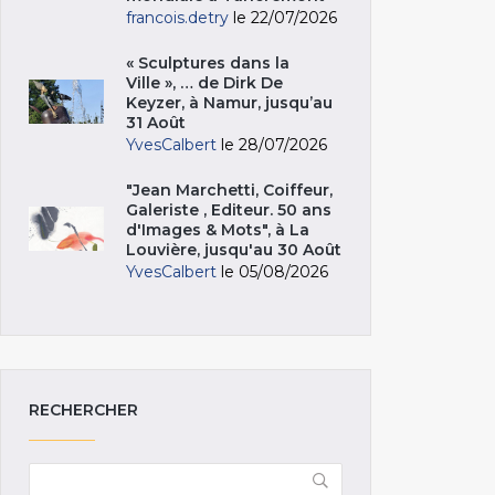
francois.detry
le 22/07/2026
« Sculptures dans la
Ville », … de Dirk De
Keyzer, à Namur, jusqu’au
31 Août
YvesCalbert
le 28/07/2026
"Jean Marchetti, Coiffeur,
Galeriste , Editeur. 50 ans
d'Images & Mots", à La
Louvière, jusqu'au 30 Août
YvesCalbert
le 05/08/2026
RECHERCHER