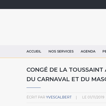
ACCUEIL
NOS SERVICES
AGENDA
P
CONGÉ DE LA TOUSSAINT 
DU CARNAVAL ET DU MASQ
ÉCRIT PAR
YVESCALBERT
LE
01/11/2019