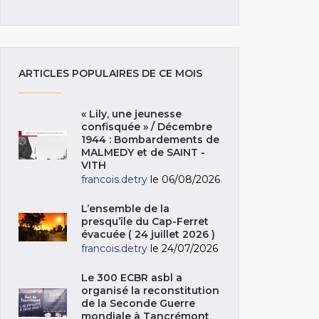
ARTICLES POPULAIRES DE CE MOIS
« Lily, une jeunesse
confisquée » / Décembre
1944 : Bombardements de
MALMEDY et de SAINT -
VITH
francois.detry
le 06/08/2026
L’ensemble de la
presqu’île du Cap-Ferret
évacuée ( 24 juillet 2026 )
francois.detry
le 24/07/2026
Le 300 ECBR asbl a
organisé la reconstitution
de la Seconde Guerre
mondiale à Tancrémont