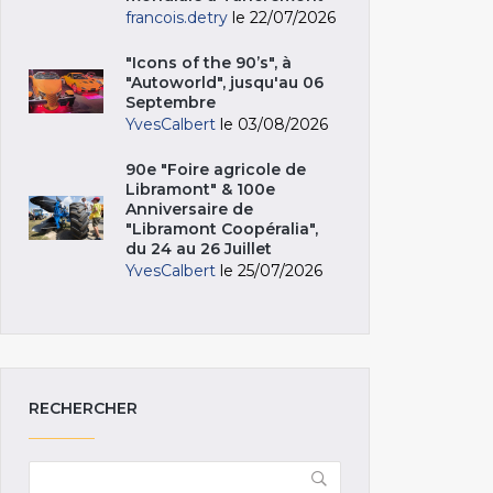
francois.detry
le 22/07/2026
"Icons of the 90’s", à
"Autoworld", jusqu'au 06
Septembre
YvesCalbert
le 03/08/2026
90e "Foire agricole de
Libramont" & 100e
Anniversaire de
"Libramont Coopéralia",
du 24 au 26 Juillet
YvesCalbert
le 25/07/2026
RECHERCHER