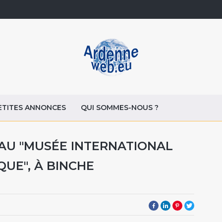
ETITES ANNONCES
QUI SOMMES-NOUS ?
AU "MUSÉE INTERNATIONAL
UE", À BINCHE