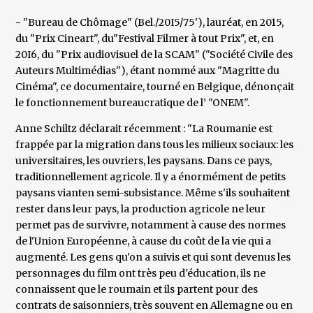
- "Bureau de Chômage" (Bel./20I5/75'), lauréat, en 2015,
du "Prix Cineart", du"Festival Filmer à tout Prix", et, en
20I6, du "Prix audiovisuel de la SCAM" ("Société Civile des
Auteurs Multimédias"), étant nommé aux "Magritte du
Cinéma", ce documentaire, tourné en Belgique, dénonçait
le fonctionnement bureaucratique de l’ "ONEM".
Anne Schiltz déclarait récemment : "La Roumanie est
frappée par la migration dans tous les milieux sociaux: les
universitaires, les ouvriers, les paysans. Dans ce pays,
traditionnellement agricole. Il y a énormément de petits
paysans vianten semi-subsistance. Même s'ils souhaitent
rester dans leur pays, la production agricole ne leur
permet pas de survivre, notamment à cause des normes
de l'Union Européenne, à cause du coût de la vie qui a
augmenté. Les gens qu'on a suivis et qui sont devenus les
personnages du film ont très peu d'éducation, ils ne
connaissent que le roumain et ils partent pour des
contrats de saisonniers, très souvent en Allemagne ou en