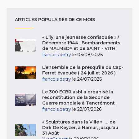
ARTICLES POPULAIRES DE CE MOIS
« Lily, une jeunesse confisquée » /
Décembre 1944 : Bombardements
de MALMEDY et de SAINT - VITH
francois.detry
le 06/08/2026
L’ensemble de la presqu’île du Cap-
Ferret évacuée ( 24 juillet 2026 )
francois.detry
le 24/07/2026
Le 300 ECBR asbl a organisé la
reconstitution de la Seconde
Guerre mondiale à Tancrémont
francois.detry
le 22/07/2026
« Sculptures dans la Ville », … de
Dirk De Keyzer, à Namur, jusqu’au
31 Août