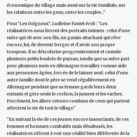
économique du village mais aussi sur la vie familiale, sur
les relations entre les gens, entre les couples..."
Pour"Les Grignoux", Ludivine Faniel écrit : "Les
réalisatrices nous livrent des portraits intimes : celui d’une
mère qui vit avec son fils, un gamin attachant qui rêve
encore, lui, de devenir berger et d’avoir son propre
troupeau. Il se déscolarise progressivement et cumule
plusieurs petits boulots de paysan, tandis que sa mère part
pour plusieurs mois en Allemagne travailler comme aide
aux personnes âgées, forcée de le laisser seul ; celui d’une
autre famille dont le père se rend régulièrement en
Allemagne pendant que sa femme garde leurs deux
enfants et gère seule le cochon, la jument et les vaches.
Forcément, les allers-retours continus de ceux qui partent
affectent la vie de tout le village."
"En suivant la vie de ces jeunes encore insouciants, de ces
femmes et hommes combatifs mais désabusés, les
réalisatrices offrent à voir une réalité bien différente de la