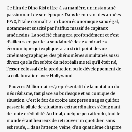
Ce film de Dino Risi offre, à sa manière, un instantané
passionnant de son époque. Dans le courant des années
1950, l’Italie connaîtra un boom économique sans égal,
notamment suscité par l’afflux massif de capitaux
américains. La société changera profondément et c’est
d’ailleurs en partie la soudaineté de ce « miracle »
économique qui expliquera, au strict point de vue
cinématographique, des phénomènes simultanés aussi
divers que la fin subite du néoréalisme tel qu’il était né,
l’essor colossal de la production ou le développement de
la collaboration avec Hollywood.
"Pauvres Millionnaires",représentatif de la mutation du
néoréalisme, fait place au burlesque et au comique de
situation. C’est le fait de croire aux personnages qui fait
passer la pilule de situations extraordinaires s’éloignant
de toute crédibilité. Au final, quelque peu attendu, tout le
monde étant heureux de retrouver un quotidien sans
esbroufe, ... dans l'attente, veine, d'un quatrième chapitre