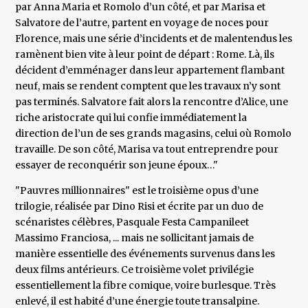
par Anna Maria et Romolo d’un côté, et par Marisa et
Salvatore de l’autre, partent en voyage de noces pour
Florence, mais une série d’incidents et de malentendus les
ramènent bien vite à leur point de départ : Rome. Là, ils
décident d’emménager dans leur appartement flambant
neuf, mais se rendent comptent que les travaux n’y sont
pas terminés. Salvatore fait alors la rencontre d’Alice, une
riche aristocrate qui lui confie immédiatement la
direction de l’un de ses grands magasins, celui où Romolo
travaille. De son côté, Marisa va tout entreprendre pour
essayer de reconquérir son jeune époux…"
"Pauvres millionnaires" est le troisième opus d’une
trilogie, réalisée par Dino Risi et écrite par un duo de
scénaristes célèbres, Pasquale Festa Campanileet
Massimo Franciosa, ... mais ne sollicitant jamais de
manière essentielle des événements survenus dans les
deux films antérieurs. Ce troisième volet privilégie
essentiellement la fibre comique, voire burlesque. Très
enlevé, il est habité d’une énergie toute transalpine.