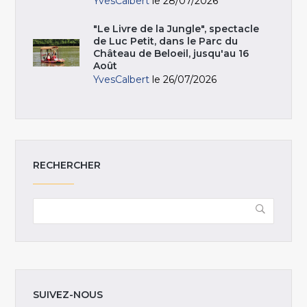
YvesCalbert
le 28/07/2026
"Le Livre de la Jungle", spectacle
de Luc Petit, dans le Parc du
Château de Beloeil, jusqu'au 16
Août
YvesCalbert
le 26/07/2026
RECHERCHER
SUIVEZ-NOUS