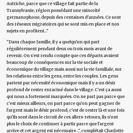
Autriche, parce que ce village fait partie de la
Transylvanie, région possédant une minorité
germanophone, depuis des centaines d'années. Ce sont
des réseaux migratoires qui se sont mis en place et nos
sujets en profitent..."
"Dans chaque famille, il y a quelqu'un qui part
régulièrement pendant deux ou trois mois avant de
revenir. On s'est rendu compte que ces départs avaient
beaucoup de conséquences sur la vie sociale et
économique du village mais aussi sur la vie familiale, sur
les relations entre les gens, entre les couples. Les gens
partent par nécessité économique mais il y a un désir
profond de rester enraciné dans le village. C'est ça aussi
qui nous a fortement marquées. On ne part pas parce que
c'est mieux ailleurs, on part parce qu'on peut gagner de
l'argent mais le désir profond, c'est de rester là et une fois
qu'ils sont dans le circuit de ces allers-retours, ils n'ont
plus le choix de continuer à partir parce que l'argent
arrive et cet argent est nécessaire...", complétait Charlotte