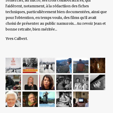
remercier, au micro, ses trois collaboratrices, qui
l'aidèrent, notamment, à la rédactiion des fiches
techniques, particulièrement bien documentées, ainsi que
pour l'obtention, en temps voulu, des films qu'il avait
choisi de présenter au public namurois... Au revoir Jean et
bonne retraite, bien méritée...
Yves Calbert.