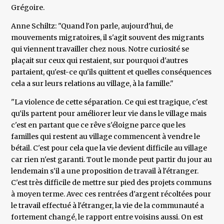
Grégoire.
Anne Schiltz: "Quand l'on parle, aujourd'hui, de
mouvements migratoires, il s'agit souvent des migrants
qui viennent travailler chez nous. Notre curiosité se
plaçait sur ceux qui restaient, sur pourquoi d'autres
partaient, qu'est-ce qu'ils quittent et quelles conséquences
cela a sur leurs relations au village, à la famille."
"La violence de cette séparation. Ce qui est tragique, c'est
qu'ils partent pour améliorer leur vie dans le village mais
c'est en partant que ce rêve s'éloigne parce que les
familles qui restent au village commencent à vendre le
bétail. C'est pour cela que la vie devient difficile au village
car rien n'est garanti. Tout le monde peut partir du jour au
lendemain s'il a une proposition de travail à l'étranger.
C'est très difficile de mettre sur pied des projets communs
à moyen terme. Avec ces rentrées d'argent récoltées pour
le travail effectué à l'étranger, la vie de la communauté a
fortement changé, le rapport entre voisins aussi. On est