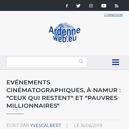
CONNEXION
EVÉNEMENTS
CINÉMATOGRAPHIQUES, À NAMUR :
"CEUX QUI RESTENT" ET "PAUVRES
MILLIONNAIRES"
ÉCRIT PAR
YVESCALBERT
LE
16/06/2019