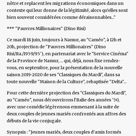
nôtre et replacent les migrations économiques dans un
contexte qui leur donne de la légitimité, alors qu’elles sont
bien souvent considérées comme déraisonnables..."
*** "Pauvres Millionaires" (Dino Risi)
Ce mardi I8 juin, toujours à Namur, au "Caméo", à I2h et
20h, projection de "Pauvres Millionaires" (Dino
Risi/Ita./I959/95'), en partenariat avec le "Service Cinéma"
de la Province de Namur, ... qui, déjà, nous fixe rendez-
vous, en septembre, pour la présentation de la nouvelle
saison 20I9-2020 de ses "Classiques du Mardi", dans sa
toute nouvelle "Maison de la Culture", rebaptisée "Delta"...
Pour cette dernière projection des "Classiques du Mardi",
au "Caméo", nous découvrirons l'Italie des années '50,
avec une comédie légèrenous emmenant à la suite de
deux couples de jeunes mariés confrontés aux affres des
débuts de la vie conjugale.
Synopsis : "Jeunes mariés, deux couples d’amis formés