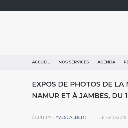
ACCUEIL
NOS SERVICES
AGENDA
P
EXPOS DE PHOTOS DE LA 
NAMUR ET À JAMBES, DU 
ÉCRIT PAR
YVESCALBERT
LE
16/10/2019