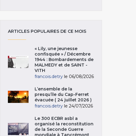
ARTICLES POPULAIRES DE CE MOIS
« Lily, une jeunesse
confisquée » / Décembre
1944 : Bombardements de
MALMEDY et de SAINT -
VITH
francois.detry
le 06/08/2026
L’ensemble de la
presqu’île du Cap-Ferret
évacuée ( 24 juillet 2026 )
francois.detry
le 24/07/2026
Le 300 ECBR asbl a
organisé la reconstitution
de la Seconde Guerre
mondiale à Tancrémont