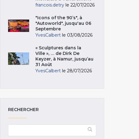
francois.detry
le 22/07/2026
"Icons of the 90’s", à
"Autoworld", jusqu'au 06
Septembre
YvesCalbert
le 03/08/2026
« Sculptures dans la
Ville », … de Dirk De
Keyzer, à Namur, jusqu’au
31 Août
YvesCalbert
le 28/07/2026
RECHERCHER