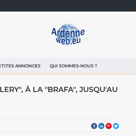
ETITES ANNONCES
QUI SOMMES-NOUS ?
ERY", À LA "BRAFA", JUSQU'AU
9