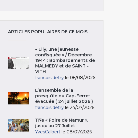
ARTICLES POPULAIRES DE CE MOIS
« Lily, une jeunesse
confisquée » / Décembre
1944 : Bombardements de
MALMEDY et de SAINT -
VITH
francois.detry
le 06/08/2026
L’ensemble de la
presqu’île du Cap-Ferret
évacuée ( 24 juillet 2026 )
francois.detry
le 24/07/2026
117e « Foire de Namur »,
jusqu’au 27 Juillet
YvesCalbert
le 08/07/2026