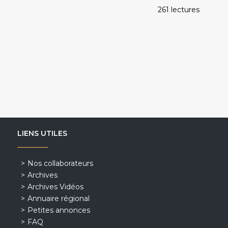
261 lectures
LIENS UTILES
Nos collaborateurs
Archives
Archives Vidéos
Annuaire régional
Petites annonces
FAQ