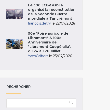
Le 300 ECBR asbl a
organisé la reconstitution
de la Seconde Guerre
mondiale à Tancrémont
francois.detry
le 22/07/2026
90e "Foire agricole de
Libramont" & 100e
Anniversaire de
"Libramont Coopéralia",
du 24 au 26 Juillet
YvesCalbert
le 25/07/2026
RECHERCHER