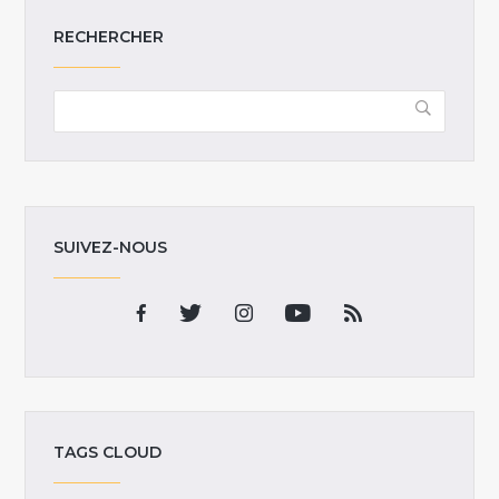
RECHERCHER
SUIVEZ-NOUS
TAGS CLOUD