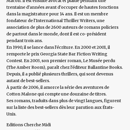
Macon. Il est ensuite avocat et plaide pendant une
trentaine d'années avant d'occuper de hautes fonctions
dans la magistrature pour 14 ans. Il est un membre
fondateur de l'International Thriller Writers, une
association de plus de 2600 auteurs de romans policiers
de partout dans le monde, dont il est co-président
pendant trois ans.
En 1990, il se lance dans l'écriture. En 2000 et 2001, il
remporte le prix Georgia State Bar Fiction Writing
Contest. En 2003, son premier roman, Le Musée perdu
(The Amber Room), paraît chez l'éditeur Ballantine Books.
Depuis, il a publié plusieurs thrillers, qui sont devenus
autant de best-sellers.
À partir de 2006, il amorce la série des aventures de
Cotton Malone qui compte une douzaine de titres.
Ses romans, traduits dans plus de vingt langues, figurent
sur la liste des best-sellers dès leur parution aux États-
Unis.
Editions Cherche Midi