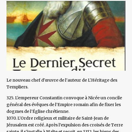
Le nouveau chef d'œuvre de l’auteur de L'Héritage des
Templiers.
325. L’empereur Constantin convoque à Nicée un concile
général des évêques de l’Empire romain afin de fixer les
dogmes de l’Église chrétienne.
1070. L’Ordre religieux et militaire de Saint-Jean de
Jérusalem est créé. Après l’expulsion des croisés de Terre
sainte, il s’installe à Malte et reçoit, en 1312, les biens des