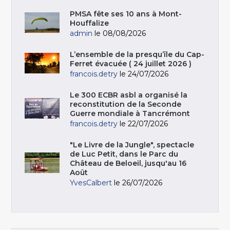
PMSA fête ses 10 ans à Mont-
Houffalize
admin
le 08/08/2026
L’ensemble de la presqu’île du Cap-
Ferret évacuée ( 24 juillet 2026 )
francois.detry
le 24/07/2026
Le 300 ECBR asbl a organisé la
reconstitution de la Seconde
Guerre mondiale à Tancrémont
francois.detry
le 22/07/2026
"Le Livre de la Jungle", spectacle
de Luc Petit, dans le Parc du
Château de Beloeil, jusqu'au 16
Août
YvesCalbert
le 26/07/2026