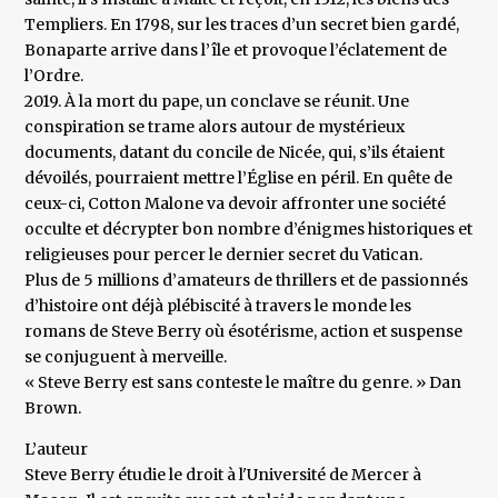
Templiers. En 1798, sur les traces d’un secret bien gardé,
Bonaparte arrive dans l’île et provoque l’éclatement de
l’Ordre.
2019. À la mort du pape, un conclave se réunit. Une
conspiration se trame alors autour de mystérieux
documents, datant du concile de Nicée, qui, s’ils étaient
dévoilés, pourraient mettre l’Église en péril. En quête de
ceux-ci, Cotton Malone va devoir affronter une société
occulte et décrypter bon nombre d’énigmes historiques et
religieuses pour percer le dernier secret du Vatican.
Plus de 5 millions d’amateurs de thrillers et de passionnés
d’histoire ont déjà plébiscité à travers le monde les
romans de Steve Berry où ésotérisme, action et suspense
se conjuguent à merveille.
« Steve Berry est sans conteste le maître du genre. » Dan
Brown.
L’auteur
Steve Berry étudie le droit à l'Université de Mercer à