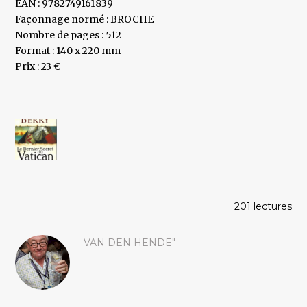
EAN : 9782749161839
Façonnage normé : BROCHE
Nombre de pages : 512
Format : 140 x 220 mm
Prix : 23 €
201 lectures
VAN DEN HENDE"