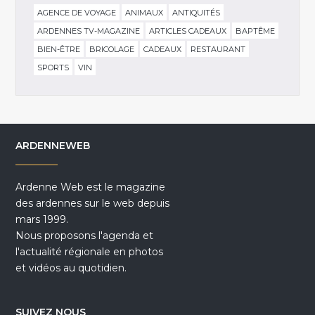
AGENCE DE VOYAGE
ANIMAUX
ANTIQUITÉS
ARDENNES TV-MAGAZINE
ARTICLES CADEAUX
BAPTÊME
BIEN-ÊTRE
BRICOLAGE
CADEAUX
RESTAURANT
SPORTS
VIN
ARDENNEWEB
Ardenne Web est le magazine
des ardennes sur le web depuis
mars 1999.
Nous proposons l'agenda et
l'actualité régionale en photos
et vidéos au quotidien.
SUIVEZ NOUS