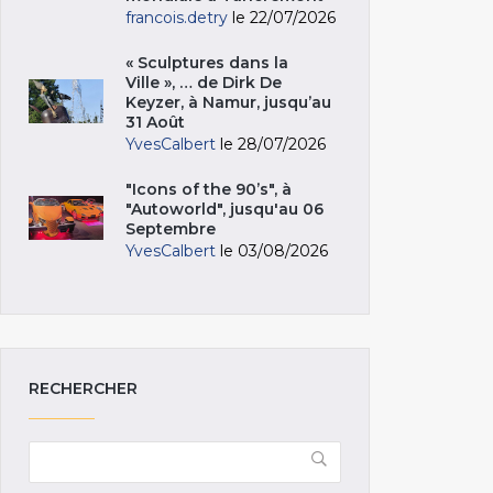
francois.detry
le 22/07/2026
« Sculptures dans la
Ville », … de Dirk De
Keyzer, à Namur, jusqu’au
31 Août
YvesCalbert
le 28/07/2026
"Icons of the 90’s", à
"Autoworld", jusqu'au 06
Septembre
YvesCalbert
le 03/08/2026
RECHERCHER