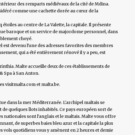
intérieur des remparts médiévaux de la cité de Mdina.
sidéré comme une cachette dorée au cœur de la
 étoiles au centre de La Valette, la capitale. Il présente
ique baroque et un service de majordome personnel, dans
tablement choyé.
el est devenu l'une des adresses favorites des membres
issement, qui a été entièrement rénové il y a peu, est
rinthia. Malte accueille deux de ces établissements de
l & Spa à San Anton.
tes visitmalta.com et malta.be.
itue dans la mer Méditerranée. L'archipel maltais se
 de quelques îlots inhabités. Ce pays européen sort de
s nationales sont l'anglais et le maltais. Malte vous offre
nant, de superbes baies bleu azur et la capitale la plus
des vols quotidiens vous y amènent en 2 heures et demie