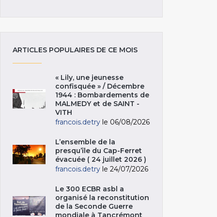
ARTICLES POPULAIRES DE CE MOIS
« Lily, une jeunesse
confisquée » / Décembre
1944 : Bombardements de
MALMEDY et de SAINT -
VITH
francois.detry
le 06/08/2026
L’ensemble de la
presqu’île du Cap-Ferret
évacuée ( 24 juillet 2026 )
francois.detry
le 24/07/2026
Le 300 ECBR asbl a
organisé la reconstitution
de la Seconde Guerre
mondiale à Tancrémont