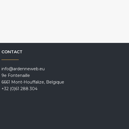
CONTACT
info@ardenneweb.eu
9e Fontenaille
6661 Mont-Houffalize, Belgique
+32 (0)61 288 304