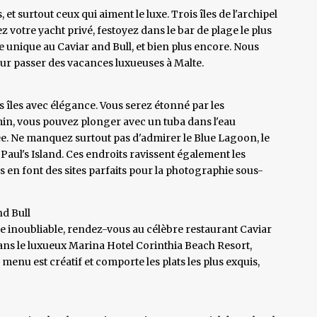
et surtout ceux qui aiment le luxe. Trois îles de l'archipel
z votre yacht privé, festoyez dans le bar de plage le plus
unique au Caviar and Bull, et bien plus encore. Nous
ur passer des vacances luxueuses à Malte.
s îles avec élégance. Vous serez étonné par les
min, vous pouvez plonger avec un tuba dans l'eau
ée. Ne manquez surtout pas d'admirer le Blue Lagoon, le
 Paul's Island. Ces endroits ravissent également les
ns en font des sites parfaits pour la photographie sous-
nd Bull
 inoubliable, rendez-vous au célèbre restaurant Caviar
ué dans le luxueux Marina Hotel Corinthia Beach Resort,
menu est créatif et comporte les plats les plus exquis,