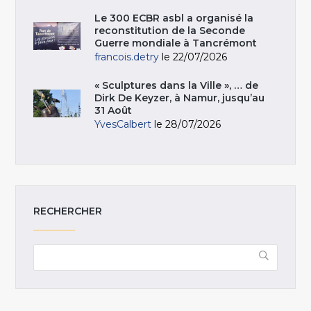
Le 300 ECBR asbl a organisé la
reconstitution de la Seconde
Guerre mondiale à Tancrémont
francois.detry
le 22/07/2026
« Sculptures dans la Ville », … de
Dirk De Keyzer, à Namur, jusqu’au
31 Août
YvesCalbert
le 28/07/2026
RECHERCHER