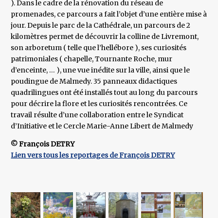
). Dans le cadre de la rénovation du réseau de
promenades, ce parcours a fait l’objet d’une entière mise à
jour. Depuis le parc de la Cathédrale, un parcours de 2
kilomètres permet de découvrir la colline de Livremont,
son arboretum ( telle que l’hellébore ), ses curiosités
patrimoniales ( chapelle, Tournante Roche, mur
d’enceinte, … ), une vue inédite sur la ville, ainsi que le
poudingue de Malmedy. 35 panneaux didactiques
quadrilingues ont été installés tout au long du parcours
pour décrire la flore et les curiosités rencontrées. Ce
travail résulte d’une collaboration entre le Syndicat
d’Initiative et le Cercle Marie-Anne Libert de Malmedy
© François DETRY
Lien vers tous les reportages de François DETRY