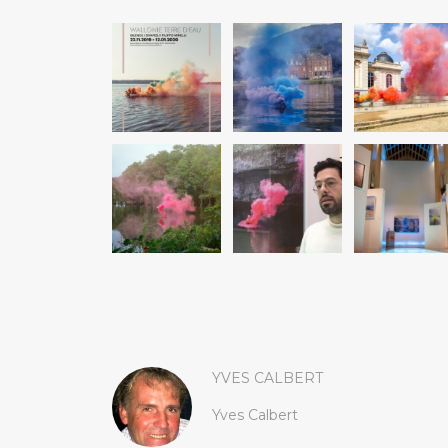
YVES CALBERT
Yves Calbert