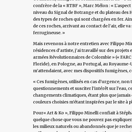
confrère de la « RTBF », Marc Mélon : « L’aspect 
niveau du Signal de Botrange et du plateau des H
des types de roches qui sont chargées en fer. Ains
de ces roches, arrivant au contact de l’air, elle v
ferrugineuse. »
Mais revenons à notre entretien avec Filippo Minel
résidences d’artiste, j’ai travaillé sur des projet
armées Révolutionnaires de Colombie » (« FARC »)
Floride), en Pologne, au Portugal, au Royaume-U
m’attendaient, avec mes dispositifs fumigènes, co
« Ces fumigènes, utilisés en cas d’urgence, non to
questionnements et susciter l’intérêt sur l’eau, ce
changements climatiques, étant plus que jamais d
couleurs choisies m’étant inspirées par le site à 
Pour« Art & Ko », Filippo Minelli confiait à Stép
quelque chose que vous ne pouvez pas expliquer. S
les milieux naturels ou abandonnés que je recher