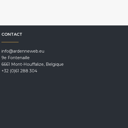
CONTACT
info@ardenneweb.eu
9e Fontenaille
6661 Mont-Houffalize, Belgique
+32 (0)61 288 304