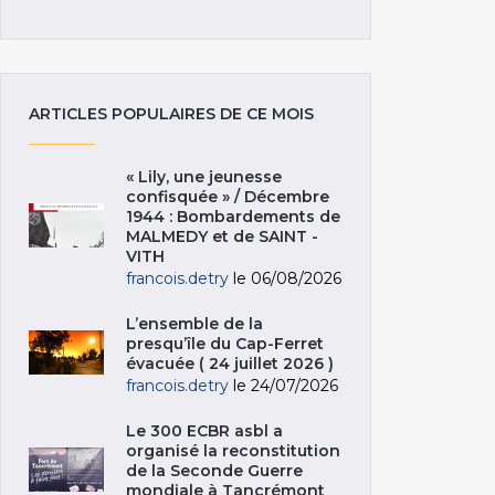
ARTICLES POPULAIRES DE CE MOIS
« Lily, une jeunesse
confisquée » / Décembre
1944 : Bombardements de
MALMEDY et de SAINT -
VITH
francois.detry
le 06/08/2026
L’ensemble de la
presqu’île du Cap-Ferret
évacuée ( 24 juillet 2026 )
francois.detry
le 24/07/2026
Le 300 ECBR asbl a
organisé la reconstitution
de la Seconde Guerre
mondiale à Tancrémont