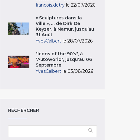
francois.detry
le 22/07/2026
« Sculptures dans la
Ville », … de Dirk De
Keyzer, à Namur, jusqu’au
31 Août
YvesCalbert
le 28/07/2026
"Icons of the 90’s", à
"Autoworld", jusqu'au 06
Septembre
YvesCalbert
le 03/08/2026
RECHERCHER