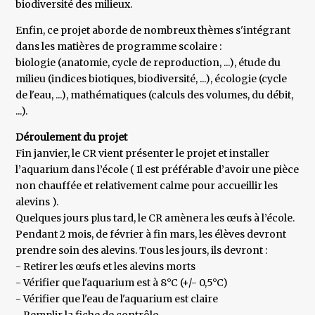
biodiversité des milieux.
Enfin, ce projet aborde de nombreux thèmes s'intégrant
dans les matières de programme scolaire :
biologie (anatomie, cycle de reproduction, ...), étude du
milieu (indices biotiques, biodiversité, ...), écologie (cycle
de l'eau, ...), mathématiques (calculs des volumes, du débit,
...).
Déroulement du projet
Fin janvier, le CR vient présenter le projet et installer
l’aquarium dans l’école ( Il est préférable d’avoir une pièce
non chauffée et relativement calme pour accueillir les
alevins ).
Quelques jours plus tard, le CR amènera les œufs à l’école.
Pendant 2 mois, de février à fin mars, les élèves devront
prendre soin des alevins. Tous les jours, ils devront :
- Retirer les œufs et les alevins morts
- Vérifier que l'aquarium est à 8°C (+/- 0,5°C)
- Vérifier que l'eau de l'aquarium est claire