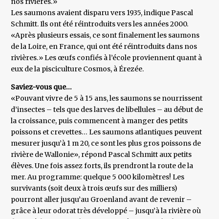
nos rivières.»
Les saumons avaient disparu vers 1935, indique Pascal
Schmitt. Ils ont été réintroduits vers les années 2000.
«Après plusieurs essais, ce sont finalement les saumons
de la Loire, en France, qui ont été réintroduits dans nos
rivières.» Les œufs confiés à l’école proviennent quant à
eux de la pisciculture Cosmos, à Érezée.
Saviez-vous que…
«Pouvant vivre de 5 à 15 ans, les saumons se nourrissent
d’insectes – tels que des larves de libellules – au début de
la croissance, puis commencent à manger des petits
poissons et crevettes… Les saumons atlantiques peuvent
mesurer jusqu’à 1 m 20, ce sont les plus gros poissons de
rivière de Wallonie», répond Pascal Schmitt aux petits
élèves. Une fois assez forts, ils prendront la route de la
mer. Au programme: quelque 5 000 kilomètres! Les
survivants (soit deux à trois œufs sur des milliers)
pourront aller jusqu’au Groenland avant de revenir –
grâce à leur odorat très développé – jusqu’à la rivière où