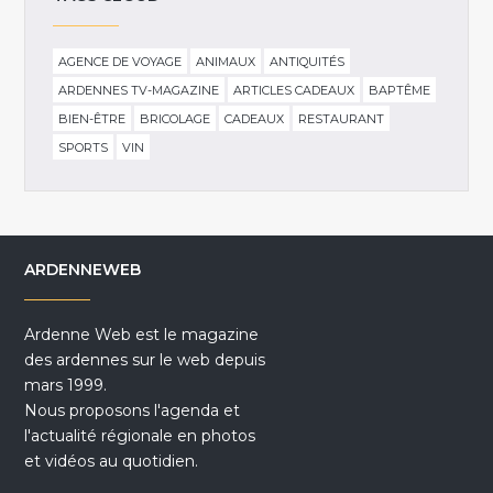
AGENCE DE VOYAGE
ANIMAUX
ANTIQUITÉS
ARDENNES TV-MAGAZINE
ARTICLES CADEAUX
BAPTÊME
BIEN-ÊTRE
BRICOLAGE
CADEAUX
RESTAURANT
SPORTS
VIN
ARDENNEWEB
Ardenne Web est le magazine
des ardennes sur le web depuis
mars 1999.
Nous proposons l'agenda et
l'actualité régionale en photos
et vidéos au quotidien.