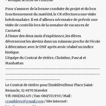
- Remplir la fiche de contrôle
Pour s'assurer de la bonne conduite du projet et du bon
fonctionnement du matériel, le CR effectuera une visite
hebdomadaire. Il est d’ailleurs nécessaire de prévoir une
visite de contrôle lors de la semaine de vacances de
Carnaval.
À l'issue des deux mois d'expérience, les élèves
déverseront les alevins dans un ruisseau proche de l’école
à déterminer avec le DNF après avoir réalisé un indice
biotique.
L'équipe du Contrat de rivière, Christine, Pascal et
Manhattan
---------------------------------------------------------
---------------------------------------------------------
---------------------------------
Le Contrat de rivière pour l'Amblève/Rour Place Saint-
Remacle, 32 4970 Stavelot
Tél: 080/282.435 / Fax: 080/511.950 / Mail :
crambleve@gmail.com
/ Site internet :