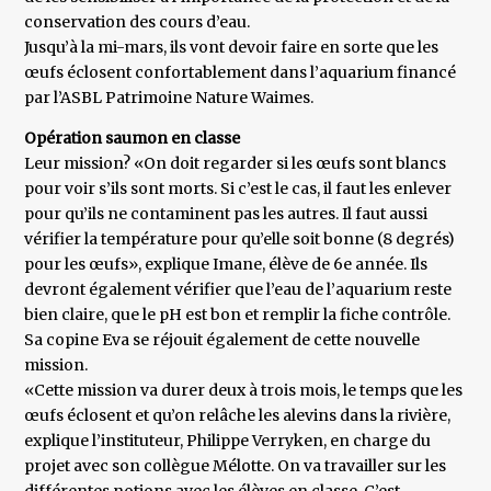
conservation des cours d’eau.
Jusqu’à la mi-mars, ils vont devoir faire en sorte que les
œufs éclosent confortablement dans l’aquarium financé
par l’ASBL Patrimoine Nature Waimes.
Opération saumon en classe
Leur mission? «On doit regarder si les œufs sont blancs
pour voir s’ils sont morts. Si c’est le cas, il faut les enlever
pour qu’ils ne contaminent pas les autres. Il faut aussi
vérifier la température pour qu’elle soit bonne (8 degrés)
pour les œufs», explique Imane, élève de 6e année. Ils
devront également vérifier que l’eau de l’aquarium reste
bien claire, que le pH est bon et remplir la fiche contrôle.
Sa copine Eva se réjouit également de cette nouvelle
mission.
«Cette mission va durer deux à trois mois, le temps que les
œufs éclosent et qu’on relâche les alevins dans la rivière,
explique l’instituteur, Philippe Verryken, en charge du
projet avec son collègue Mélotte. On va travailler sur les