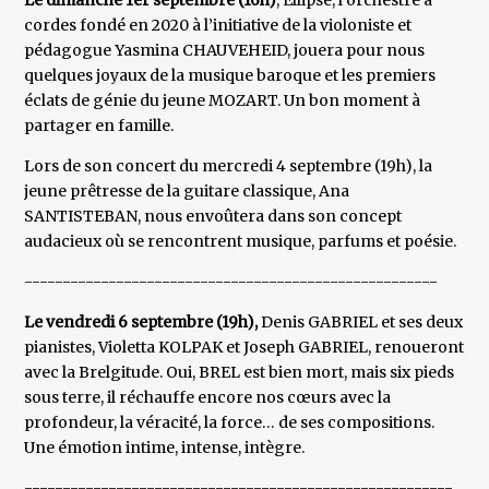
Le dimanche 1er septembre (16h)
, Ellipse, l’orchestre à
cordes fondé en 2020 à l’initiative de la violoniste et
pédagogue Yasmina CHAUVEHEID, jouera pour nous
quelques joyaux de la musique baroque et les premiers
éclats de génie du jeune MOZART. Un bon moment à
partager en famille.
Lors de son concert du mercredi 4 septembre (19h), la
jeune prêtresse de la guitare classique, Ana
SANTISTEBAN, nous envoûtera dans son concept
audacieux où se rencontrent musique, parfums et poésie.
------------------------------------------------------
Le vendredi 6 septembre (19h),
Denis GABRIEL et ses deux
pianistes, Violetta KOLPAK et Joseph GABRIEL, renoueront
avec la Brelgitude. Oui, BREL est bien mort, mais six pieds
sous terre, il réchauffe encore nos cœurs avec la
profondeur, la véracité, la force… de ses compositions.
Une émotion intime, intense, intègre.
--------------------------------------------------------