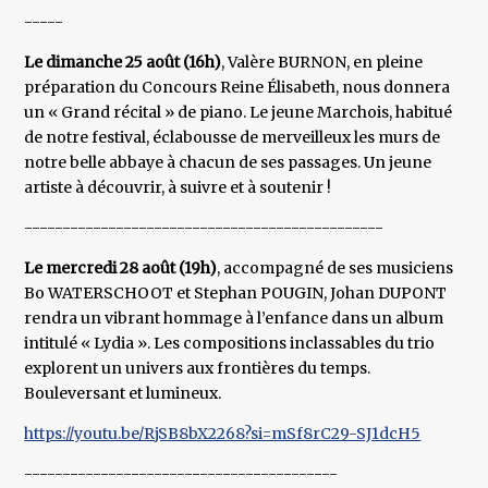
-----
Le dimanche 25 août (16h)
, Valère BURNON, en pleine
préparation du Concours Reine Élisabeth, nous donnera
un « Grand récital » de piano. Le jeune Marchois, habitué
de notre festival, éclabousse de merveilleux les murs de
notre belle abbaye à chacun de ses passages. Un jeune
artiste à découvrir, à suivre et à soutenir !
-----------------------------------------------
Le mercredi 28 août (19h)
, accompagné de ses musiciens
Bo WATERSCHOOT et Stephan POUGIN, Johan DUPONT
rendra un vibrant hommage à l’enfance dans un album
intitulé « Lydia ». Les compositions inclassables du trio
explorent un univers aux frontières du temps.
Bouleversant et lumineux.
https://youtu.be/RjSB8bX2268?si=mSf8rC29-SJ1dcH5
-----------------------------------------