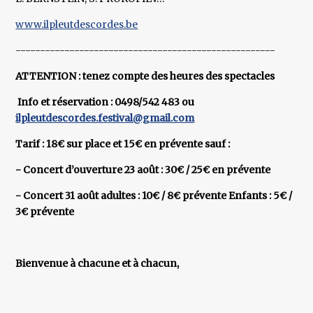
www.ilpleutdescordes.be
-----------------------------------------------------
ATTENTION : tenez compte des heures des spectacles
Info et réservation : 0498/542 483 ou
ilpleutdescordes.festival@gmail.com
Tarif : 18€ sur place et 15€ en prévente sauf :
- Concert d’ouverture 23 août : 30€ / 25€ en prévente
- Concert 31 août adultes : 10€ / 8€ prévente Enfants : 5€ /
3€ prévente
Bienvenue à chacune et à chacun,