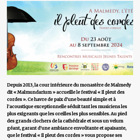
Depuis 2013, la cour intérieure du monastère de Malmedy
dit « Malmundarium » accueille le festival « Il pleut des
cordes ». Ce havre de paix d’une beauté simple et à
l’acoustique exceptionnelle séduit tant les musiciens les
plus exigeants que les oreilles les plus sensibles. Au pied
des grands clochers de la cathédrale et sous un velum
géant, garant d’une ambiance envoûtante et apaisante,
que le festival « Il pleut des cordes » vous propose ses