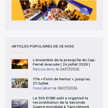
ARTICLES POPULAIRES DE CE MOIS
L’ensemble de la presqu’île du Cap-
Ferret évacuée ( 24 juillet 2026 )
francois.detry
le 24/07/2026
117e « Foire de Namur », jusqu’au
27 Juillet
YvesCalbert
le 08/07/2026
Le 300 ECBR asbl a organisé la
reconstitution de la Seconde
Guerre mondiale à Tancrémont