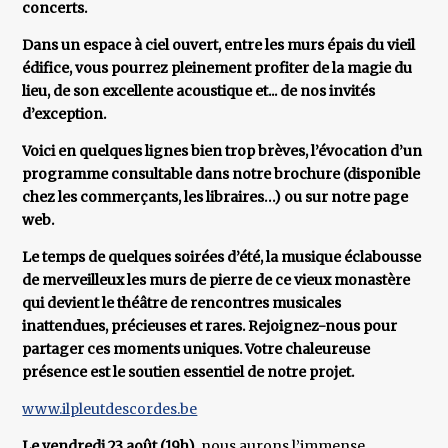
concerts.
Dans un espace à ciel ouvert, entre les murs épais du vieil
édifice, vous pourrez pleinement profiter de la magie du
lieu, de son excellente acoustique et... de nos invités
d’exception.
Voici en quelques lignes bien trop brèves, l’évocation d’un
programme consultable dans notre brochure (disponible
chez les commerçants, les libraires…) ou sur notre page
web.
Le temps de quelques soirées d’été, la musique éclabousse
de merveilleux les murs de pierre de ce vieux monastère
qui devient le théâtre de rencontres musicales
inattendues, précieuses et rares. Rejoignez-nous pour
partager ces moments uniques. Votre chaleureuse
présence est le soutien essentiel de notre projet.
www.ilpleutdescordes.be
Le vendredi 23 août (19h)
, nous aurons l’immense