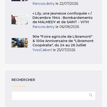
francois.detry
le 22/07/2026
« Lily, une jeunesse confisquée » /
Décembre 1944 : Bombardements
de MALMEDY et de SAINT - VITH
francois.detry
le 06/08/2026
90e "Foire agricole de Libramont"
& 100e Anniversaire de "Libramont
Coopéralia", du 24 au 26 Juillet
YvesCalbert
le 25/07/2026
RECHERCHER