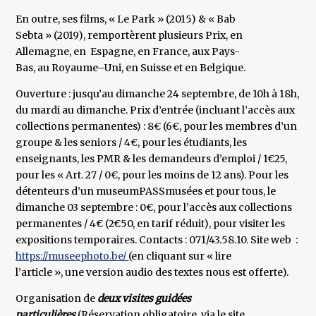
En outre, ses films, « Le Park » (2015) & « Bab
Sebta » (2019), remportèrent plusieurs Prix, en
Allemagne, en Espagne, en France, aux Pays-
Bas, au Royaume–Uni, en Suisse et en Belgique.
Ouverture : jusqu’au dimanche 24 septembre, de 10h à 18h,
du mardi au dimanche. Prix d’entrée (incluant l’accès aux
collections permanentes) : 8€ (6€, pour les membres d’un
groupe & les seniors / 4€, pour les étudiants, les
enseignants, les PMR & les demandeurs d’emploi / 1€25,
pour les « Art. 27 / 0€, pour les moins de 12 ans). Pour les
détenteurs d’un museumPASSmusées et pour tous, le
dimanche 03 septembre : 0€, pour l’accès aux collections
permanentes / 4€ (2€50, en tarif réduit), pour visiter les
expositions temporaires. Contacts : 071/43.58.10. Site web :
https://museephoto.be/
(en cliquant sur « lire
l’article », une version audio des textes nous est offerte).
Organisation de
deux visites guidées
particulières
(Réservation obligatoire, via le site