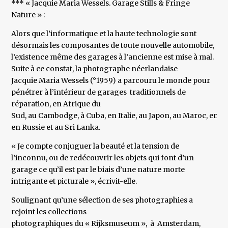
*** « Jacquie Maria Wessels. Garage Stills & Fringe
Nature » :
Alors que l’informatique et la haute technologie sont
désormais les composantes de toute nouvelle automobile,
l’existence même des garages à l’ancienne est mise à mal.
Suite à ce constat, la photographe néerlandaise
Jacquie Maria Wessels (°1959) a parcouru le monde pour
pénétrer à l’intérieur de garages traditionnels de
réparation, en Afrique du
Sud, au Cambodge, à Cuba, en Italie, au Japon, au Maroc, en 
en Russie et au Sri Lanka.
« Je compte conjuguer la beauté et la tension de
l’inconnu, ou de redécouvrir les objets qui font d’un
garage ce qu’il est par le biais d’une nature morte
intrigante et picturale », écrivit-elle.
Soulignant qu’une sélection de ses photographies a
rejoint les collections
photographiques du « Rijksmuseum », à Amsterdam,