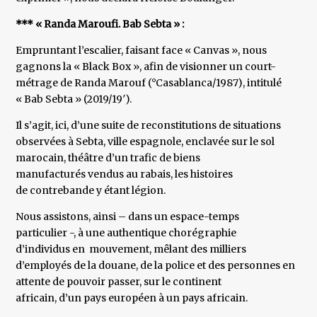
*** « Randa Maroufi. Bab Sebta » :
Empruntant l’escalier, faisant face « Canvas », nous
gagnons la « Black Box », afin de visionner un court-
métrage de Randa Marouf (°Casablanca/1987), intitulé
« Bab Sebta » (2019/19′).
Il s’agit, ici, d’une suite de reconstitutions de situations
observées à Sebta, ville espagnole, enclavée sur le sol
marocain, théâtre d’un trafic de biens
manufacturés vendus au rabais, les histoires
de contrebande y étant légion.
Nous assistons, ainsi – dans un espace-temps
particulier -, à une authentique chorégraphie
d’individus en mouvement, mêlant des milliers
d’employés de la douane, de la police et des personnes en
attente de pouvoir passer, sur le continent
africain, d’un pays européen à un pays africain.