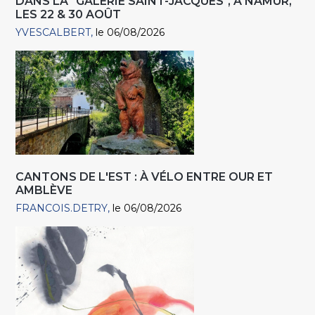
DANS LA "GALERIE SAINT-JACQUES", À NAMUR,
LES 22 & 30 AOÛT
YVESCALBERT
le 06/08/2026
CANTONS DE L'EST : À VÉLO ENTRE OUR ET
AMBLÈVE
FRANCOIS.DETRY
le 06/08/2026