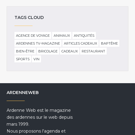
TAGS CLOUD
AGENCE DE VOYAGE
ANIMAUX
ANTIQUITÉS
ARDENNES TV-MAGAZINE
ARTICLES CADEAUX
BAPTÊME
BIEN-ÊTRE
BRICOLAGE
CADEAUX
RESTAURANT
SPORTS
VIN
ARDENNEWEB
Ardenne Web est le magazine
des ardennes sur le web depuis
mars 1999.
Nous proposons l'agenda et