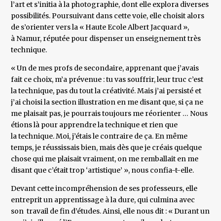
l’art et s’initia à la photographie, dont elle explora diverses
possibilités. Poursuivant dans cette voie, elle choisit alors
de s’orienter vers la « Haute Ecole Albert Jacquard »,
à Namur, réputée pour dispenser un enseignement très
technique.
« Un de mes profs de secondaire, apprenant que j’avais
fait ce choix, m’a prévenue : tu vas souffrir, leur truc c’est
la technique, pas du tout la créativité. Mais j’ai persisté et
j’ai choisi la section illustration en me disant que, si ça ne
me plaisait pas, je pourrais toujours me réorienter … Nous
étions là pour apprendre la technique et rien que
la technique. Moi, j’étais le contraire de ça. En même
temps, je réussissais bien, mais dès que je créais quelque
chose qui me plaisait vraiment, on me remballait en me
disant que c’était trop ‘artistique’ », nous confia-t-elle.
Devant cette incompréhension de ses professeurs, elle
entreprit un apprentissage à la dure, qui culmina avec
son travail de fin d’études. Ainsi, elle nous dit : « Durant un