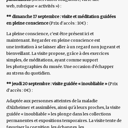
web, rubrique « activités ») :
** dimanche 17 septembre : visite et méditation guidées
en pleine conscience
(Prix d’accès : 10€) :
La pleine conscience, c’est être présent ici et
maintenant. Regarder en pleine conscience est
une invitation à se laisser aller à un regard non jugeant et
bienveillant. La visite propose, grâce à des exercices
simples, de méditations, ayant comme support
les photographies du musée. Une occasion d’échapper
au stress du quotidien.
** jeudi 20 septembre : visite guidée « inoubliable »
(Prix
d’accès : 0€) :
Adaptée aux personnes atteintes de la maladie
d’Alzheimer et assimilées, ainsi qu’à leurs proches, la visite
guidée « inoubliable » les plonge dans les collections
permanentes et expositions temporaires. La visite tente de
favoriser la cognition, les échanges, les