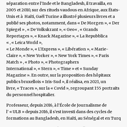
séparation entre l’Inde et le Bangladesh, il travailla, en
2005 et 2010, sur des rituels vaudous en Afrique, aux États-
Unis et à Haïti, Gaël Turine a illustré plusieurs livres et a
publié ses photos, notamment, dans « De Morgen », « Der
Spiegel » , « De Volkskrant », « Geo« , « Grands
Reportages », « Knack Magazine », « La Repubblica
« , « Leica World »,
« Le Monde », « L’Express », « Libération », « Marie-
Claire », « New Yorker », « New York Times », « Paris
Match » , « Photo », « Photographers
International », « Stern », « Time » et « Sunday
Magazine ». En outre, sur la proposition des hôpitaux
publics bruxellois « Iris-Sud », il réalisa, en 2021, un
livre, « Traces », sur la « Covid », regroupant 155 portraits
du personnel hospitalier.
Professeur, depuis 2016, à l’École de Journalisme de
l’ « ULB » depuis 2016, il s’est investi dans des cycles de
formations au Bangladesh, en Haïti, au Sénégal et en Turquie