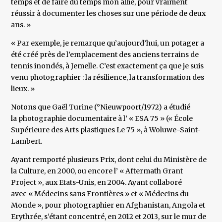
temps et de faire du temps mon allié, pour vraiment
réussir à documenter les choses sur une période de deux
ans. »
« Par exemple, je remarque qu’aujourd’hui, un potager a
été créé près de l’emplacement des anciens terrains de
tennis inondés, à Jemelle. C’est exactement ça que je suis
venu photographier : la résilience, la transformation des
lieux. »
Notons que Gaël Turine (°Nieuwpoort/1972) a étudié
la photographie documentaire à l’ « ESA 75 » (« École
Supérieure des Arts plastiques Le 75 », à Woluwe-Saint-
Lambert.
Ayant remporté plusieurs Prix, dont celui du Ministère de
la Culture, en 2000, ou encore l’ « Aftermath Grant
Project », aux Etats-Unis, en 2004. Ayant collaboré
avec « Médecins sans Frontières » et « Médecins du
Monde », pour photographier en Afghanistan, Angola et
Erythrée, s’étant concentré, en 2012 et 2013, sur le mur de