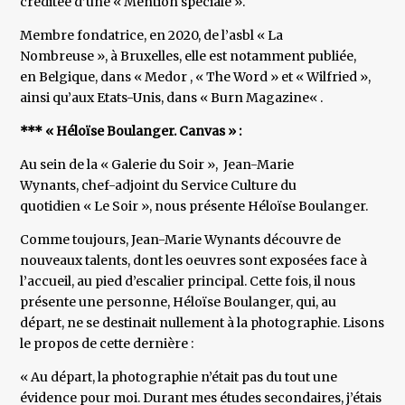
créditée d’une « Mention spéciale ».
Membre fondatrice, en 2020, de l’asbl « La
Nombreuse », à Bruxelles, elle est notamment publiée,
en Belgique, dans « Medor , « The Word » et « Wilfried »,
ainsi qu’aux Etats-Unis, dans « Burn Magazine« .
*** « Héloïse Boulanger. Canvas » :
Au sein de la « Galerie du Soir », Jean-Marie
Wynants, chef-adjoint du Service Culture du
quotidien « Le Soir », nous présente Héloïse Boulanger.
Comme toujours, Jean-Marie Wynants découvre de
nouveaux talents, dont les oeuvres sont exposées face à
l’accueil, au pied d’escalier principal. Cette fois, il nous
présente une personne, Héloïse Boulanger, qui, au
départ, ne se destinait nullement à la photographie. Lisons
le propos de cette dernière :
« Au départ, la photographie n’était pas du tout une
évidence pour moi. Durant mes études secondaires, j’étais