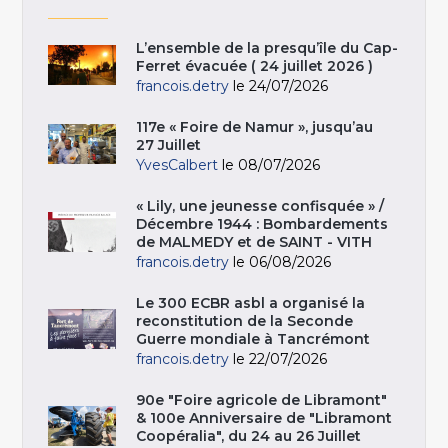
L’ensemble de la presqu’île du Cap-
Ferret évacuée ( 24 juillet 2026 )
francois.detry
le 24/07/2026
117e « Foire de Namur », jusqu’au
27 Juillet
YvesCalbert
le 08/07/2026
« Lily, une jeunesse confisquée » /
Décembre 1944 : Bombardements
de MALMEDY et de SAINT - VITH
francois.detry
le 06/08/2026
Le 300 ECBR asbl a organisé la
reconstitution de la Seconde
Guerre mondiale à Tancrémont
francois.detry
le 22/07/2026
90e "Foire agricole de Libramont"
& 100e Anniversaire de "Libramont
Coopéralia", du 24 au 26 Juillet