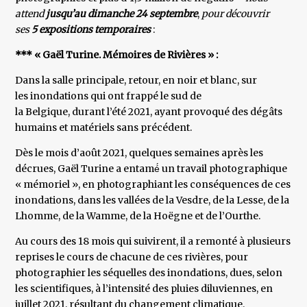
attend
jusqu’au dimanche 24 septembre
,
pour découvrir
ses
5 expositions temporaires
:
*** « Gaël Turine. Mémoires de Rivières » :
Dans la salle principale, retour, en noir et blanc, sur
les inondations qui ont frappé le sud de
la Belgique, durant l’été 2021, ayant provoqué des dégâts
humains et matériels sans précédent.
Dès le mois d’août 2021, quelques semaines après les
décrues, Gaël Turine a entamé́ un travail photographique
« mémoriel », en photographiant les conséquences de ces
inondations, dans les vallées de la Vesdre, de la Lesse, de la
Lhomme, de la Wamme, de la Hoëgne et de l’Ourthe.
Au cours des 18 mois qui suivirent, il a remonté à plusieurs
reprises le cours de chacune de ces rivières, pour
photographier les séquelles des inondations, dues, selon
les scientifiques, à l’intensité des pluies diluviennes, en
juillet 2021, résultant du changement climatique.