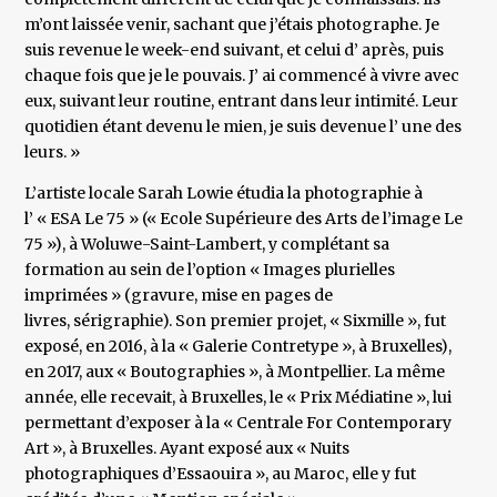
m’ont laissée venir, sachant que j’étais photographe. Je
suis revenue le week-end suivant, et celui d’ après, puis
chaque fois que je le pouvais. J’ ai commencé à vivre avec
eux, suivant leur routine, entrant dans leur intimité. Leur
quotidien étant devenu le mien, je suis devenue l’ une des
leurs. »
L’artiste locale Sarah Lowie étudia la photographie à
l’ « ESA Le 75 » (« Ecole Supérieure des Arts de l’image Le
75 »), à Woluwe-Saint-Lambert, y complétant sa
formation au sein de l’option « Images plurielles
imprimées » (gravure, mise en pages de
livres, sérigraphie). Son premier projet, « Sixmille », fut
exposé, en 2016, à la « Galerie Contretype », à Bruxelles),
en 2017, aux « Boutographies », à Montpellier. La même
année, elle recevait, à Bruxelles, le « Prix Médiatine », lui
permettant d’exposer à la « Centrale For Contemporary
Art », à Bruxelles. Ayant exposé aux « Nuits
photographiques d’Essaouira », au Maroc, elle y fut