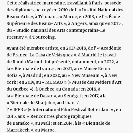
Cette réalisatrice marocaine, travaillant à Paris, possède
des diplômes, octroyé en 2010, de l’ « Institut National des
Beaux-Arts », à Tétouan, au Maroc, en 2013, de l’ « École
Supérieure des Beaux- Arts », à Angers, ainsi qu’en 2015 ,
du « Studio national des Arts contemporains-Le
Fresnoy », à Tourcoing.
Ayant été membre artiste, en 2017-2018, de l’ « Académie
de France-La Casa de Velázquez », à Madrid, le travail
de Randa Maroufi fut présenté, notamment, en 2022, à
la « Biennale de Lyon » ; en 2021, au « Musée Reina
Sofía », à Madrid ; en 2020, au « New Museum », à New
York ; en 2019, au « MUMAQ » (« MUsée des Métiers d’Art
du Québec »), à Québec, au Canada ; en 2018, à
la « Biennale de Dakar », au Sénégal ; en 2017, à la
« Biennale de Sharjah », au Liban ; à
l’ « IFFR » (« International Film Festival Rotterdam » ; en
2015, aux « Rencontres photographiques
de Bamako », au Mali ; et en 2014, à la « Biennale de
Marrakech », au Maroc.