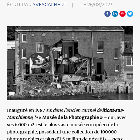
ÉCRIT PAR
YVESCALBERT
LE
26/08/2023
Inauguré en 1987, sis
dans l’ancien carmel de
Mont-sur-
Marchienne
,
le
« Musée de la Photographie »
– qui, avec
ses 6.000 m2, est le plus vaste musée européen de la
photographie, possédant une collection de 100.000
photographies et plus d’1,5 million de négatifs –
nous