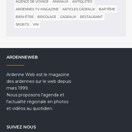
AGENCE DE VOYAGE
ANIMAUX
ANTIQUITÉS
ARDENNES TV-MAGAZINE
ARTICLES CADEAUX
BAPTÊME
BIEN-ÊTRE
BRICOLAGE
CADEAUX
RESTAURANT
SPORTS
VIN
ARDENNEWEB
Ardenne Web est le magazine
des ardennes sur le web depuis
mars 1999.
Nous proposons l'agenda et
l'actualité régionale en photos
et vidéos au quotidien.
SUIVEZ NOUS