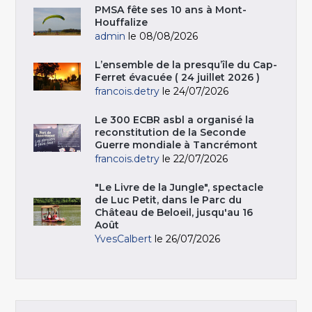
PMSA fête ses 10 ans à Mont-
Houffalize
admin
le 08/08/2026
L’ensemble de la presqu’île du Cap-
Ferret évacuée ( 24 juillet 2026 )
francois.detry
le 24/07/2026
Le 300 ECBR asbl a organisé la
reconstitution de la Seconde
Guerre mondiale à Tancrémont
francois.detry
le 22/07/2026
"Le Livre de la Jungle", spectacle
de Luc Petit, dans le Parc du
Château de Beloeil, jusqu'au 16
Août
YvesCalbert
le 26/07/2026