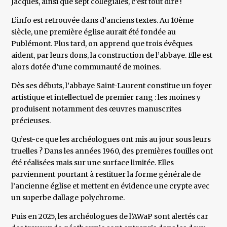
Jacques, ainsi que sept collégiales, c’est tout dire !
L’info est retrouvée dans d’anciens textes. Au 10ème
siècle, une première église aurait été fondée au
Publémont. Plus tard, on apprend que trois évêques
aident, par leurs dons, la construction de l’abbaye. Elle est
alors dotée d’une communauté de moines.
Dès ses débuts, l’abbaye Saint-Laurent constitue un foyer
artistique et intellectuel de premier rang : les moines y
produisent notamment des œuvres manuscrites
précieuses.
Qu’est-ce que les archéologues ont mis au jour sous leurs
truelles ? Dans les années 1960, des premières fouilles ont
été réalisées mais sur une surface limitée. Elles
parviennent pourtant à restituer la forme générale de
l’ancienne église et mettent en évidence une crypte avec
un superbe dallage polychrome.
Puis en 2025, les archéologues de l’AWaP sont alertés car