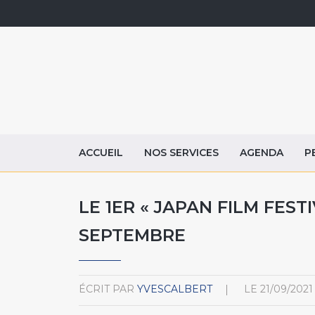
ACCUEIL
NOS SERVICES
AGENDA
P
LE 1ER « JAPAN FILM FEST
SEPTEMBRE
ÉCRIT PAR
YVESCALBERT
LE
21/09/2021