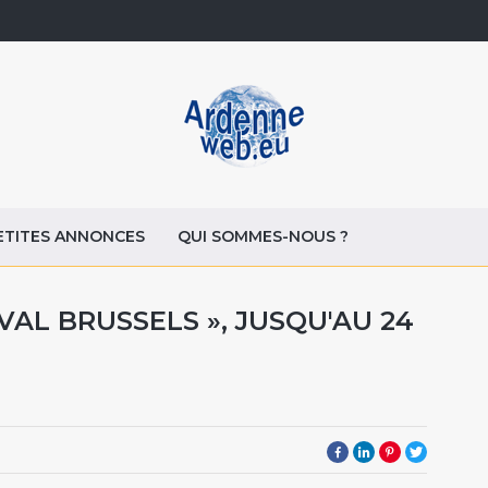
ETITES ANNONCES
QUI SOMMES-NOUS ?
IVAL BRUSSELS », JUSQU'AU 24