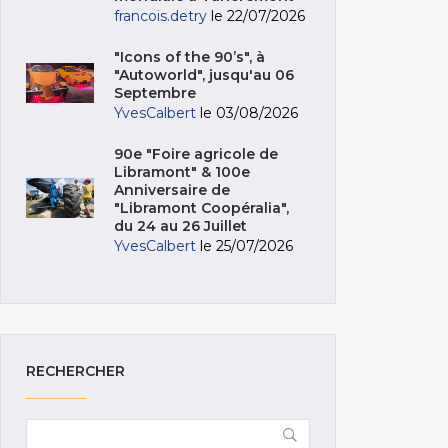
francois.detry
le 22/07/2026
"Icons of the 90’s", à
"Autoworld", jusqu'au 06
Septembre
YvesCalbert
le 03/08/2026
90e "Foire agricole de
Libramont" & 100e
Anniversaire de
"Libramont Coopéralia",
du 24 au 26 Juillet
YvesCalbert
le 25/07/2026
RECHERCHER