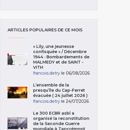
ARTICLES POPULAIRES DE CE MOIS
« Lily, une jeunesse
confisquée » / Décembre
1944 : Bombardements de
MALMEDY et de SAINT -
VITH
francois.detry
le 06/08/2026
L’ensemble de la
presqu’île du Cap-Ferret
évacuée ( 24 juillet 2026 )
francois.detry
le 24/07/2026
Le 300 ECBR asbl a
organisé la reconstitution
de la Seconde Guerre
mondiale à Tancrémont