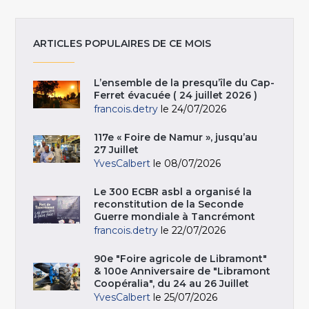
ARTICLES POPULAIRES DE CE MOIS
L’ensemble de la presqu’île du Cap-
Ferret évacuée ( 24 juillet 2026 )
francois.detry
le 24/07/2026
117e « Foire de Namur », jusqu’au
27 Juillet
YvesCalbert
le 08/07/2026
Le 300 ECBR asbl a organisé la
reconstitution de la Seconde
Guerre mondiale à Tancrémont
francois.detry
le 22/07/2026
90e "Foire agricole de Libramont"
& 100e Anniversaire de "Libramont
Coopéralia", du 24 au 26 Juillet
YvesCalbert
le 25/07/2026