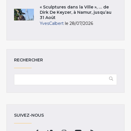
« Sculptures dans la Ville », … de
Dirk De Keyzer, à Namur, jusqu’au
31 Août
YvesCalbert
le 28/07/2026
RECHERCHER
SUIVEZ-NOUS