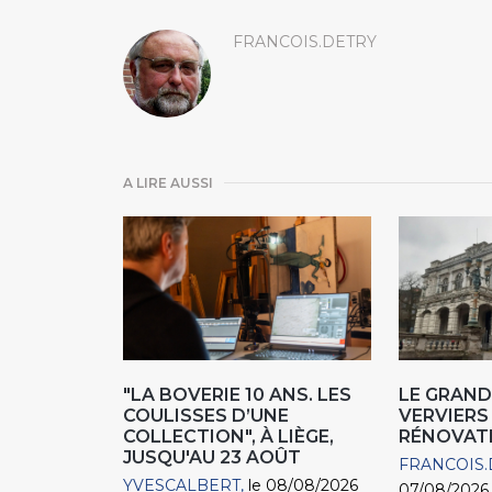
FRANCOIS.DETRY
A LIRE AUSSI
"LA BOVERIE 10 ANS. LES
LE GRAND
COULISSES D’UNE
VERVIERS
COLLECTION", À LIÈGE,
RÉNOVAT
JUSQU'AU 23 AOÛT
FRANCOIS.
YVESCALBERT
le 08/08/2026
07/08/2026