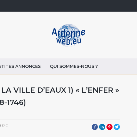
ETITES ANNONCES
QUI SOMMES-NOUS ?
LA VILLE D’EAUX 1) « L’ENFER »
8-1746)
2020