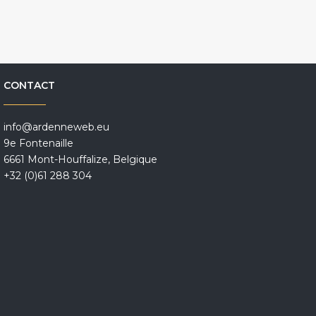
CONTACT
info@ardenneweb.eu
9e Fontenaille
6661 Mont-Houffalize, Belgique
+32 (0)61 288 304