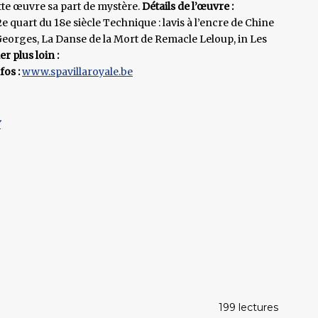
ette œuvre sa part de mystère.
Détails de l’œuvre :
e quart du 18e siècle Technique : lavis à l’encre de Chine
 Georges, La Danse de la Mort de Remacle Leloup, in Les
er plus loin :
fos :
www.spavillaroyale.be
Y
199 lectures