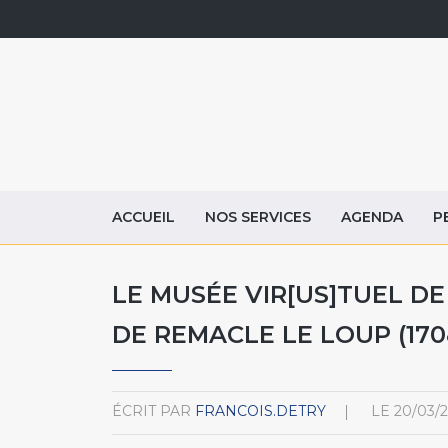
ACCUEIL
NOS SERVICES
AGENDA
P
LE MUSÉE VIR[US]TUEL DE 
DE REMACLE LE LOUP (170
ÉCRIT PAR
FRANCOIS.DETRY
LE
20/03/