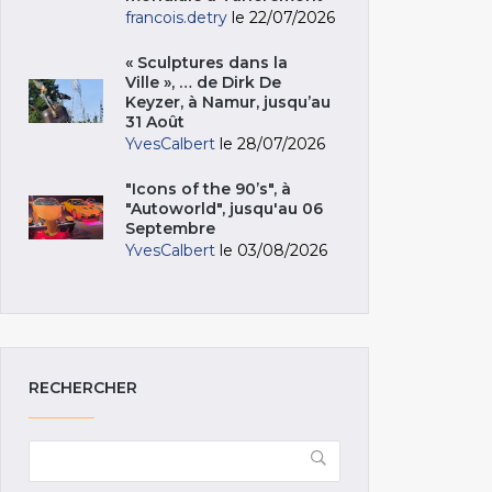
francois.detry
le 22/07/2026
« Sculptures dans la
Ville », … de Dirk De
Keyzer, à Namur, jusqu’au
31 Août
YvesCalbert
le 28/07/2026
"Icons of the 90’s", à
"Autoworld", jusqu'au 06
Septembre
YvesCalbert
le 03/08/2026
RECHERCHER