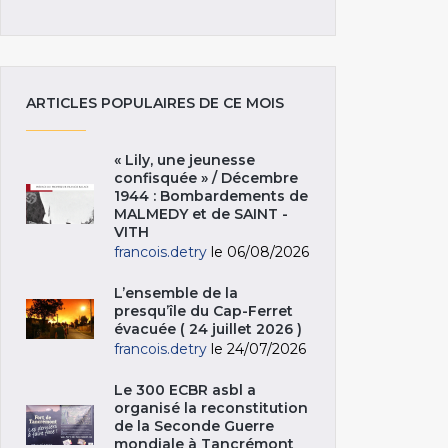
ARTICLES POPULAIRES DE CE MOIS
« Lily, une jeunesse
confisquée » / Décembre
1944 : Bombardements de
MALMEDY et de SAINT -
VITH
francois.detry
le 06/08/2026
L’ensemble de la
presqu’île du Cap-Ferret
évacuée ( 24 juillet 2026 )
francois.detry
le 24/07/2026
Le 300 ECBR asbl a
organisé la reconstitution
de la Seconde Guerre
mondiale à Tancrémont