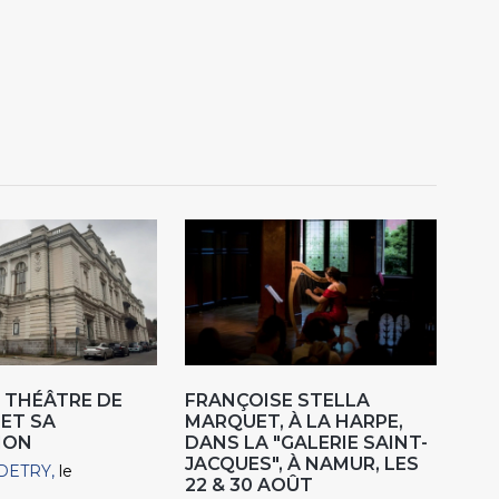
 THÉÂTRE DE
FRANÇOISE STELLA
 ET SA
MARQUET, À LA HARPE,
ION
DANS LA "GALERIE SAINT-
JACQUES", À NAMUR, LES
DETRY
le
22 & 30 AOÛT