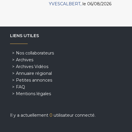
YVESCALBERT
le 06/08/2026
LIENS UTILES
Nos collaborateurs
Archives
Archives Vidéos
Annuaire régional
Petites annonces
FAQ
Mentions légales
Il y a actuellement
0
utilisateur connecté.