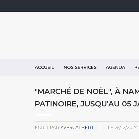
ACCUEIL
NOS SERVICES
AGENDA
P
"MARCHÉ DE NOËL", À NAM
PATINOIRE, JUSQU'AU 05 J
ÉCRIT PAR
YVESCALBERT
LE
25/12/2024