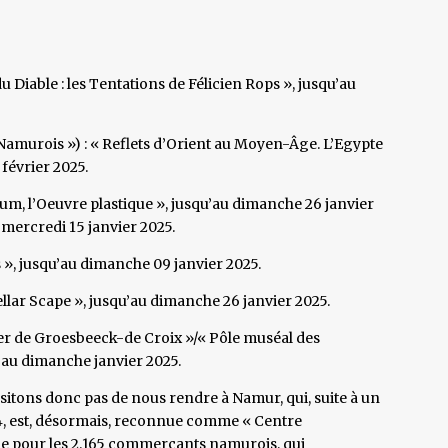
u Diable : les Tentations de Félicien Rops », jusqu’au
Namurois ») : « Reflets d’Orient au Moyen-Âge. L’Egypte
 février 2025.
tum, l’Oeuvre plastique », jusqu’au dimanche 26 janvier
u mercredi 15 janvier 2025.
s », jusqu’au dimanche 09 janvier 2025.
Stellar Scape », jusqu’au dimanche 26 janvier 2025.
lier de Groesbeeck-de Croix »/« Pôle muséal des
u’au dimanche janvier 2025.
ésitons donc pas de nous rendre à Namur, qui, suite à un
4, est, désormais, reconnue comme « Centre
lle pour les 2.165 commerçants namurois, qui