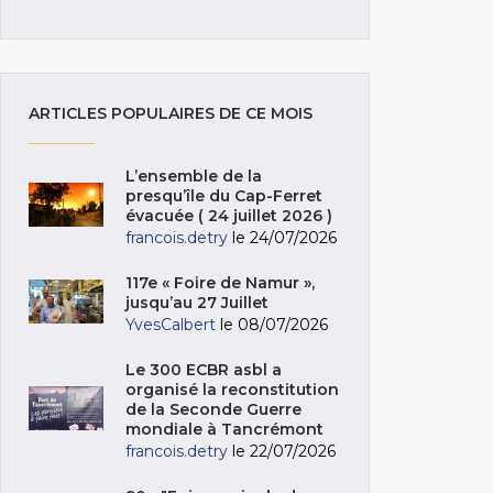
ARTICLES POPULAIRES DE CE MOIS
L’ensemble de la
presqu’île du Cap-Ferret
évacuée ( 24 juillet 2026 )
francois.detry
le 24/07/2026
117e « Foire de Namur »,
jusqu’au 27 Juillet
YvesCalbert
le 08/07/2026
Le 300 ECBR asbl a
organisé la reconstitution
de la Seconde Guerre
mondiale à Tancrémont
francois.detry
le 22/07/2026