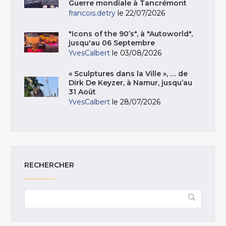
Guerre mondiale à Tancrémont
francois.detry
le 22/07/2026
"Icons of the 90’s", à "Autoworld",
jusqu'au 06 Septembre
YvesCalbert
le 03/08/2026
« Sculptures dans la Ville », … de
Dirk De Keyzer, à Namur, jusqu’au
31 Août
YvesCalbert
le 28/07/2026
RECHERCHER