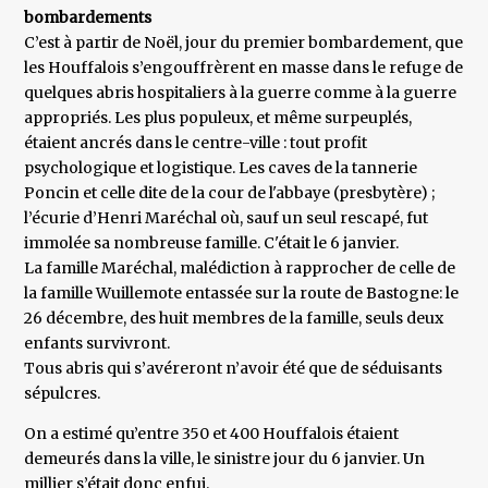
bombardements
C’est à partir de Noël, jour du premier bombardement, que
les Houffalois s’engouffrèrent en masse dans le refuge de
quelques abris hospitaliers à la guerre comme à la guerre
appropriés. Les plus populeux, et même surpeuplés,
étaient ancrés dans le centre-ville : tout profit
psychologique et logistique. Les caves de la tannerie
Poncin et celle dite de la cour de l'abbaye (presbytère) ;
l’écurie d’Henri Maréchal où, sauf un seul rescapé, fut
immolée sa nombreuse famille. C'était le 6 janvier.
La famille Maréchal, malédiction à rapprocher de celle de
la famille Wuillemote entassée sur la route de Bastogne: le
26 décembre, des huit membres de la famille, seuls deux
enfants survivront.
Tous abris qui s’avéreront n’avoir été que de séduisants
sépulcres.
On a estimé qu’entre 350 et 400 Houffalois étaient
demeurés dans la ville, le sinistre jour du 6 janvier. Un
millier s’était donc enfui.