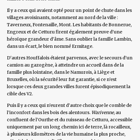
Il y a ceux qui avaient opté pour un point de chute dans les
villages avoisinants, notamment au nord de la ville :
Taverneux, Fontenaille, Mont. Les habitants de Bonnerue,
Engreux et de Cetturu firent également preuve d’une
héroïque grandeur d’âme. Sans oublier la famille Lambin,
dans un écart, le bien nommé Ermitage.
D‘autres Houffalois étaient parvenus, avec le secours d’un
camion au gazogène, à atteindre un accueil dans de la
famille plus lointaine, dans le Namurois, à Liège et
Bruxelles, où la sécurité leur fut garantie, si ce n’est
lorsque ces deux grandes villes furent épisodiquement la
cible des V2.
Puis il y a ceux qui n’eurent d’autre choix que le comble de
l’inconfort dans les bois des alentours.
Warivenne
, au
confluent de l’Ourthe et du ruisseau de Cetturu, accessible
uniquement par un long chemin ici de terre, là rocailleux,
à plusieurs kilomètres de la vie humaine la plus proche,