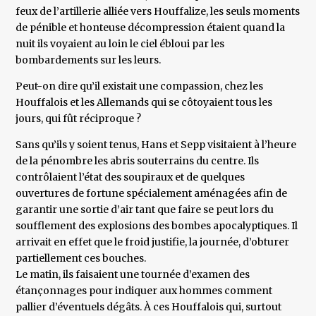
feux de l’artillerie alliée vers Houffalize, les seuls moments
de pénible et honteuse décompression étaient quand la
nuit ils voyaient au loin le ciel ébloui par les
bombardements sur les leurs.
Peut-on dire qu’il existait une compassion, chez les
Houffalois et les Allemands qui se côtoyaient tous les
jours, qui fût réciproque ?
Sans qu’ils y soient tenus, Hans et Sepp visitaient à l’heure
de la pénombre les abris souterrains du centre. Ils
contrôlaient l’état des soupiraux et de quelques
ouvertures de fortune spécialement aménagées afin de
garantir une sortie d’air tant que faire se peut lors du
soufflement des explosions des bombes apocalyptiques. Il
arrivait en effet que le froid justifie, la journée, d’obturer
partiellement ces bouches.
Le matin, ils faisaient une tournée d’examen des
étançonnages pour indiquer aux hommes comment
pallier d’éventuels dégâts. À ces Houffalois qui, surtout