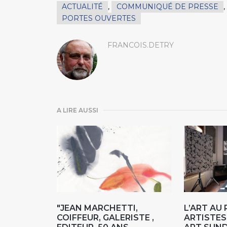
ACTUALITÉ
,
COMMUNIQUÉ DE PRESSE
,
PORTES OUVERTES
FRANCOIS.DETRY
A LIRE AUSSI
"JEAN MARCHETTI,
L’ART AU
COIFFEUR, GALERISTE ,
ARTISTES