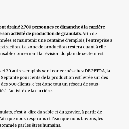
 ont drainé 2.700 personnes ce dimanche à la carrière
 son activité de production de granulats.
Afin de
nnées et maintenir une centaine d’emplois, l’entreprise a
xtraction. La zone de production restera quant à elle
nsable concernant la révision du plan de secteur est
 et 20 autres emplois sont concernés chez DEGETRA, la
re. Septante pourcents de la production est livrée sur des
des 500 clients, c’est donc tout un réseau de sous-
 à l’activité de la carrière.
ats, c’est-à-dire du sable et du gravier, à partir de
’air que nous respirons et l’eau que nous buvons, les
onsommée par les êtres humains.