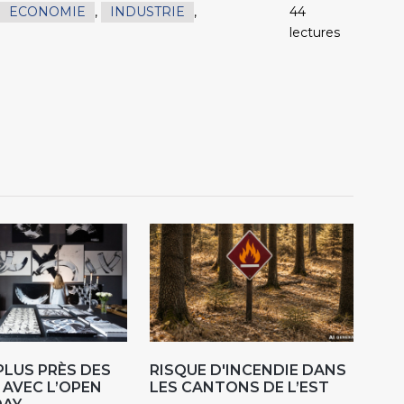
ECONOMIE
,
INDUSTRIE
,
44
lectures
 PLUS PRÈS DES
RISQUE D'INCENDIE DANS
 AVEC L’OPEN
LES CANTONS DE L’EST