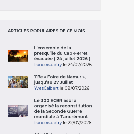
ARTICLES POPULAIRES DE CE MOIS
L’ensemble de la
presqu’île du Cap-Ferret
évacuée ( 24 juillet 2026 )
francois.detry
le 24/07/2026
117e « Foire de Namur »,
jusqu’au 27 Juillet
YvesCalbert
le 08/07/2026
Le 300 ECBR asbl a
organisé la reconstitution
de la Seconde Guerre
mondiale à Tancrémont
francois.detry
le 22/07/2026