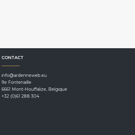
CONTACT
info@ardenneweb.eu
9e Fontenaille
6661 Mont-Houffalize, Belgique
+32 (0)61 288 304