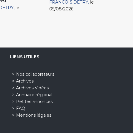
DAY
FRANCOIS.DETRY
le
DETRY
le
05/08/2026
LIENS UTILES
Nos collaborateurs
Archives
Archives Vidéos
Annuaire régional
Petites annonces
FAQ
Mentions légales