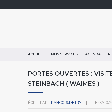
ACCUEIL
NOS SERVICES
AGENDA
P
PORTES OUVERTES : VISIT
STEINBACH ( WAIMES )
ÉCRIT PAR
FRANCOIS.DETRY
LE
02/10/