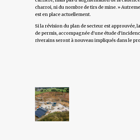
charroi, ni du nombre de tirs de mine. » Autrement
est en place actuellement.
Si la révision du plan de secteur est approuvée,
de permis, accompagnée d’une étude d’incidences
riverains seront à nouveau impliqués dans le pro