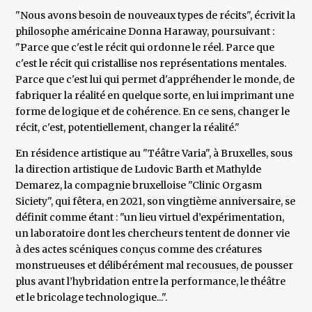
"Nous avons besoin de nouveaux types de récits", écrivit la
philosophe américaine Donna Haraway, poursuivant :
"Parce que c'est le récit qui ordonne le réel. Parce que
c'est le récit qui cristallise nos représentations mentales.
Parce que c'est lui qui permet d'appréhender le monde, de
fabriquer la réalité en quelque sorte, en lui imprimant une
forme de logique et de cohérence. En ce sens, changer le
récit, c'est, potentiellement, changer la réalité."
En résidence artistique au "Téâtre Varia", à Bruxelles, sous
la direction artistique de Ludovic Barth et Mathylde
Demarez, la compagnie bruxelloise "Clinic Orgasm
Siciety", qui fêtera, en 2021, son vingtième anniversaire, se
définit comme étant : "un lieu virtuel d’expérimentation,
un laboratoire dont les chercheurs tentent de donner vie
à des actes scéniques conçus comme des créatures
monstrueuses et délibérément mal recousues, de pousser
plus avant l’hybridation entre la performance, le théâtre
et le bricolage technologique...".