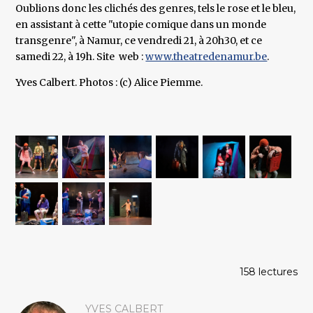
Oublions donc les clichés des genres, tels le rose et le bleu,
en assistant à cette "utopie comique dans un monde
transgenre", à Namur, ce vendredi 21, à 20h30, et ce
samedi 22, à 19h. Site web :
www.theatredenamur.be
.
Yves Calbert. Photos : (c) Alice Piemme.
158 lectures
YVES CALBERT