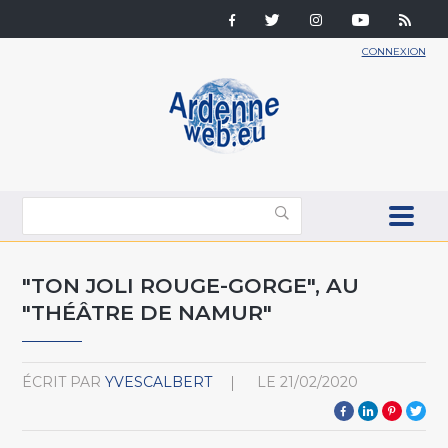
CONNEXION
"TON JOLI ROUGE-GORGE", AU
"THÉÂTRE DE NAMUR"
ÉCRIT PAR
YVESCALBERT
LE
21/02/2020