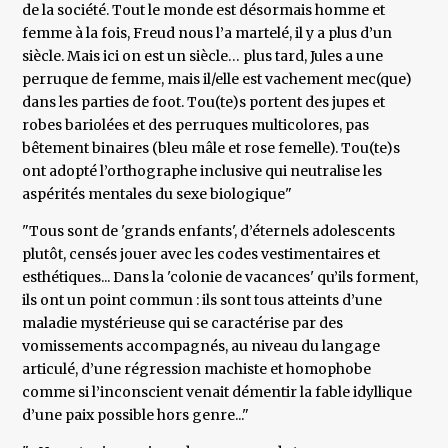
de la société. Tout le monde est désormais homme et
femme à la fois, Freud nous l’a martelé, il y a plus d’un
siècle. Mais ici on est un siècle… plus tard, Jules a une
perruque de femme, mais il/elle est vachement mec(que)
dans les parties de foot. Tou(te)s portent des jupes et
robes bariolées et des perruques multicolores, pas
bêtement binaires (bleu mâle et rose femelle). Tou(te)s
ont adopté l’orthographe inclusive qui neutralise les
aspérités mentales du sexe biologique"
"Tous sont de 'grands enfants', d’éternels adolescents
plutôt, censés jouer avec les codes vestimentaires et
esthétiques... Dans la 'colonie de vacances' qu’ils forment,
ils ont un point commun : ils sont tous atteints d’une
maladie mystérieuse qui se caractérise par des
vomissements accompagnés, au niveau du langage
articulé, d’une régression machiste et homophobe
comme si l’inconscient venait démentir la fable idyllique
d’une paix possible hors genre..."